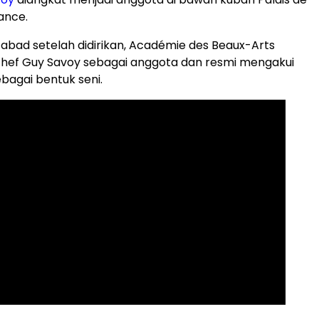
rance.
a abad setelah didirikan, Académie des Beaux-Arts
ef Guy Savoy sebagai anggota dan resmi mengakui
bagai bentuk seni.