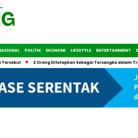
NASIONAL
POLITIK
EKONOMI
LIFESTYLE
ENTERTAINMENT
t
2 Orang Ditetapkan Sebagai Tersangka dalam Tragedi Lo