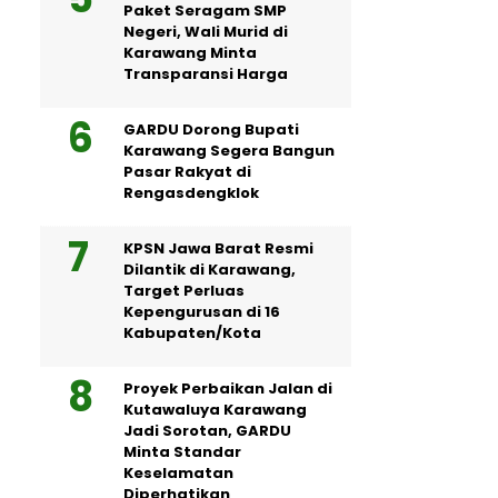
Paket Seragam SMP
Negeri, Wali Murid di
Karawang Minta
Transparansi Harga
GARDU Dorong Bupati
Karawang Segera Bangun
Pasar Rakyat di
Rengasdengklok
KPSN Jawa Barat Resmi
Dilantik di Karawang,
Target Perluas
Kepengurusan di 16
Kabupaten/Kota
Proyek Perbaikan Jalan di
Kutawaluya Karawang
Jadi Sorotan, GARDU
Minta Standar
Keselamatan
Diperhatikan