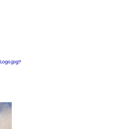
ogo.jpg?