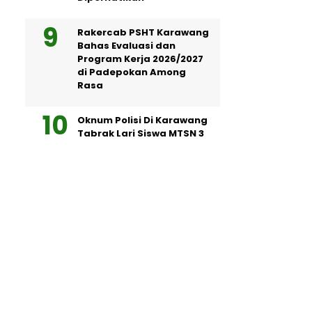
Rakercab PSHT Karawang
Bahas Evaluasi dan
Program Kerja 2026/2027
di Padepokan Among
Rasa
Oknum Polisi Di Karawang
Tabrak Lari Siswa MTSN 3