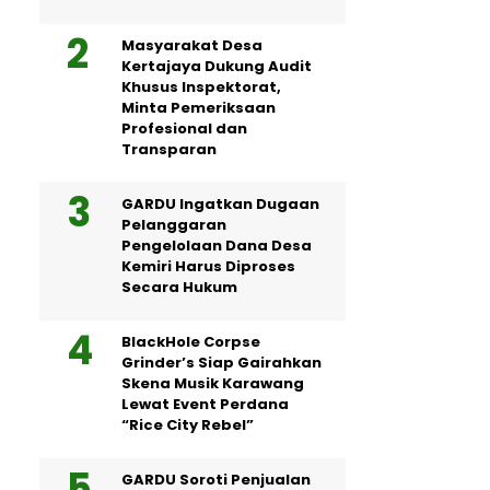
Masyarakat Desa
Kertajaya Dukung Audit
Khusus Inspektorat,
Minta Pemeriksaan
Profesional dan
Transparan
GARDU Ingatkan Dugaan
Pelanggaran
Pengelolaan Dana Desa
Kemiri Harus Diproses
Secara Hukum
BlackHole Corpse
Grinder’s Siap Gairahkan
Skena Musik Karawang
Lewat Event Perdana
“Rice City Rebel”
GARDU Soroti Penjualan