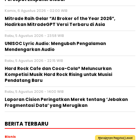
Kamis, 6 Agustus 2026 - 02:00 WIB
Mitrade Raih Gelar “AI Broker of the Year 2026”,
Hadirkan MitradeGPT Versi Terbaru di Asia
Rabu, 5 Agustus 2026 - 23:58 WIB
UNISOC Lyric Audio: Mengubah Pengalaman
Mendengarkan Audio
Rabu, 5 Agustus 2026 - 22:15 WIB
Hard Rock Cafe dan Coca-Cola® Meluncurkan
Kompetisi Musik Hard Rock Rising untuk Musisi
Pendatang Baru
Rabu, 5 Agustus 2026 - 14:00 WIB
Laporan Cision Peringatkan Merek tentang ‘Jebakan
Fragmentasi Data’ yang Merugikan
BERITA TERBARU
Bisnis