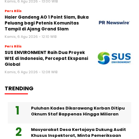
Kamis, 6 Agu 2026 - 13:00 WIB
Pers Rilis
Haier Gandeng AO 1 Point Slam, Buka
Peluang bagi Petenis Komunitas
Tampil di Ajang Grand Slam
Kamis, 6 Agu 2026 - 12:10 WIB
Pers Rilis
SUS ENVIRONMENT Raih Dua Proyek
WtE di Indonesia, Percepat Ekspansi
Global
Kamis, 6 Agu 2026 - 12:08 WIB
TRENDING
Puluhan Kades Dikarawang Korban Ditipu
Oknum Staf Bappenas Hingga Miliaran
Masyarakat Desa Kertajaya Dukung Audit
Khusus Inspektorat, Minta Pemeriksaan