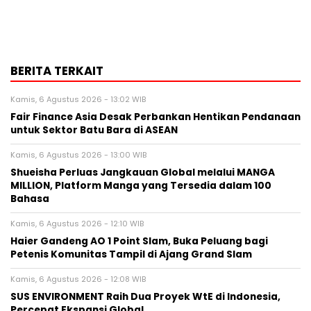
BERITA TERKAIT
Kamis, 6 Agustus 2026 - 13:02 WIB
Fair Finance Asia Desak Perbankan Hentikan Pendanaan
untuk Sektor Batu Bara di ASEAN
Kamis, 6 Agustus 2026 - 13:00 WIB
Shueisha Perluas Jangkauan Global melalui MANGA
MILLION, Platform Manga yang Tersedia dalam 100
Bahasa
Kamis, 6 Agustus 2026 - 12:10 WIB
Haier Gandeng AO 1 Point Slam, Buka Peluang bagi
Petenis Komunitas Tampil di Ajang Grand Slam
Kamis, 6 Agustus 2026 - 12:08 WIB
SUS ENVIRONMENT Raih Dua Proyek WtE di Indonesia,
Percepat Ekspansi Global