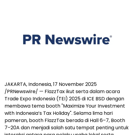
JAKARTA, Indonesia
,
17 November 2025
/PRNewswire/ — FlazzTax ikut serta dalam acara
Trade Expo Indonesia (TEI) 2025 di ICE BSD dengan
membawa tema booth "Maximize Your Investment
with
Indonesia’s
Tax Holiday". Selama lima hari
pameran, booth FlazzTax berada di Hall 6–7, Booth
7–20A dan menjadi salah satu tempat penting untuk
interaksi antara para pelaku usaha lokal serta