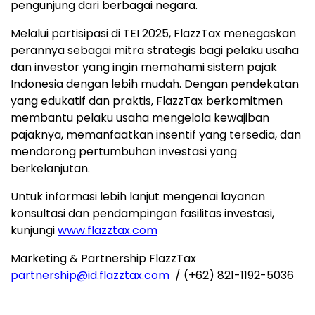
pengunjung dari berbagai negara.
Melalui partisipasi di TEI 2025, FlazzTax menegaskan
perannya sebagai mitra strategis bagi pelaku usaha
dan investor yang ingin memahami sistem pajak
Indonesia
dengan lebih mudah. Dengan pendekatan
yang edukatif dan praktis, FlazzTax berkomitmen
membantu pelaku usaha mengelola kewajiban
pajaknya, memanfaatkan insentif yang tersedia, dan
mendorong pertumbuhan investasi yang
berkelanjutan.
Untuk informasi lebih lanjut mengenai layanan
konsultasi dan pendampingan fasilitas investasi,
kunjungi
www.flazztax.com
Marketing & Partnership FlazzTax
partnership@id
.flazztax.com
/ (+62) 821-1192-5036