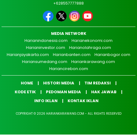
+628557777888
MEDIA NETWORK
Harianindonesia.com
Harianekonomi.com
Harianinvestor.com
Harianolahraga.com
Harianjayakarta.com
Harianbanten.com
Harianbogor.com
Hariansumedang.com
Hariankarawang.com
Hariancirebon.com
HOME
HISTORI MEDIA
TIM REDAKSI
KODE ETIK
PEDOMAN MEDIA
HAK JAWAB
INFO IKLAN
KONTAK IKLAN
COPYRIGHT © 2026 HARIANKARAWANG.COM - ALL RIGHTS RESERVED