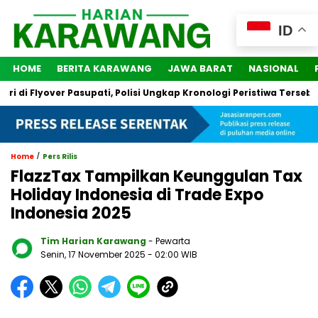
ID
HOME
BERITA KARAWANG
JAWA BARAT
NASIONAL
i Flyover Pasupati, Polisi Ungkap Kronologi Peristiwa Tersebut
/
Home
Pers Rilis
FlazzTax Tampilkan Keunggulan Tax
Holiday Indonesia di Trade Expo
Indonesia 2025
Tim Harian Karawang
- Pewarta
Senin, 17 November 2025
- 02:00 WIB