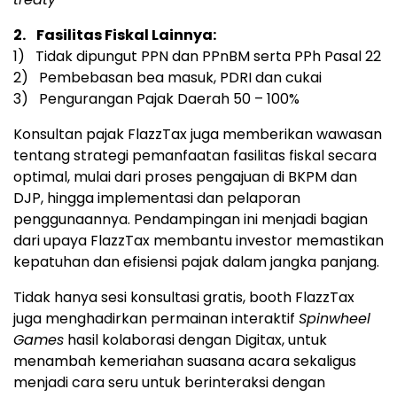
2.
Fasilitas Fiskal Lainnya:
1) Tidak dipungut PPN dan PPnBM serta PPh Pasal 22
2) Pembebasan bea masuk, PDRI dan cukai
3) Pengurangan Pajak Daerah 50 – 100%
Konsultan pajak FlazzTax juga memberikan wawasan
tentang strategi pemanfaatan fasilitas fiskal secara
optimal, mulai dari proses pengajuan di BKPM dan
DJP, hingga implementasi dan pelaporan
penggunaannya. Pendampingan ini menjadi bagian
dari upaya FlazzTax membantu investor memastikan
kepatuhan dan efisiensi pajak dalam jangka panjang.
Tidak hanya sesi konsultasi gratis, booth FlazzTax
juga menghadirkan permainan interaktif
Spinwheel
Games
hasil kolaborasi dengan Digitax, untuk
menambah kemeriahan suasana acara sekaligus
menjadi cara seru untuk berinteraksi dengan