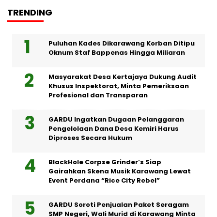
TRENDING
Puluhan Kades Dikarawang Korban Ditipu
Oknum Staf Bappenas Hingga Miliaran
Masyarakat Desa Kertajaya Dukung Audit
Khusus Inspektorat, Minta Pemeriksaan
Profesional dan Transparan
GARDU Ingatkan Dugaan Pelanggaran
Pengelolaan Dana Desa Kemiri Harus
Diproses Secara Hukum
BlackHole Corpse Grinder’s Siap
Gairahkan Skena Musik Karawang Lewat
Event Perdana “Rice City Rebel”
GARDU Soroti Penjualan Paket Seragam
SMP Negeri, Wali Murid di Karawang Minta