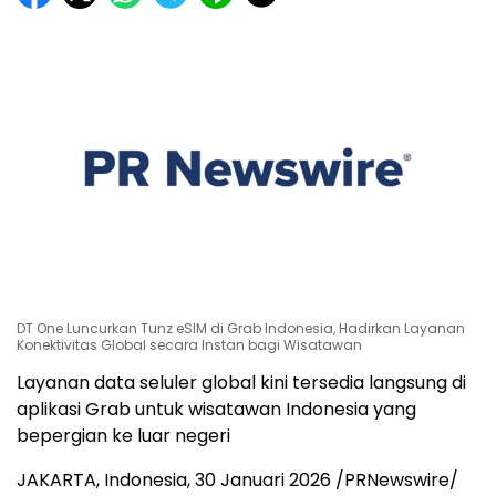
DT One Luncurkan Tunz eSIM di Grab Indonesia, Hadirkan Layanan
Konektivitas Global secara Instan bagi Wisatawan
Layanan data seluler global kini tersedia langsung di
aplikasi Grab untuk wisatawan Indonesia yang
bepergian ke luar negeri
JAKARTA, Indonesia
,
30 Januari 2026
/PRNewswire/