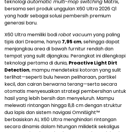
teknologi
automatic multi-mop switching
Matrix,
bersama seri produk unggulan X60 Ultra 2026 Q1
yang hadir sebagai solusi pembersih premium
generasi baru.
X60 Ultra memiliki bodi
robot vacuum
yang paling
tipis dari Dreame, hanya
7,95 cm
, sehingga dapat
menjangkau area di bawah furnitur rendah dan
tempat yang sulit dijangkau. Perangkat ini dilengkapi
teknologi pertama di dunia,
Proactive Light Dirt
Detection
, mampu mendeteksi kotoran yang sulit
terlihat—seperti bulu hewan peliharaan, partikel
kecil, dan cairan berwarna terang—serta secara
otomatis menyesuaikan strategi pembersihan untuk
hasil yang lebih bersih dan menyeluruh. Mampu
melewati rintangan hingga 8,8 cm dengan struktur
dua lapis dan sistem navigasi OmniSight™
berbasiskan AI, X60 Ultra menghindari rintangan
secara dinamis dalam hitungan milidetik sekaligus