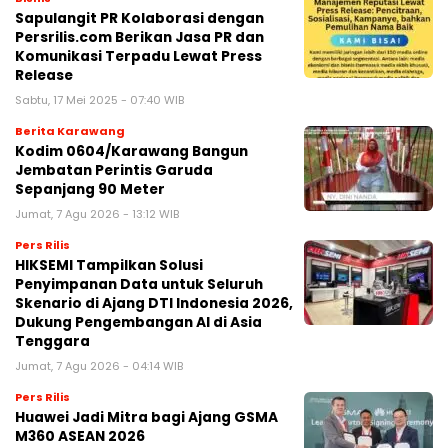
Sapulangit PR Kolaborasi dengan
Persrilis.com Berikan Jasa PR dan
Komunikasi Terpadu Lewat Press
Release
Sabtu, 17 Mei 2025 - 07:40 WIB
Berita Karawang
Kodim 0604/Karawang Bangun
Jembatan Perintis Garuda
Sepanjang 90 Meter
Jumat, 7 Agu 2026 - 13:12 WIB
Pers Rilis
HIKSEMI Tampilkan Solusi
Penyimpanan Data untuk Seluruh
Skenario di Ajang DTI Indonesia 2026,
Dukung Pengembangan AI di Asia
Tenggara
Jumat, 7 Agu 2026 - 04:14 WIB
Pers Rilis
Huawei Jadi Mitra bagi Ajang GSMA
M360 ASEAN 2026