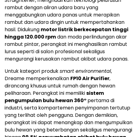
Straightener, menghadirkan teknologi pelurusan
rambut dengan aliran udara baru yang
menggabungkan udara panas untuk merapikan
rambut dan udara dingin untuk mempertahankan
hasil. Didukung
motor listrik berkecepatan tinggi
hingga 120.000 rpm
dan moda perlindungan akar
rambut pintar, perangkat ini menghasilkan rambut
lurus seperti di salon profesional sekaligus
mengurangi kerusakan rambut akibat udara panas.
Untuk kategori produk
smart environmental
,
Dreame memperkenalkan
FP10 Air Purifier
,
dirancang khusus untuk rumah dengan hewan
peliharaan. Perangkat ini memiliki
sistem
pengumpulan bulu hewan 360°
pertama di
industri, serta kompartemen penyimpanan tertutup
yang terlihat oleh pengguna. Dengan demikian,
perangkat ini dapat menangkap dan mengumpulkan
bulu hewan yang beterbangan sekaligus mengurangi