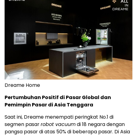
Dreame Home
Pertumbuhan Positif di Pasar Global dan
Pemimpin Pasar di Asia Tenggara
Saat ini, Dreame menempati peringkat No.1 di
segmen pasar
robot vacuum
di 18 negara dengan
pangsa pasar di atas 50% di beberapa pasar. Di Asia