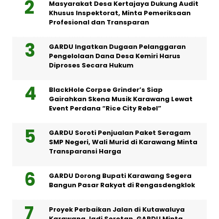
Masyarakat Desa Kertajaya Dukung Audit
Khusus Inspektorat, Minta Pemeriksaan
Profesional dan Transparan
GARDU Ingatkan Dugaan Pelanggaran
Pengelolaan Dana Desa Kemiri Harus
Diproses Secara Hukum
BlackHole Corpse Grinder’s Siap
Gairahkan Skena Musik Karawang Lewat
Event Perdana “Rice City Rebel”
GARDU Soroti Penjualan Paket Seragam
SMP Negeri, Wali Murid di Karawang Minta
Transparansi Harga
GARDU Dorong Bupati Karawang Segera
Bangun Pasar Rakyat di Rengasdengklok
Proyek Perbaikan Jalan di Kutawaluya
Karawang Jadi Sorotan, GARDU Minta