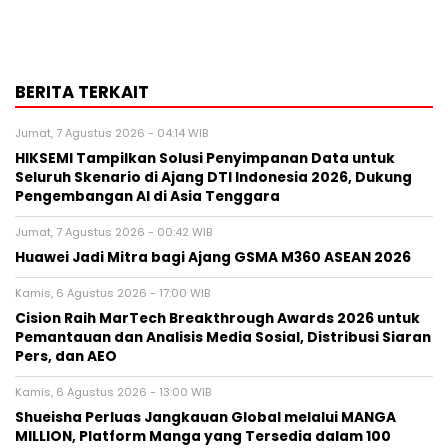
BERITA TERKAIT
Jumat, 7 Agustus 2026 - 04:14 WIB
HIKSEMI Tampilkan Solusi Penyimpanan Data untuk
Seluruh Skenario di Ajang DTI Indonesia 2026, Dukung
Pengembangan AI di Asia Tenggara
Jumat, 7 Agustus 2026 - 00:42 WIB
Huawei Jadi Mitra bagi Ajang GSMA M360 ASEAN 2026
Kamis, 6 Agustus 2026 - 17:00 WIB
Cision Raih MarTech Breakthrough Awards 2026 untuk
Pemantauan dan Analisis Media Sosial, Distribusi Siaran
Pers, dan AEO
Kamis, 6 Agustus 2026 - 13:00 WIB
Shueisha Perluas Jangkauan Global melalui MANGA
MILLION, Platform Manga yang Tersedia dalam 100