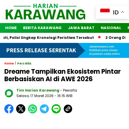
ID
HOME
BERITA KARAWANG
JAWA BARAT
NASIONAL
Polisi Ungkap Kronologi Peristiwa Tersebut
2 Orang Ditetap
/
Home
Pers Rilis
Dreame Tampilkan Ekosistem Pintar
Berbasiskan AI di AWE 2026
Tim Harian Karawang
- Pewarta
Selasa, 17 Maret 2026
- 16:15 WIB