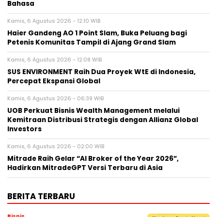
Bahasa
Kamis, 6 Agustus 2026 - 12:10 WIB
Haier Gandeng AO 1 Point Slam, Buka Peluang bagi
Petenis Komunitas Tampil di Ajang Grand Slam
Kamis, 6 Agustus 2026 - 12:08 WIB
SUS ENVIRONMENT Raih Dua Proyek WtE di Indonesia,
Percepat Ekspansi Global
Kamis, 6 Agustus 2026 - 06:39 WIB
UOB Perkuat Bisnis Wealth Management melalui
Kemitraan Distribusi Strategis dengan Allianz Global
Investors
Kamis, 6 Agustus 2026 - 02:00 WIB
Mitrade Raih Gelar “AI Broker of the Year 2026”,
Hadirkan MitradeGPT Versi Terbaru di Asia
BERITA TERBARU
Bisnis