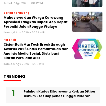
Jumat, 7 Agu 2026 - 00:42 WIB
Berita Karawang
Mahasiswa dan Warga Karawang
Apresiasi Langkah Bupati Aep Cepat
Perbaiki Jalan Ronggo Waluyo
Kamis, 6 Agu 2026 - 20:39 WIB
Pers Rilis
Cision Raih MarTech Breakthrough
Awards 2026 untuk Pemantauan dan
Analisis Media Sosial, Distribusi
Siaran Pers, dan AEO
Kamis, 6 Agu 2026 - 17:00 WIB
TRENDING
Puluhan Kades Dikarawang Korban Ditipu
Oknum Staf Bappenas Hingga Miliaran