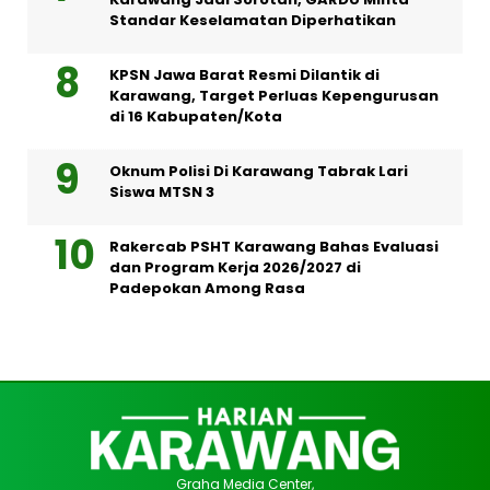
Standar Keselamatan Diperhatikan
KPSN Jawa Barat Resmi Dilantik di
Karawang, Target Perluas Kepengurusan
di 16 Kabupaten/Kota
Oknum Polisi Di Karawang Tabrak Lari
Siswa MTSN 3
Rakercab PSHT Karawang Bahas Evaluasi
dan Program Kerja 2026/2027 di
Padepokan Among Rasa
Graha Media Center,