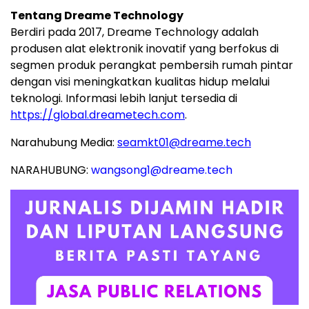
Tentang Dreame Technology
Berdiri pada 2017, Dreame Technology adalah
produsen alat elektronik inovatif yang berfokus di
segmen produk perangkat pembersih rumah pintar
dengan visi meningkatkan kualitas hidup melalui
teknologi. Informasi lebih lanjut tersedia di
https://global.dreametech.com
.
Narahubung Media:
seamkt01@dreame.tech
NARAHUBUNG:
wangsong1@dreame.tech