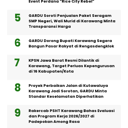
Event Perdana “Rice City Rebel”
GARDU Soroti Penjualan Paket Seragam
SMP Negeri, Wali Murid di Karawang Minta
Transparansi Harga
GARDU Dorong Bupati Karawang Segera
Bangun Pasar Rakyat di Rengasdengklok
KPSN Jawa Barat Resmi Dilantik di
Karawang, Target Perluas Kepengurusan
di 16 Kabupaten/Kota
Proyek Perbaikan Jalan di Kutawaluya
Karawang Jadi Sorotan, GARDU Minta
Standar Keselamatan Diperhatikan
Rakercab PSHT Karawang Bahas Evaluasi
dan Program Kerja 2026/2027 di
Padepokan Among Rasa