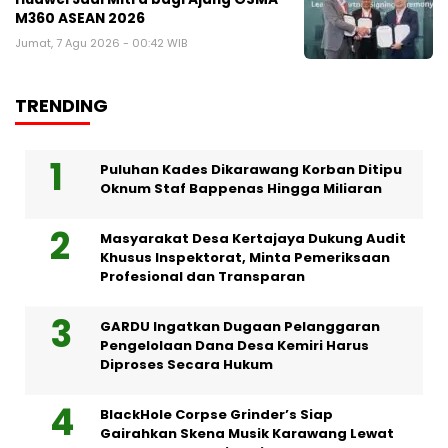
M360 ASEAN 2026
Jumat, 7 Agu 2026 - 00:42 WIB
TRENDING
Puluhan Kades Dikarawang Korban Ditipu
Oknum Staf Bappenas Hingga Miliaran
Masyarakat Desa Kertajaya Dukung Audit
Khusus Inspektorat, Minta Pemeriksaan
Profesional dan Transparan
GARDU Ingatkan Dugaan Pelanggaran
Pengelolaan Dana Desa Kemiri Harus
Diproses Secara Hukum
BlackHole Corpse Grinder’s Siap
Gairahkan Skena Musik Karawang Lewat