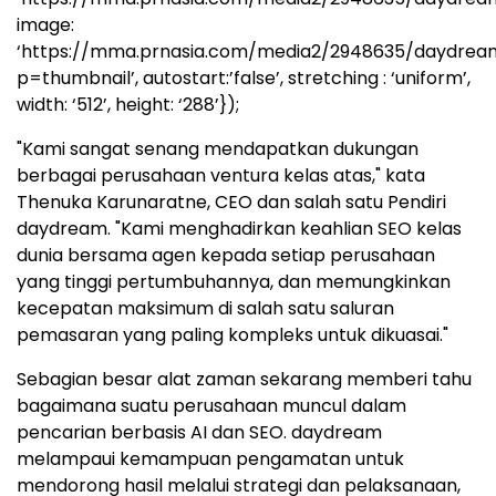
image:
‘https://mma.prnasia.com/media2/2948635/daydr
p=thumbnail’, autostart:’false’, stretching : ‘uniform’,
width: ‘512’, height: ‘288’});
"Kami sangat senang mendapatkan dukungan
berbagai perusahaan ventura kelas atas," kata
Thenuka Karunaratne, CEO dan salah satu Pendiri
daydream. "Kami menghadirkan keahlian SEO kelas
dunia bersama agen kepada setiap perusahaan
yang tinggi pertumbuhannya, dan memungkinkan
kecepatan maksimum di salah satu saluran
pemasaran yang paling kompleks untuk dikuasai."
Sebagian besar alat zaman sekarang memberi tahu
bagaimana suatu perusahaan muncul dalam
pencarian berbasis AI dan SEO. daydream
melampaui kemampuan pengamatan untuk
mendorong hasil melalui strategi dan pelaksanaan,