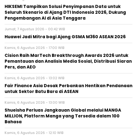
HIKSEMI Tampilkan Solusi Penyimpanan Data untuk
Seluruh Skenario di Ajang DTI Indonesia 2026, Dukung
Pengembangan AI di Asia Tenggara
Jumat, 7 Agustus 2026 - 00:42 WIB
Huawei Jadi Mitra bagi Ajang GSMA M360 ASEAN 2026
Kamis, 6 Agustus 2026 - 17:00 WIB
Cision Raih MarTech Breakthrough Awards 2026 untuk
Pemantauan dan Analisis Media Sosial, Distribusi Siaran
Pers, dan AEO
Kamis, 6 Agustus 2026 - 13:02 WIB
Fair Finance Asia Desak Perbankan Hentikan Pendanaan
untuk Sektor Batu Bara di ASEAN
Kamis, 6 Agustus 2026 - 13:00 WIB
Shueisha Perluas Jangkauan Global melalui MANGA
MILLION, Platform Manga yang Tersedia dalam 100
Bahasa
Kamis, 6 Agustus 2026 - 12:10 WIB