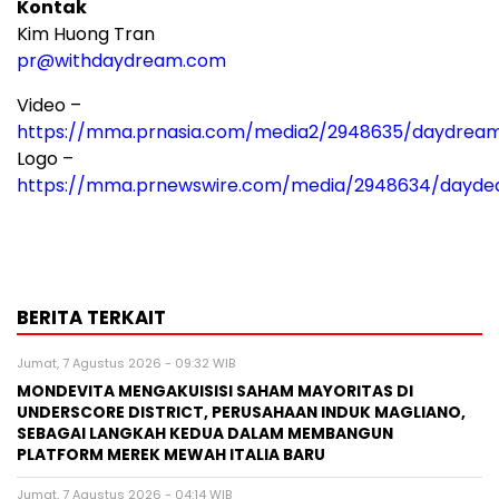
Kontak
Kim Huong Tran
pr@withdaydream.com
Video –
https://mma.prnasia.com/media2/2948635/daydre
Logo –
https://mma.prnewswire.com/media/2948634/dayde
BERITA TERKAIT
Jumat, 7 Agustus 2026 - 09:32 WIB
MONDEVITA MENGAKUISISI SAHAM MAYORITAS DI
UNDERSCORE DISTRICT, PERUSAHAAN INDUK MAGLIANO,
SEBAGAI LANGKAH KEDUA DALAM MEMBANGUN
PLATFORM MEREK MEWAH ITALIA BARU
Jumat, 7 Agustus 2026 - 04:14 WIB