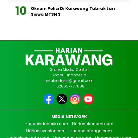
Oknum Polisi Di Karawang Tabrak Lari
Siswa MTSN 3
Graha Media Center,
Bogor - Indonesia
untukredaksi@gmail.com
+628557777888
MEDIA NETWORK
Harianindonesia.com
Harianekonomi.com
Harianinvestor.com
Harianolahraga.com
Harianjayakarta.com
Harianbanten.com
Harianbogor.com