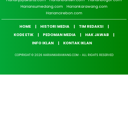
Hariansumedang.com
Hariankarawang.com
Hariancirebon.com
HOME
HISTORI MEDIA
TIM REDAKSI
KODE ETIK
PEDOMAN MEDIA
HAK JAWAB
INFO IKLAN
KONTAK IKLAN
COPYRIGHT © 2026 HARIANKARAWANG.COM - ALL RIGHTS RESERVED