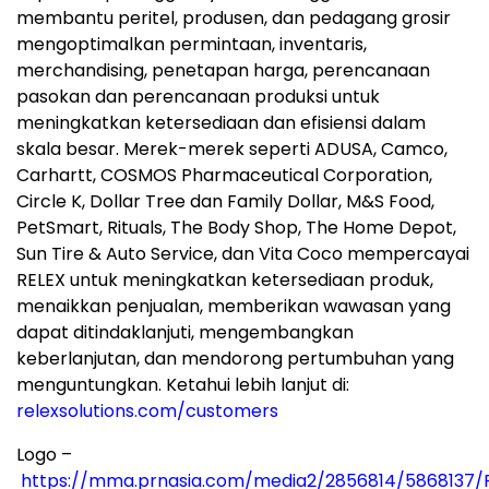
membantu peritel, produsen, dan pedagang grosir
mengoptimalkan permintaan, inventaris,
merchandising, penetapan harga, perencanaan
pasokan dan perencanaan produksi untuk
meningkatkan ketersediaan dan efisiensi dalam
skala besar. Merek-merek seperti ADUSA, Camco,
Carhartt, COSMOS Pharmaceutical Corporation,
Circle K, Dollar Tree dan Family Dollar, M&S Food,
PetSmart, Rituals, The Body Shop, The Home Depot,
Sun Tire & Auto Service, dan Vita Coco mempercayai
RELEX untuk meningkatkan ketersediaan produk,
menaikkan penjualan, memberikan wawasan yang
dapat ditindaklanjuti, mengembangkan
keberlanjutan, dan mendorong pertumbuhan yang
menguntungkan. Ketahui lebih lanjut di:
relexsolutions.com/customers
Logo –
https://mma.prnasia.com/media2/2856814/5868137/R