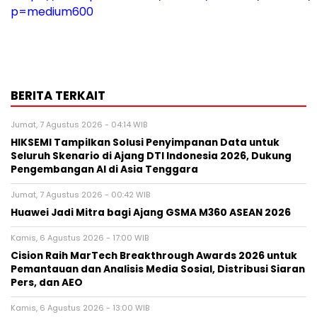
p=medium600
BERITA TERKAIT
Jumat, 7 Agustus 2026 - 04:14 WIB
HIKSEMI Tampilkan Solusi Penyimpanan Data untuk
Seluruh Skenario di Ajang DTI Indonesia 2026, Dukung
Pengembangan AI di Asia Tenggara
Jumat, 7 Agustus 2026 - 00:42 WIB
Huawei Jadi Mitra bagi Ajang GSMA M360 ASEAN 2026
Kamis, 6 Agustus 2026 - 17:00 WIB
Cision Raih MarTech Breakthrough Awards 2026 untuk
Pemantauan dan Analisis Media Sosial, Distribusi Siaran
Pers, dan AEO
Kamis, 6 Agustus 2026 - 13:00 WIB