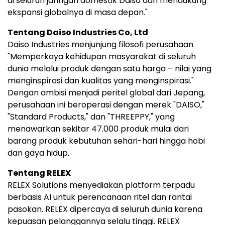
di seluruh jaringan domestik Daiso dan mendukung
ekspansi globalnya di masa depan."
Tentang Daiso Industries Co, Ltd
Daiso Industries menjunjung filosofi perusahaan
"Memperkaya kehidupan masyarakat di seluruh
dunia melalui produk dengan satu harga – nilai yang
menginspirasi dan kualitas yang menginspirasi."
Dengan ambisi menjadi peritel global dari Jepang,
perusahaan ini beroperasi dengan merek "DAISO,"
"Standard Products," dan "THREEPPY," yang
menawarkan sekitar 47.000 produk mulai dari
barang produk kebutuhan sehari-hari hingga hobi
dan gaya hidup.
Tentang RELEX
RELEX Solutions menyediakan platform terpadu
berbasis AI untuk perencanaan ritel dan rantai
pasokan. RELEX dipercaya di seluruh dunia karena
kepuasan pelanggannya selalu tinggi. RELEX