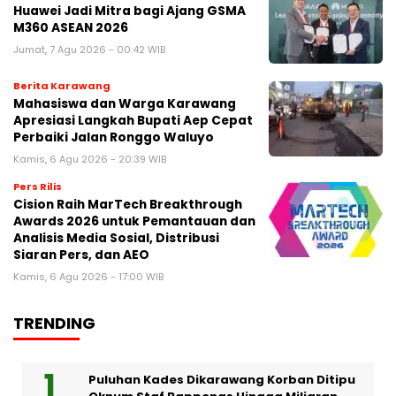
Huawei Jadi Mitra bagi Ajang GSMA
M360 ASEAN 2026
Jumat, 7 Agu 2026 - 00:42 WIB
Berita Karawang
Mahasiswa dan Warga Karawang
Apresiasi Langkah Bupati Aep Cepat
Perbaiki Jalan Ronggo Waluyo
Kamis, 6 Agu 2026 - 20:39 WIB
Pers Rilis
Cision Raih MarTech Breakthrough
Awards 2026 untuk Pemantauan dan
Analisis Media Sosial, Distribusi
Siaran Pers, dan AEO
Kamis, 6 Agu 2026 - 17:00 WIB
TRENDING
Puluhan Kades Dikarawang Korban Ditipu