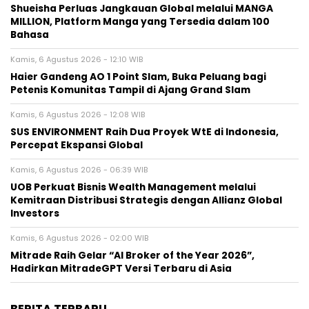
Shueisha Perluas Jangkauan Global melalui MANGA
MILLION, Platform Manga yang Tersedia dalam 100
Bahasa
Kamis, 6 Agustus 2026 - 12:10 WIB
Haier Gandeng AO 1 Point Slam, Buka Peluang bagi
Petenis Komunitas Tampil di Ajang Grand Slam
Kamis, 6 Agustus 2026 - 12:08 WIB
SUS ENVIRONMENT Raih Dua Proyek WtE di Indonesia,
Percepat Ekspansi Global
Kamis, 6 Agustus 2026 - 06:39 WIB
UOB Perkuat Bisnis Wealth Management melalui
Kemitraan Distribusi Strategis dengan Allianz Global
Investors
Kamis, 6 Agustus 2026 - 02:00 WIB
Mitrade Raih Gelar “AI Broker of the Year 2026”,
Hadirkan MitradeGPT Versi Terbaru di Asia
BERITA TERBARU