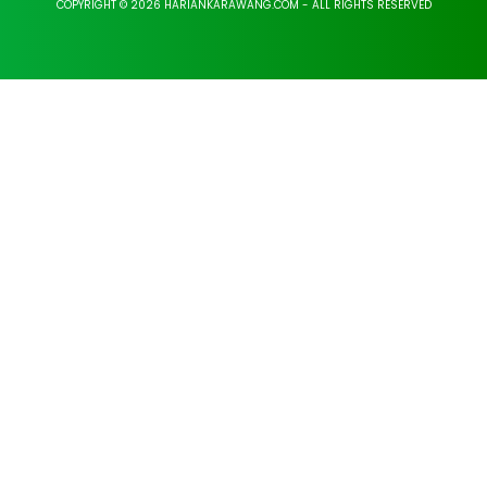
COPYRIGHT © 2026 HARIANKARAWANG.COM - ALL RIGHTS RESERVED