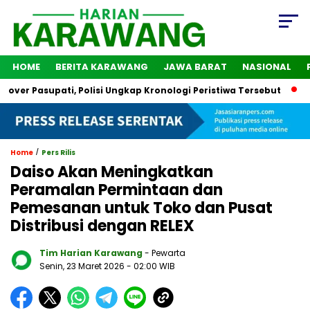
HOME
BERITA KARAWANG
JAWA BARAT
NASIONAL
 Pasupati, Polisi Ungkap Kronologi Peristiwa Tersebut
2 Ora
/
Home
Pers Rilis
Daiso Akan Meningkatkan
Peramalan Permintaan dan
Pemesanan untuk Toko dan Pusat
Distribusi dengan RELEX
Tim Harian Karawang
- Pewarta
Senin, 23 Maret 2026
- 02:00 WIB