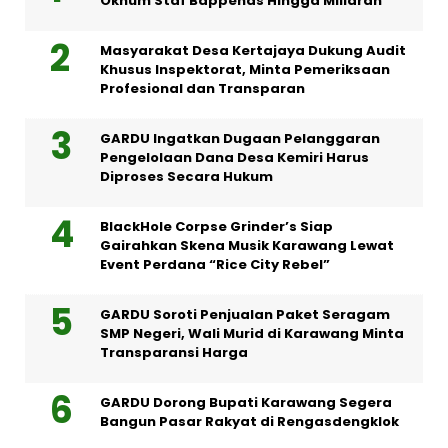
Oknum Staf Bappenas Hingga Miliaran
Masyarakat Desa Kertajaya Dukung Audit
Khusus Inspektorat, Minta Pemeriksaan
Profesional dan Transparan
GARDU Ingatkan Dugaan Pelanggaran
Pengelolaan Dana Desa Kemiri Harus
Diproses Secara Hukum
BlackHole Corpse Grinder’s Siap
Gairahkan Skena Musik Karawang Lewat
Event Perdana “Rice City Rebel”
GARDU Soroti Penjualan Paket Seragam
SMP Negeri, Wali Murid di Karawang Minta
Transparansi Harga
GARDU Dorong Bupati Karawang Segera
Bangun Pasar Rakyat di Rengasdengklok