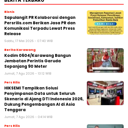
Bisnis
Sapulangit PR Kolaborasi dengan
Persrilis.com Berikan Jasa PR dan
Komunikasi Terpadu Lewat Press
Release
Sabtu, 17 Mei 2025 - 07:40 WIB
Berita Karawang
Kodim 0604/Karawang Bangun
Jembatan Perintis Garuda
Sepanjang 90 Meter
Jumat, 7 Agu 2026 - 13:12 WIB
Pers Rilis
HIKSEMI Tampilkan Solusi
Penyimpanan Data untuk Seluruh
Skenario di Ajang DTI Indonesia 2026,
Dukung Pengembangan AI di Asia
Tenggara
Jumat, 7 Agu 2026 - 04:14 WIB
Pers Rilis