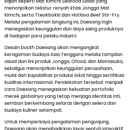
sajian seperti Mat Kimchi Seafood Salad yang
menonjolkan tekstur renyah khas Jongga Mat
Kimchi, serta Tteokbokki dan Hotlava Beef Stir-Fry.
Melalui pengalaman langsung ini, Daesang ingin
menegaskan keunggulan dan daya saing produknya
di hadapan para pelaku industri.
Desain
booth
Daesang akan mengangkat
keragaman budaya Asia Tenggara melalui tampilan
visual dari lini produk Jongga, Ofood, dan Mamasuka,
sekaligus menonjolkan keunggulan perusahaan,
mulai dari kapabilitas produksi lokal hingga sertifikasi
kualitas internasional. Pendekatan tersebut menjadi
cara Daesang menegaskan kekuatan portofolio
merek globalnya yang tetap menjaga identitas inti,
sembari berkembang selaras dengan selera dan
budaya kuliner setempat.
Untuk memperkaya pengalaman pengunjung,
Daesang akan menghadirkan layar sentuh interaktif