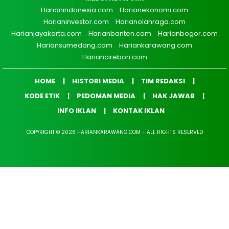
Harianindonesia.com
Harianekonomi.com
Harianinvestor.com
Harianolahraga.com
Harianjayakarta.com
Harianbanten.com
Harianbogor.com
Hariansumedang.com
Hariankarawang.com
Hariancirebon.com
HOME
HISTORI MEDIA
TIM REDAKSI
KODE ETIK
PEDOMAN MEDIA
HAK JAWAB
INFO IKLAN
KONTAK IKLAN
COPYRIGHT © 2026 HARIANKARAWANG.COM - ALL RIGHTS RESERVED