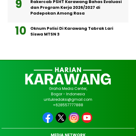
Rakercab PSHT Karawang Bahas Evaluasi
dan Program Kerja 2026/2027 di
Padepokan Among Rasa
Oknum Polisi Di Karawang Tabrak Lari
Siswa MTSN 3
Graha Media Center,
Bogor - Indonesia
untukredaksi@gmail.com
+628557777888
MEDIA NETWORK