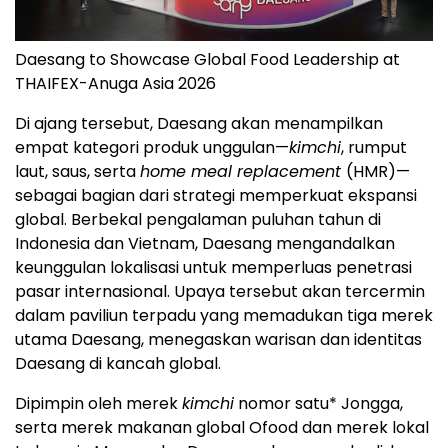
Daesang to Showcase Global Food Leadership at
THAIFEX-Anuga Asia 2026
Di ajang tersebut, Daesang akan menampilkan
empat kategori produk unggulan—
kimchi
, rumput
laut, saus, serta
home meal replacement
(HMR)—
sebagai bagian dari strategi memperkuat ekspansi
global. Berbekal pengalaman puluhan tahun di
Indonesia dan Vietnam, Daesang mengandalkan
keunggulan lokalisasi untuk memperluas penetrasi
pasar internasional. Upaya tersebut akan tercermin
dalam paviliun terpadu yang memadukan tiga merek
utama Daesang, menegaskan warisan dan identitas
Daesang di kancah global.
Dipimpin oleh merek
kimchi
nomor satu* Jongga,
serta merek makanan global Ofood dan merek lokal