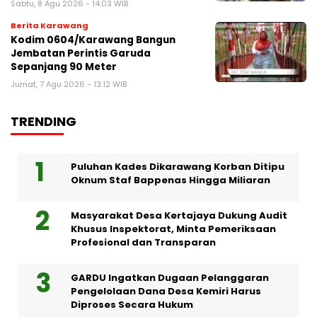
Sabtu, 8 Agu 2026 - 14:03 WIB
Berita Karawang
Kodim 0604/Karawang Bangun
Jembatan Perintis Garuda
Sepanjang 90 Meter
Jumat, 7 Agu 2026 - 13:12 WIB
TRENDING
Puluhan Kades Dikarawang Korban Ditipu
Oknum Staf Bappenas Hingga Miliaran
Masyarakat Desa Kertajaya Dukung Audit
Khusus Inspektorat, Minta Pemeriksaan
Profesional dan Transparan
GARDU Ingatkan Dugaan Pelanggaran
Pengelolaan Dana Desa Kemiri Harus
Diproses Secara Hukum