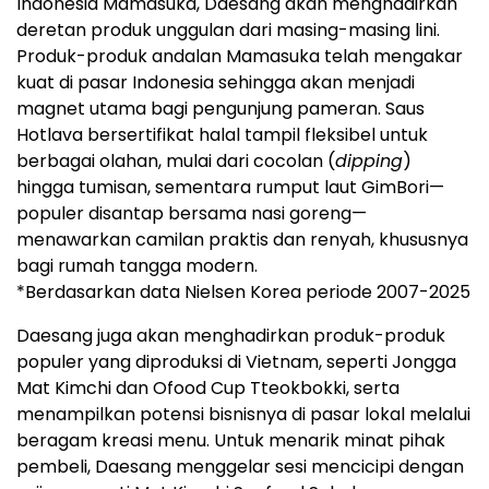
Indonesia Mamasuka, Daesang akan menghadirkan
deretan produk unggulan dari masing-masing lini.
Produk-produk andalan Mamasuka telah mengakar
kuat di pasar Indonesia sehingga akan menjadi
magnet utama bagi pengunjung pameran. Saus
Hotlava bersertifikat halal tampil fleksibel untuk
berbagai olahan, mulai dari cocolan (
dipping
)
hingga tumisan, sementara rumput laut GimBori—
populer disantap bersama nasi goreng—
menawarkan camilan praktis dan renyah, khususnya
bagi rumah tangga modern.
*Berdasarkan data Nielsen Korea periode 2007-2025
Daesang juga akan menghadirkan produk-produk
populer yang diproduksi di Vietnam, seperti Jongga
Mat Kimchi dan Ofood Cup Tteokbokki, serta
menampilkan potensi bisnisnya di pasar lokal melalui
beragam kreasi menu. Untuk menarik minat pihak
pembeli, Daesang menggelar sesi mencicipi dengan