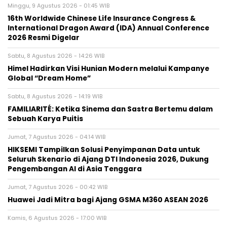
Minggu, 9 Agustus 2026 - 01:45 WIB
16th Worldwide Chinese Life Insurance Congress &
International Dragon Award (IDA) Annual Conference
2026 Resmi Digelar
Sabtu, 8 Agustus 2026 - 14:26 WIB
Himel Hadirkan Visi Hunian Modern melalui Kampanye
Global “Dream Home”
Sabtu, 8 Agustus 2026 - 14:19 WIB
FAMILIARITÉ: Ketika Sinema dan Sastra Bertemu dalam
Sebuah Karya Puitis
Jumat, 7 Agustus 2026 - 04:14 WIB
HIKSEMI Tampilkan Solusi Penyimpanan Data untuk
Seluruh Skenario di Ajang DTI Indonesia 2026, Dukung
Pengembangan AI di Asia Tenggara
Jumat, 7 Agustus 2026 - 00:42 WIB
Huawei Jadi Mitra bagi Ajang GSMA M360 ASEAN 2026
Kamis, 6 Agustus 2026 - 17:00 WIB