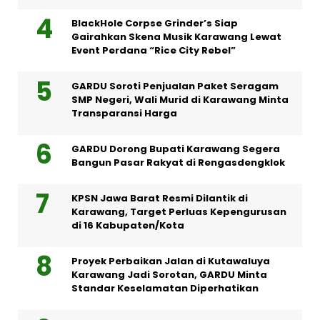
BlackHole Corpse Grinder’s Siap
Gairahkan Skena Musik Karawang Lewat
Event Perdana “Rice City Rebel”
GARDU Soroti Penjualan Paket Seragam
SMP Negeri, Wali Murid di Karawang Minta
Transparansi Harga
GARDU Dorong Bupati Karawang Segera
Bangun Pasar Rakyat di Rengasdengklok
KPSN Jawa Barat Resmi Dilantik di
Karawang, Target Perluas Kepengurusan
di 16 Kabupaten/Kota
Proyek Perbaikan Jalan di Kutawaluya
Karawang Jadi Sorotan, GARDU Minta
Standar Keselamatan Diperhatikan