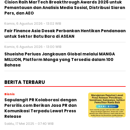
Cision Raih MarTech Breakthrough Awards 2026 untuk
Pemantauan dan Analisis Media Sosial, Distribusi Siaran
Pers, dan AEO
Kamis, 6 Agustus 2026 - 13:02 WIB
Fair Finance Asia Desak Perbankan Hentikan Pendanaan
untuk Sektor Batu Bara di ASEAN
Kamis, 6 Agustus 2026 - 13:00 WIB
Shueisha Perluas Jangkauan Global melalui MANGA
MILLION, Platform Manga yang Tersedia dalam 100
Bahasa
BERITA TERBARU
Bisnis
Sapulangit PR Kolaborasi dengan
Persrilis.com Berikan Jasa PR dan
Komunikasi Terpadu Lewat Press
Release
Sabtu, 17 Mei 2025 - 07:40 WIB