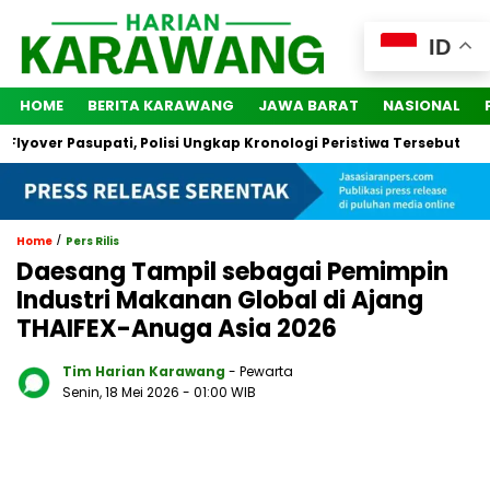
ID
HOME
BERITA KARAWANG
JAWA BARAT
NASIONAL
ver Pasupati, Polisi Ungkap Kronologi Peristiwa Tersebut
2 
/
Home
Pers Rilis
Daesang Tampil sebagai Pemimpin
Industri Makanan Global di Ajang
THAIFEX-Anuga Asia 2026
Tim Harian Karawang
- Pewarta
Senin, 18 Mei 2026
- 01:00 WIB