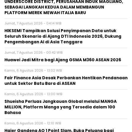
UNDERSCORE DISTRICT, PERUSAHAAN INDUK MAGLIANO,
SEBAGAI LANGKAH KEDUA DALAM MEMBANGUN
PLATFORM MEREK MEWAH ITALIA BARU
Jumat, 7 Agustus 2026 - 04:14 WIB
HIKSEMI Tampilkan Solusi Penyimpanan Data untuk
Seluruh Skenario di Ajang DTI Indonesia 2026, Dukung
Pengembangan AI di Asia Tenggara
Jumat, 7 Agustus 2026 - 00:42 WIB
Huawei Jadi Mitra bagi Ajang GSMA M360 ASEAN 2026
Kamis, 6 Agustus 2026 - 13:02 WIB
Fair Finance Asia Desak Perbankan Hentikan Pendanaan
untuk Sektor Batu Bara di ASEAN
Kamis, 6 Agustus 2026 - 13:00 WIB
Shueisha Perluas Jangkauan Global melalui MANGA
MILLION, Platform Manga yang Tersedia dalam 100
Bahasa
Kamis, 6 Agustus 2026 - 12:10 WIB
Haier Gandeng AO 1 Point Slam, Buka Peluang bagi