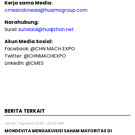
Kerja sama Media:
cmesindonesia@huamogroup.com
Narahubung:
Surel:
sunxiaoli@huajizhan.net
Akun Media Sosial:
Facebook: @CHN MACH EXPO
Twitter: @CHNMACHEXPO
Linkedln: @CMES
BERITA TERKAIT
Jumat, 7 Agustus 2026 - 09:32 WIB
MONDEVITA MENGAKUISISI SAHAM MAYORITAS DI