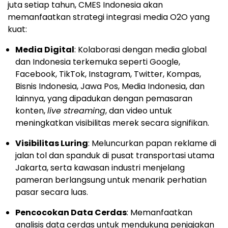
juta setiap tahun, CMES Indonesia akan
memanfaatkan strategi integrasi media O2O yang
kuat:
Media Digital
: Kolaborasi dengan media global
dan Indonesia terkemuka seperti Google,
Facebook, TikTok, Instagram, Twitter, Kompas,
Bisnis Indonesia, Jawa Pos, Media Indonesia, dan
lainnya, yang dipadukan dengan pemasaran
konten,
live streaming
, dan video untuk
meningkatkan visibilitas merek secara signifikan.
Visibilitas Luring
: Meluncurkan papan reklame di
jalan tol dan spanduk di pusat transportasi utama
Jakarta, serta kawasan industri menjelang
pameran berlangsung untuk menarik perhatian
pasar secara luas.
Pencocokan Data Cerdas
: Memanfaatkan
analisis data cerdas untuk mendukung penjajakan