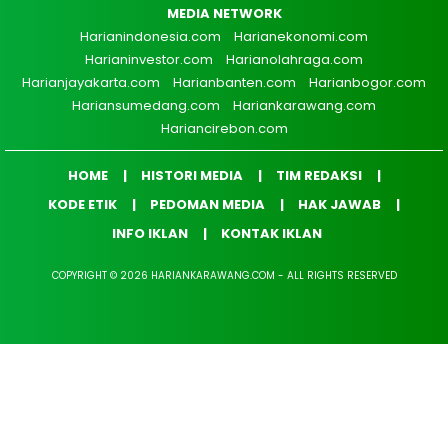
MEDIA NETWORK
Harianindonesia.com
Harianekonomi.com
Harianinvestor.com
Harianolahraga.com
Harianjayakarta.com
Harianbanten.com
Harianbogor.com
Hariansumedang.com
Hariankarawang.com
Hariancirebon.com
HOME
HISTORI MEDIA
TIM REDAKSI
KODE ETIK
PEDOMAN MEDIA
HAK JAWAB
INFO IKLAN
KONTAK IKLAN
COPYRIGHT © 2026 HARIANKARAWANG.COM - ALL RIGHTS RESERVED