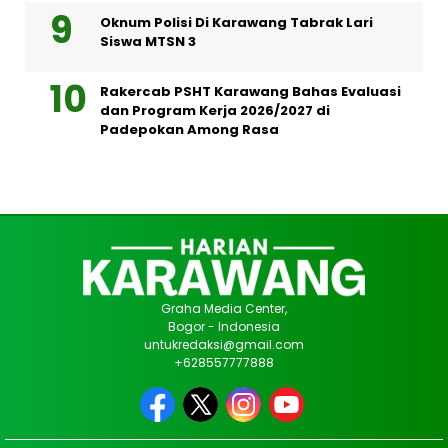
Oknum Polisi Di Karawang Tabrak Lari
Siswa MTSN 3
Rakercab PSHT Karawang Bahas Evaluasi
dan Program Kerja 2026/2027 di
Padepokan Among Rasa
Graha Media Center,
Bogor - Indonesia
untukredaksi@gmail.com
+628557777888