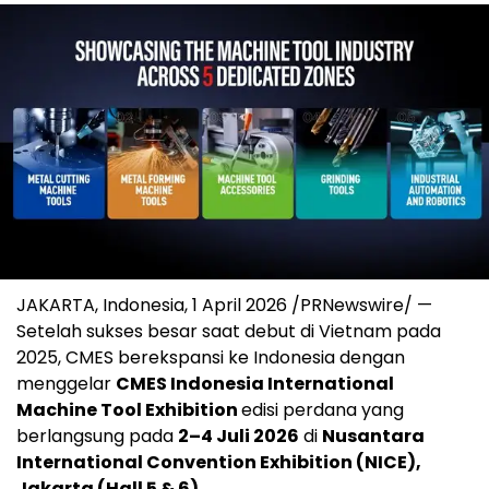
JAKARTA, Indonesia, 1 April 2026 /PRNewswire/ —
Setelah sukses besar saat debut di Vietnam pada
2025, CMES berekspansi ke Indonesia dengan
menggelar
CMES Indonesia International
Machine Tool Exhibition
edisi perdana yang
berlangsung pada
2–4 Juli 2026
di
Nusantara
International Convention Exhibition (NICE),
Jakarta (Hall 5 & 6)
.