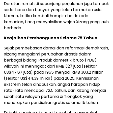
Deretan rumah di sepanjang perjalanan juga tampak
sederhana dan banyak yang telah termakan usia.
Namun, ketika kembali hampir dua dekade
kemudian, Liang menyaksikan wajah Xizang yang jauh
berbeda.
Keajaiban Pembangunan Selama 75 Tahun
Sejak pembebasan damai dan reformasi demokratis,
Xizang mengalami perubahan drastis dalam
berbagai bidang. Produk domestik bruto (PDB)
wilayah ini meningkat dari RMB 327 juta (sekitar
US$47,87 juta) pada 1965 menjadi RMB 303,2 miliar
(sekitar US$44,39 miliar) pada 2025. Kemiskinan
ekstrem telah dihapuskan, angka harapan hidup
rata-rata mencapai 72,5 tahun, dan Xizang menjadi
salah satu wilayah pertama di Tiongkok yang
menerapkan pendidikan gratis selama 15 tahun.
Di balik capaian ekonomi tersebut, masyarakat