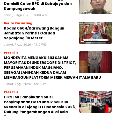
Domisili Calon BPD di Sabajaya dan
Kampungsawah
Sabtu, 8 Agu 2026 - 14:03 WIB
Berita Karawang
Kodim 0604/Karawang Bangun
Jembatan Perintis Garuda
Sepanjang 90 Meter
Jumat, 7 Agu 2026 - 13:12 WIB
Pers Rilis
MONDEVITA MENGAKUISISI SAHAM
MAYORITAS DI UNDERSCORE DISTRICT,
PERUSAHAAN INDUK MAGLIANO,
SEBAGAI LANGKAH KEDUA DALAM
MEMBANGUN PLATFORM MEREK MEWAH ITALIA BARU
Jumat, 7 Agu 2026 - 09:32 WIB
Pers Rilis
HIKSEMI Tampilkan Solusi
Penyimpanan Data untuk Seluruh
Skenario di Ajang DTI Indonesia 2026,
Dukung Pengembangan AI di Asia