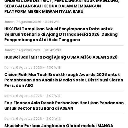
UNDERSCORE DISTRICT, PERUSAHAAN INDUK MAGLIANO,
SEBAGAI LANGKAH KEDUA DALAM MEMBANGUN
PLATFORM MEREK MEWAH ITALIA BARU
Jumat, 7 Agustus 2026 - 04:14 WIB
HIKSEMI Tampilkan Solusi Penyimpanan Data untuk
Seluruh Skenario di Ajang DTI Indonesia 2026, Dukung
Pengembangan AI di Asia Tenggara
Jumat, 7 Agustus 2026 - 00:42 WIB
Huawei Jadi Mitra bagi Ajang GSMA M360 ASEAN 2026
Kamis, 6 Agustus 2026 - 17:00 WIB
Cision Raih MarTech Breakthrough Awards 2026 untuk
Pemantauan dan Analisis Media Sosial, Distribusi Siaran
Pers, dan AEO
Kamis, 6 Agustus 2026 - 13:02 WIB
Fair Finance Asia Desak Perbankan Hentikan Pendanaan
untuk Sektor Batu Bara di ASEAN
Kamis, 6 Agustus 2026 - 13:00 WIB
Shueisha Perluas Jangkauan Global melalui MANGA