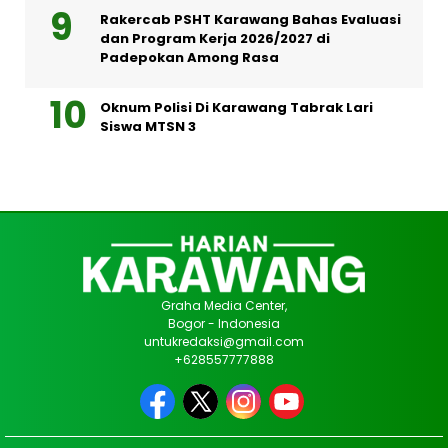
Rakercab PSHT Karawang Bahas Evaluasi
dan Program Kerja 2026/2027 di
Padepokan Among Rasa
Oknum Polisi Di Karawang Tabrak Lari
Siswa MTSN 3
Graha Media Center,
Bogor - Indonesia
untukredaksi@gmail.com
+628557777888