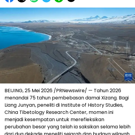
BEIJING, 25 Mei 2026 /PRNewswire/ — Tahun 2026
menandai 75 tahun pembebasan damai Xizang. Bagi
Liang Junyan, peneliti di Institute of History Studies,
China Tibetology Research Center, momen ini
menjadi kesempatan untuk merefleksikan
perubahan besar yang telah ia saksikan selama lebih
dari dua dekade meneliti sejarah dan budaya wilayah