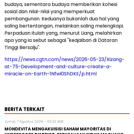
budaya, sementara budaya memberikan kohesi
sosial dan nilai-nilai yang memperkuat
pembangunan. Keduanya bukanlah dua hal yang
saling bertentangan, melainkan saling melengkapi.
Perpaduan itulah yang, menurut Liang, melahirkan
apa yang ia sebut sebagai "keajaiban di Dataran
Tinggi Bersalju".
https://news.cgtn.com/news/2026-05-23/Xizang-
at-75-Development-and-culture-create-a-
miracle-on-Earth–1Nfwi0ShDKE/p.html
BERITA TERKAIT
Jumat, 7 Agustus 2026 - 09:32 WIB
MONDEVITA MENGAKUISISI SAHAM MAYORITAS DI