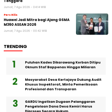
Tenggara
Jumat, 7 Agu 2026 - 04:14 WIB
Pers Rilis
Huawei Jadi Mitra bagi Ajang GSMA
M360 ASEAN 2026
Jumat, 7 Agu 2026 - 00:42 WIB
TRENDING
Puluhan Kades Dikarawang Korban Ditipu
Oknum Staf Bappenas Hingga Miliaran
Masyarakat Desa Kertajaya Dukung Audit
Khusus Inspektorat, Minta Pemeriksaan
Profesional dan Transparan
GARDU Ingatkan Dugaan Pelanggaran
Pengelolaan Dana Desa Kemiri Harus
Diproses Secara Hukum