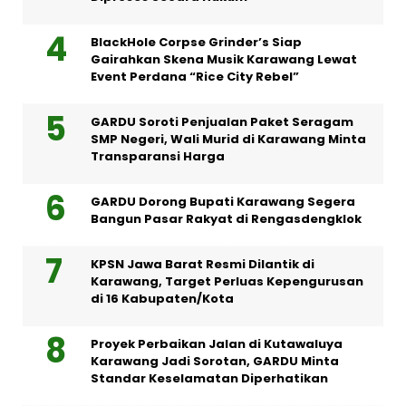
BlackHole Corpse Grinder’s Siap
Gairahkan Skena Musik Karawang Lewat
Event Perdana “Rice City Rebel”
GARDU Soroti Penjualan Paket Seragam
SMP Negeri, Wali Murid di Karawang Minta
Transparansi Harga
GARDU Dorong Bupati Karawang Segera
Bangun Pasar Rakyat di Rengasdengklok
KPSN Jawa Barat Resmi Dilantik di
Karawang, Target Perluas Kepengurusan
di 16 Kabupaten/Kota
Proyek Perbaikan Jalan di Kutawaluya
Karawang Jadi Sorotan, GARDU Minta
Standar Keselamatan Diperhatikan