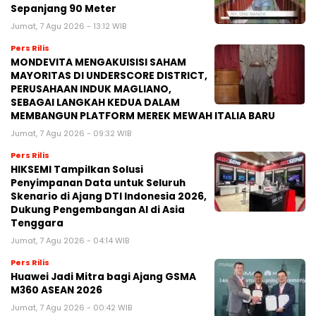
Sepanjang 90 Meter
Jumat, 7 Agu 2026 - 13:12 WIB
Pers Rilis
MONDEVITA MENGAKUISISI SAHAM
MAYORITAS DI UNDERSCORE DISTRICT,
PERUSAHAAN INDUK MAGLIANO,
SEBAGAI LANGKAH KEDUA DALAM
MEMBANGUN PLATFORM MEREK MEWAH ITALIA BARU
Jumat, 7 Agu 2026 - 09:32 WIB
Pers Rilis
HIKSEMI Tampilkan Solusi
Penyimpanan Data untuk Seluruh
Skenario di Ajang DTI Indonesia 2026,
Dukung Pengembangan AI di Asia
Tenggara
Jumat, 7 Agu 2026 - 04:14 WIB
Pers Rilis
Huawei Jadi Mitra bagi Ajang GSMA
M360 ASEAN 2026
Jumat, 7 Agu 2026 - 00:42 WIB