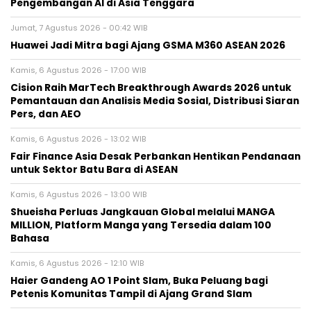
Pengembangan AI di Asia Tenggara
Jumat, 7 Agustus 2026 - 00:42 WIB
Huawei Jadi Mitra bagi Ajang GSMA M360 ASEAN 2026
Kamis, 6 Agustus 2026 - 17:00 WIB
Cision Raih MarTech Breakthrough Awards 2026 untuk
Pemantauan dan Analisis Media Sosial, Distribusi Siaran
Pers, dan AEO
Kamis, 6 Agustus 2026 - 13:02 WIB
Fair Finance Asia Desak Perbankan Hentikan Pendanaan
untuk Sektor Batu Bara di ASEAN
Kamis, 6 Agustus 2026 - 13:00 WIB
Shueisha Perluas Jangkauan Global melalui MANGA
MILLION, Platform Manga yang Tersedia dalam 100
Bahasa
Kamis, 6 Agustus 2026 - 12:10 WIB
Haier Gandeng AO 1 Point Slam, Buka Peluang bagi
Petenis Komunitas Tampil di Ajang Grand Slam