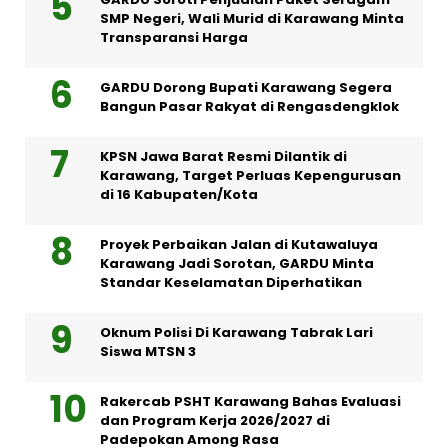
SMP Negeri, Wali Murid di Karawang Minta
Transparansi Harga
GARDU Dorong Bupati Karawang Segera
Bangun Pasar Rakyat di Rengasdengklok
KPSN Jawa Barat Resmi Dilantik di
Karawang, Target Perluas Kepengurusan
di 16 Kabupaten/Kota
Proyek Perbaikan Jalan di Kutawaluya
Karawang Jadi Sorotan, GARDU Minta
Standar Keselamatan Diperhatikan
Oknum Polisi Di Karawang Tabrak Lari
Siswa MTSN 3
Rakercab PSHT Karawang Bahas Evaluasi
dan Program Kerja 2026/2027 di
Padepokan Among Rasa