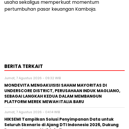
usaha sekaligus memperkuat momentum
pertumbuhan pasar keuangan Kamboja.
BERITA TERKAIT
Jumat, 7 Agustus 2026 - 09:32 WIB
MONDEVITA MENGAKUISISI SAHAM MAYORITAS DI
UNDERSCORE DISTRICT, PERUSAHAAN INDUK MAGLIANO,
SEBAGAI LANGKAH KEDUA DALAM MEMBANGUN
PLATFORM MEREK MEWAH ITALIA BARU
Jumat, 7 Agustus 2026 - 04:14 WIB
HIKSEMI Tampilkan Solusi Penyimpanan Data untuk
Seluruh Skenario di Ajang DTI Indonesia 2026, Dukung