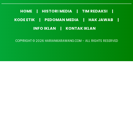
HOME
HISTORI MEDIA
TIM REDAKSI
KODE ETIK
PEDOMAN MEDIA
HAK JAWAB
INFO IKLAN
KONTAK IKLAN
COPYRIGHT © 2026 HARIANKARAWANG.COM - ALL RIGHTS RESERVED