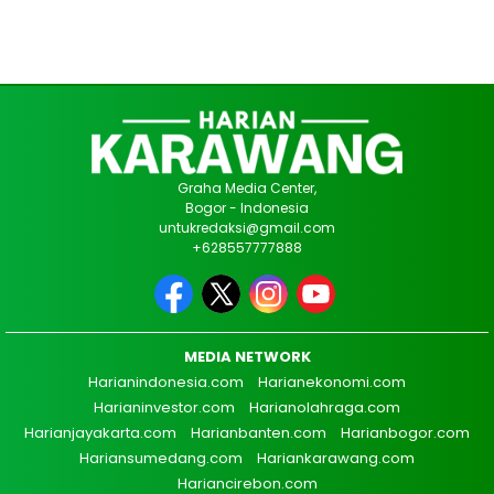
Graha Media Center,
Bogor - Indonesia
untukredaksi@gmail.com
+628557777888
MEDIA NETWORK
Harianindonesia.com
Harianekonomi.com
Harianinvestor.com
Harianolahraga.com
Harianjayakarta.com
Harianbanten.com
Harianbogor.com
Hariansumedang.com
Hariankarawang.com
Hariancirebon.com