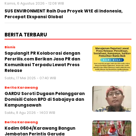
Kamis, 6 Agustus 2026 - 12:08 WIB
SUS ENVIRONMENT Raih Dua Proyek WtE di Indonesia,
Percepat Ekspansi Global
BERITA TERBARU
Bisnis
Sapulangit PR Kolaborasi dengan
Persrilis.com Berikan Jasa PR dan
Komunikasi Terpadu Lewat Press
Release
Sabtu, 17 Mei 2025 - 07:40 WIB
Berita Karawang
GARDU Soroti Dugaan Pelanggaran
Domisili Calon BPD di Sabajaya dan
Kampungsawah
Sabtu, 8 Agu 2026 - 14:03 WIB
Berita Karawang
Kodim 0604/Karawang Bangun
Jembatan Perintis Garuda