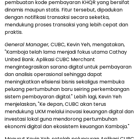
pembuatan kode pembayaran KHQR yang bersifat
dinamis maupun statis. Fitur tersebut, dipadukan
dengan notifikasi transaksi secara seketka,
mendukung proses transaksi yang lebih cepat dan
praktis.
General Manager,
CUBC, Kevin Yeh, mengatakan,
"Kamboja telah lama menjadi fokus utama Cathay
United Bank. Aplikasi CUBC Merchant
mengintegrasikan sarana digital untuk pembayaran
dan analisis operasional sehingga dapat
meningkatkan efisiensi bisnis sekaligus membuka
peluang pertumbuhan baru seiring perkembangan
sistem pembayaran digital." Lebih lagi, Kevin Yeh
menjelaskan, "Ke depan, CUBC akan terus
mendukung UKM melalui inovasi keuangan digital dan
investasi lokal guna mendorong pertumbuhan
ekonomi digital dan ekosistem keuangan Kamboja."
Menurut Kevin Yeh, setelah peluncuran Aplikasi CUBC