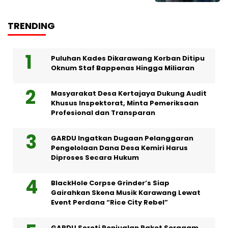
TRENDING
Puluhan Kades Dikarawang Korban Ditipu
Oknum Staf Bappenas Hingga Miliaran
Masyarakat Desa Kertajaya Dukung Audit
Khusus Inspektorat, Minta Pemeriksaan
Profesional dan Transparan
GARDU Ingatkan Dugaan Pelanggaran
Pengelolaan Dana Desa Kemiri Harus
Diproses Secara Hukum
BlackHole Corpse Grinder’s Siap
Gairahkan Skena Musik Karawang Lewat
Event Perdana “Rice City Rebel”
GARDU Soroti Penjualan Paket Seragam