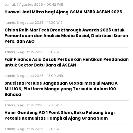
Jumat, 7 Agustus 2026 - 00:42 WIB
Huawei Jadi Mitra bagi Ajang GSMA M360 ASEAN 2026
Kamis, 6 Agustus 2026 - 17:00 WIB
Cision Raih MarTech Breakthrough Awards 2026 untuk
Pemantauan dan Analisis Media Sosial, Distribusi Siaran
Pers, dan AEO
Kamis, 6 Agustus 2026 - 13:02 WIB
Fair Finance Asia Desak Perbankan Hentikan Pendanaan
untuk Sektor Batu Bara di ASEAN
Kamis, 6 Agustus 2026 - 13:00 WIB
Shueisha Perluas Jangkauan Global melalui MANGA
MILLION, Platform Manga yang Tersedia dalam 100
Bahasa
Kamis, 6 Agustus 2026 - 12:10 WIB
Haier Gandeng AO 1 Point Slam, Buka Peluang bagi
Petenis Komunitas Tampil di Ajang Grand Slam
Kamis, 6 Agustus 2026 - 12:08 WIB