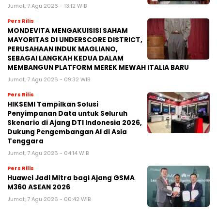
Jumat, 7 Agu 2026 - 13:12 WIB
Pers Rilis
MONDEVITA MENGAKUISISI SAHAM
MAYORITAS DI UNDERSCORE DISTRICT,
PERUSAHAAN INDUK MAGLIANO,
SEBAGAI LANGKAH KEDUA DALAM
MEMBANGUN PLATFORM MEREK MEWAH ITALIA BARU
Jumat, 7 Agu 2026 - 09:32 WIB
Pers Rilis
HIKSEMI Tampilkan Solusi
Penyimpanan Data untuk Seluruh
Skenario di Ajang DTI Indonesia 2026,
Dukung Pengembangan AI di Asia
Tenggara
Jumat, 7 Agu 2026 - 04:14 WIB
Pers Rilis
Huawei Jadi Mitra bagi Ajang GSMA
M360 ASEAN 2026
Jumat, 7 Agu 2026 - 00:42 WIB