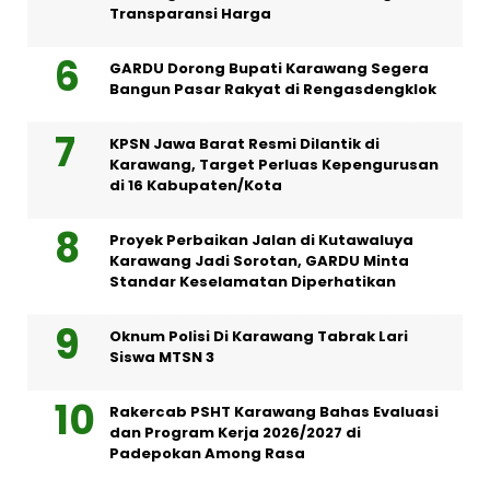
Transparansi Harga
GARDU Dorong Bupati Karawang Segera
Bangun Pasar Rakyat di Rengasdengklok
KPSN Jawa Barat Resmi Dilantik di
Karawang, Target Perluas Kepengurusan
di 16 Kabupaten/Kota
Proyek Perbaikan Jalan di Kutawaluya
Karawang Jadi Sorotan, GARDU Minta
Standar Keselamatan Diperhatikan
Oknum Polisi Di Karawang Tabrak Lari
Siswa MTSN 3
Rakercab PSHT Karawang Bahas Evaluasi
dan Program Kerja 2026/2027 di
Padepokan Among Rasa