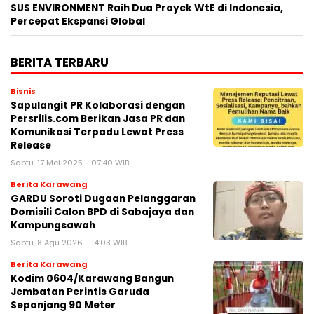
SUS ENVIRONMENT Raih Dua Proyek WtE di Indonesia,
Percepat Ekspansi Global
BERITA TERBARU
Bisnis
Sapulangit PR Kolaborasi dengan
Persrilis.com Berikan Jasa PR dan
Komunikasi Terpadu Lewat Press
Release
Sabtu, 17 Mei 2025 - 07:40 WIB
Berita Karawang
GARDU Soroti Dugaan Pelanggaran
Domisili Calon BPD di Sabajaya dan
Kampungsawah
Sabtu, 8 Agu 2026 - 14:03 WIB
Berita Karawang
Kodim 0604/Karawang Bangun
Jembatan Perintis Garuda
Sepanjang 90 Meter