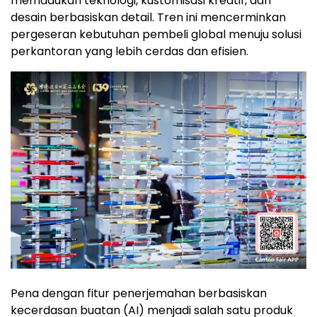
memadukan teknologi, kustomisasi kreatif, dan
desain berbasiskan detail. Tren ini mencerminkan
pergeseran kebutuhan pembeli global menuju solusi
perkantoran yang lebih cerdas dan efisien.
Pena dengan fitur penerjemahan berbasiskan
kecerdasan buatan (AI) menjadi salah satu produk