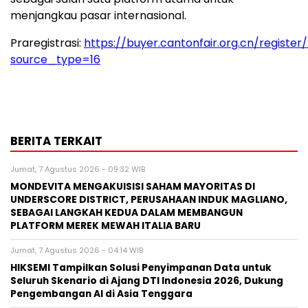
menjangkau pasar internasional.
Praregistrasi:
https://buyer.cantonfair.org.cn/register
source_type=16
BERITA TERKAIT
Jumat, 7 Agustus 2026 - 09:32 WIB
MONDEVITA MENGAKUISISI SAHAM MAYORITAS DI
UNDERSCORE DISTRICT, PERUSAHAAN INDUK MAGLIANO,
SEBAGAI LANGKAH KEDUA DALAM MEMBANGUN
PLATFORM MEREK MEWAH ITALIA BARU
Jumat, 7 Agustus 2026 - 04:14 WIB
HIKSEMI Tampilkan Solusi Penyimpanan Data untuk
Seluruh Skenario di Ajang DTI Indonesia 2026, Dukung
Pengembangan AI di Asia Tenggara