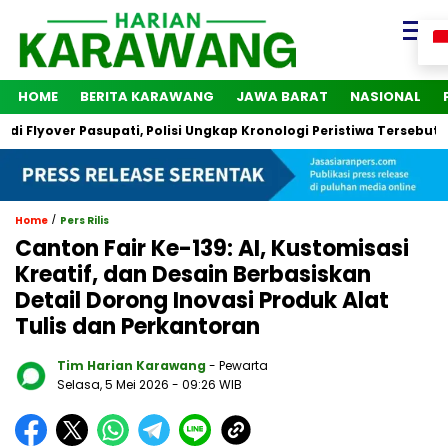
HOME
BERITA KARAWANG
JAWA BARAT
NASIONAL
yover Pasupati, Polisi Ungkap Kronologi Peristiwa Tersebut
/
Home
Pers Rilis
Canton Fair Ke-139: AI, Kustomisasi
Kreatif, dan Desain Berbasiskan
Detail Dorong Inovasi Produk Alat
Tulis dan Perkantoran
Tim Harian Karawang
- Pewarta
Selasa, 5 Mei 2026
- 09:26 WIB