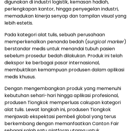
digunakan di industri logistik, kemasan hadiah,
perlengkapan kantor, hingga penyegelan industri,
memadukan kinerja senyap dan tampilan visual yang
lebih estetis.
Pada kategori alat tulis, sebuah perusahaan
memperkenalkan penanda bedah (
surgical marker
)
berstandar medis untuk menandai tubuh pasien
sebelum prosedur bedah dilakukan. Produk ini telah
diekspor ke berbagai pasar internasional,
membuktikan kemampuan produsen dalam aplikasi
medis khusus.
Dengan mengembangkan produk yang memenuhi
kebutuhan sehari-hari hingga aplikasi profesional,
produsen Tiongkok memperluas cakupan kategori
alat tulis. Lewat langkah ini, produsen Tiongkok
menjawab ekspektasi pembeli global yang terus
berkembang dengan memanfaatkan Canton Fair
sebagai salah satu platform utama untuk