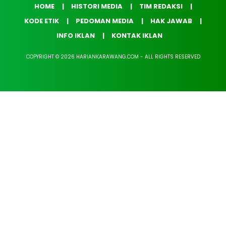
HOME
HISTORI MEDIA
TIM REDAKSI
KODE ETIK
PEDOMAN MEDIA
HAK JAWAB
INFO IKLAN
KONTAK IKLAN
COPYRIGHT © 2026 HARIANKARAWANG.COM - ALL RIGHTS RESERVED