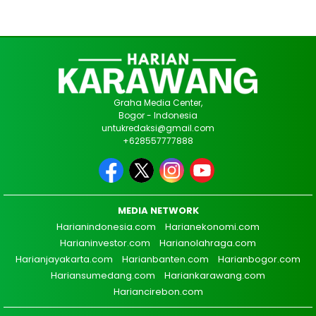
Graha Media Center,
Bogor - Indonesia
untukredaksi@gmail.com
+628557777888
MEDIA NETWORK
Harianindonesia.com
Harianekonomi.com
Harianinvestor.com
Harianolahraga.com
Harianjayakarta.com
Harianbanten.com
Harianbogor.com
Hariansumedang.com
Hariankarawang.com
Hariancirebon.com