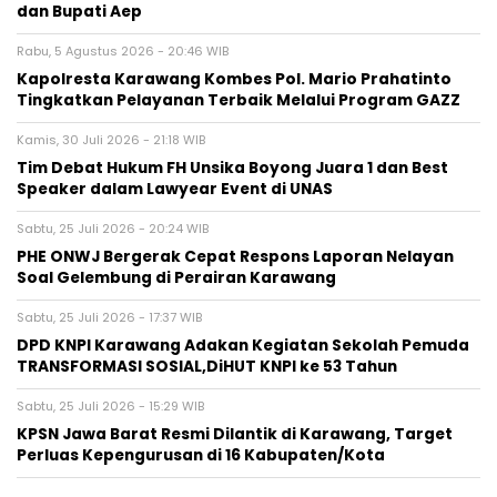
dan Bupati Aep
Rabu, 5 Agustus 2026 - 20:46 WIB
Kapolresta Karawang Kombes Pol. Mario Prahatinto
Tingkatkan Pelayanan Terbaik Melalui Program GAZZ
Kamis, 30 Juli 2026 - 21:18 WIB
​Tim Debat Hukum FH Unsika Boyong Juara 1 dan Best
Speaker dalam Lawyear Event di UNAS
Sabtu, 25 Juli 2026 - 20:24 WIB
PHE ONWJ Bergerak Cepat Respons Laporan Nelayan
Soal Gelembung di Perairan Karawang
Sabtu, 25 Juli 2026 - 17:37 WIB
DPD KNPI Karawang Adakan Kegiatan Sekolah Pemuda
TRANSFORMASI SOSIAL,DiHUT KNPI ke 53 Tahun
Sabtu, 25 Juli 2026 - 15:29 WIB
KPSN Jawa Barat Resmi Dilantik di Karawang, Target
Perluas Kepengurusan di 16 Kabupaten/Kota