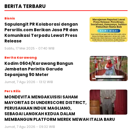
BERITA TERBARU
Bisnis
Sapulangit PR Kolaborasi dengan
Persrilis.com Berikan Jasa PR dan
Komunikasi Terpadu Lewat Press
Release
Sabtu, 17 Mei 2025 - 07:40 WIB
Berita Karawang
Kodim 0604/Karawang Bangun
Jembatan Perintis Garuda
Sepanjang 90 Meter
Jumat, 7 Agu 2026 - 13:12 WIB
Pers Rilis
MONDEVITA MENGAKUISISI SAHAM
MAYORITAS DI UNDERSCORE DISTRICT,
PERUSAHAAN INDUK MAGLIANO,
SEBAGAI LANGKAH KEDUA DALAM
MEMBANGUN PLATFORM MEREK MEWAH ITALIA BARU
Jumat, 7 Agu 2026 - 09:32 WIB