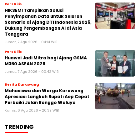
Pers Rilis
HIKSEMI Tampilkan Solusi
Penyimpanan Data untuk Seluruh
Skenario di Ajang DTI Indonesia 2026,
Dukung Pengembangan AI di Asia
Tenggara
Jumat, 7 Agu 2026 - 04:14 WIB
Pers Rilis
Huawei Jadi Mitra bagi Ajang GSMA
M360 ASEAN 2026
Jumat, 7 Agu 2026 - 00:42 WIB
Berita Karawang
Mahasiswa dan Warga Karawang
Apresiasi Langkah Bupati Aep Cepat
Perbaiki Jalan Ronggo Waluyo
Kamis, 6 Agu 2026 - 20:39 WIB
TRENDING