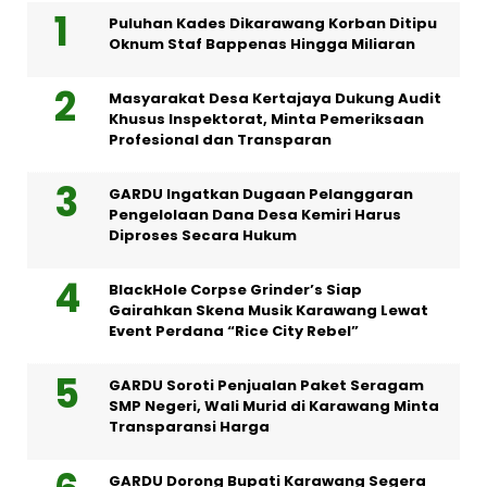
Puluhan Kades Dikarawang Korban Ditipu
Oknum Staf Bappenas Hingga Miliaran
Masyarakat Desa Kertajaya Dukung Audit
Khusus Inspektorat, Minta Pemeriksaan
Profesional dan Transparan
GARDU Ingatkan Dugaan Pelanggaran
Pengelolaan Dana Desa Kemiri Harus
Diproses Secara Hukum
BlackHole Corpse Grinder’s Siap
Gairahkan Skena Musik Karawang Lewat
Event Perdana “Rice City Rebel”
GARDU Soroti Penjualan Paket Seragam
SMP Negeri, Wali Murid di Karawang Minta
Transparansi Harga
GARDU Dorong Bupati Karawang Segera