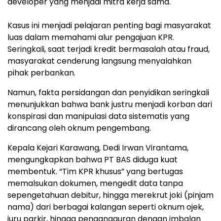
developer yang menjadi mitra kerja sama.
​Kasus ini menjadi pelajaran penting bagi masyarakat
luas dalam memahami alur pengajuan KPR.
Seringkali, saat terjadi kredit bermasalah atau fraud,
masyarakat cenderung langsung menyalahkan
pihak perbankan.
Namun, fakta persidangan dan penyidikan seringkali
menunjukkan bahwa bank justru menjadi korban dari
konspirasi dan manipulasi data sistematis yang
dirancang oleh oknum pengembang.
​Kepala Kejari Karawang, Dedi Irwan Virantama,
mengungkapkan bahwa PT BAS diduga kuat
membentuk. “Tim KPR khusus” yang bertugas
memalsukan dokumen, mengedit data tanpa
sepengetahuan debitur, hingga merekrut joki (pinjam
nama) dari berbagai kalangan seperti oknum ojek,
juru parkir, hingga pengangguran dengan imbalan