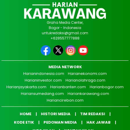
Graha Media Center,
Bogor - Indonesia
untukredaksi@gmail.com
+628557777888
MEDIA NETWORK
Harianindonesia.com
Harianekonomi.com
Harianinvestor.com
Harianolahraga.com
Harianjayakarta.com
Harianbanten.com
Harianbogor.com
Hariansumedang.com
Hariankarawang.com
Hariancirebon.com
HOME
HISTORI MEDIA
TIM REDAKSI
KODE ETIK
PEDOMAN MEDIA
HAK JAWAB