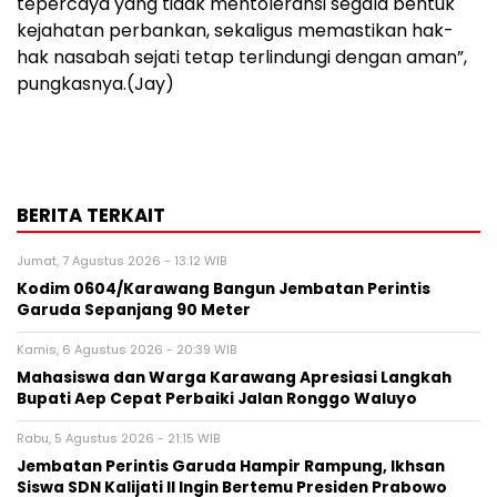
tepercaya yang tidak mentoleransi segala bentuk
kejahatan perbankan, sekaligus memastikan hak-
hak nasabah sejati tetap terlindungi dengan aman”,
pungkasnya.(Jay)
BERITA TERKAIT
Jumat, 7 Agustus 2026 - 13:12 WIB
Kodim 0604/Karawang Bangun Jembatan Perintis
Garuda Sepanjang 90 Meter
Kamis, 6 Agustus 2026 - 20:39 WIB
Mahasiswa dan Warga Karawang Apresiasi Langkah
Bupati Aep Cepat Perbaiki Jalan Ronggo Waluyo
Rabu, 5 Agustus 2026 - 21:15 WIB
Jembatan Perintis Garuda Hampir Rampung, Ikhsan
Siswa SDN Kalijati II Ingin Bertemu Presiden Prabowo