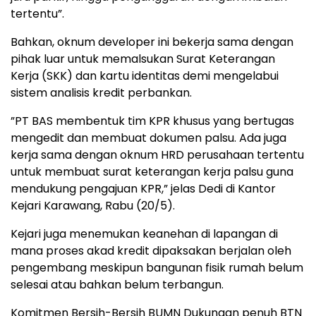
tertentu”.
​Bahkan, oknum developer ini bekerja sama dengan
pihak luar untuk memalsukan Surat Keterangan
Kerja (SKK) dan kartu identitas demi mengelabui
sistem analisis kredit perbankan.
​”PT BAS membentuk tim KPR khusus yang bertugas
mengedit dan membuat dokumen palsu. Ada juga
kerja sama dengan oknum HRD perusahaan tertentu
untuk membuat surat keterangan kerja palsu guna
mendukung pengajuan KPR,” jelas Dedi di Kantor
Kejari Karawang, Rabu (20/5).
​Kejari juga menemukan keanehan di lapangan di
mana proses akad kredit dipaksakan berjalan oleh
pengembang meskipun bangunan fisik rumah belum
selesai atau bahkan belum terbangun.
​Komitmen Bersih-Bersih BUMN Dukungan penuh BTN