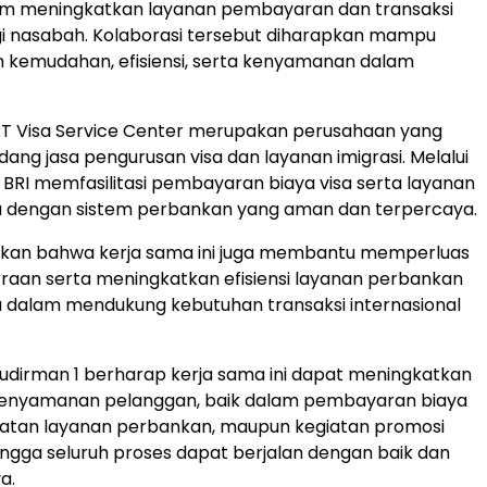
lam meningkatkan layanan pembayaran dan transaksi
i nasabah. Kolaborasi tersebut diharapkan mampu
 kemudahan, efisiensi, serta kenyamanan dalam
PT Visa Service Center merupakan perusahaan yang
dang jasa pengurusan visa dan layanan imigrasi. Melalui
i, BRI memfasilitasi pembayaran biaya visa serta layanan
ya dengan sistem perbankan yang aman dan terpercaya.
an bahwa kerja sama ini juga membantu memperluas
traan serta meningkatkan efisiensi layanan perbankan
a dalam mendukung kebutuhan transaksi internasional
udirman 1 berharap kerja sama ini dapat meningkatkan
n kenyamanan pelanggan, baik dalam pembayaran biaya
aatan layanan perbankan, maupun kegiatan promosi
ngga seluruh proses dapat berjalan dengan baik dan
a.