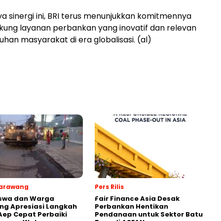
 sinergi ini, BRI terus menunjukkan komitmennya
ung layanan perbankan yang inovatif dan relevan
han masyarakat di era globalisasi. (al)
Karawang
Pers Rilis
swa dan Warga
Fair Finance Asia Desak
ng Apresiasi Langkah
Perbankan Hentikan
Aep Cepat Perbaiki
Pendanaan untuk Sektor Batu