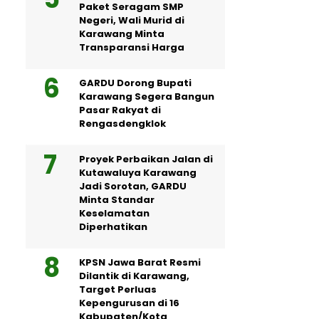
Paket Seragam SMP
Negeri, Wali Murid di
Karawang Minta
Transparansi Harga
GARDU Dorong Bupati
Karawang Segera Bangun
Pasar Rakyat di
Rengasdengklok
Proyek Perbaikan Jalan di
Kutawaluya Karawang
Jadi Sorotan, GARDU
Minta Standar
Keselamatan
Diperhatikan
KPSN Jawa Barat Resmi
Dilantik di Karawang,
Target Perluas
Kepengurusan di 16
Kabupaten/Kota