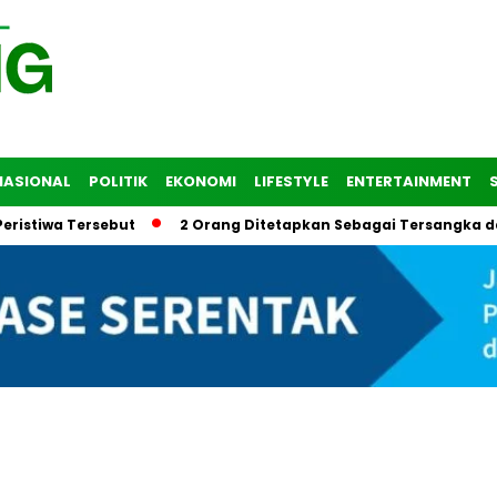
NASIONAL
POLITIK
EKONOMI
LIFESTYLE
ENTERTAINMENT
a Tersebut
2 Orang Ditetapkan Sebagai Tersangka dalam T