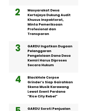
Masyarakat Desa
Kertajaya Dukung Audit
Khusus Inspektorat,
Minta Pemeriksaan
Profesional dan
Transparan
GARDU Ingatkan Dugaan
Pelanggaran
Pengelolaan Dana Desa
Kemiri Harus Diproses
Secara Hukum
BlackHole Corpse
Grinder’s Siap Gairahkan
Skena Musik Karawang
Lewat Event Perdana
“Rice City Rebel”
GARDU Soroti Penjualan