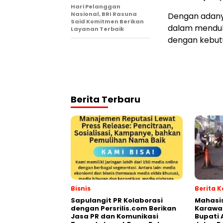
Hari Pelanggan
Nasional, BRI Rasuna
Dengan adanya
Said Komitmen Berikan
dalam menduk
Layanan Terbaik
dengan kebutu
Berita Terbaru
Bisnis
Berita 
Sapulangit PR Kolaborasi
Mahasi
dengan Persrilis.com Berikan
Karawa
Jasa PR dan Komunikasi
Bupati 