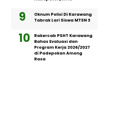
Oknum Polisi Di Karawang
Tabrak Lari Siswa MTSN 3
Rakercab PSHT Karawang
Bahas Evaluasi dan
Program Kerja 2026/2027
di Padepokan Among
Rasa