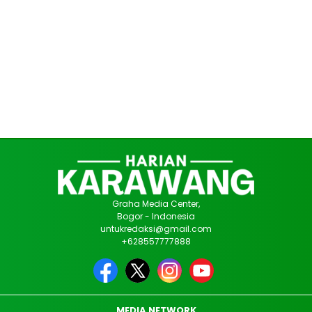
Graha Media Center,
Bogor - Indonesia
untukredaksi@gmail.com
+628557777888
MEDIA NETWORK