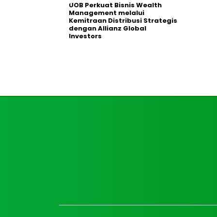
UOB Perkuat Bisnis Wealth
Management melalui
Kemitraan Distribusi Strategis
dengan Allianz Global
Investors