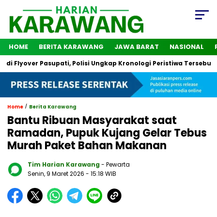
HOME
BERITA KARAWANG
JAWA BARAT
NASIONAL
over Pasupati, Polisi Ungkap Kronologi Peristiwa Tersebut
2 
/
Home
Berita Karawang
Bantu Ribuan Masyarakat saat
Ramadan, Pupuk Kujang Gelar Tebus
Murah Paket Bahan Makanan
Tim Harian Karawang
- Pewarta
Senin, 9 Maret 2026
- 15:18 WIB