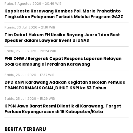
Rabu, 5 Agustus 2026 - 20:46 WIB
Kapolresta Karawang Kombes Pol. Mario Prahatinto
Tingkatkan Pelayanan Terbaik Melalui Program GAZZ
Kamis, 30 Juli 2026 - 21:18 WIB
​Tim Debat Hukum FH Unsika Boyong Juara 1 dan Best
Speaker dalam Lawyear Event di UNAS
Sabtu, 25 Juli 2026 - 20:24 WIB
PHE ONWJ Bergerak Cepat Respons Laporan Nelayan
Soal Gelembung di Perairan Karawang
Sabtu, 25 Juli 2026 - 17:37 WIB
DPD KNPI Karawang Adakan Kegiatan Sekolah Pemuda
TRANSFORMASI SOSIAL,DiHUT KNPI ke 53 Tahun
Sabtu, 25 Juli 2026 - 15:29 WIB
KPSN Jawa Barat Resmi Dilantik di Karawang, Target
Perluas Kepengurusan di 16 Kabupaten/Kota
BERITA TERBARU