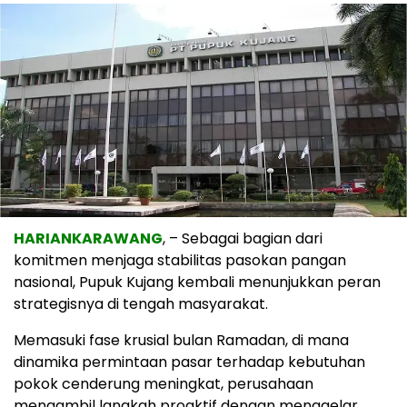
HARIANKARAWANG
, – Sebagai bagian dari
komitmen menjaga stabilitas pasokan pangan
nasional, Pupuk Kujang kembali menunjukkan peran
strategisnya di tengah masyarakat.
Memasuki fase krusial bulan Ramadan, di mana
dinamika permintaan pasar terhadap kebutuhan
pokok cenderung meningkat, perusahaan
mengambil langkah proaktif dengan menggelar