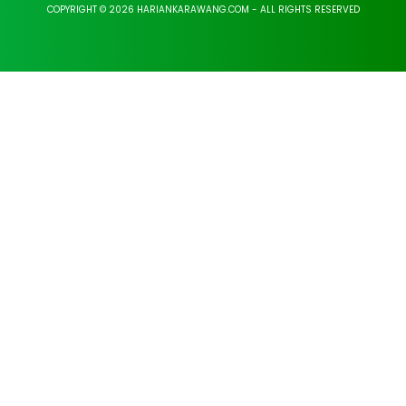
COPYRIGHT © 2026 HARIANKARAWANG.COM - ALL RIGHTS RESERVED