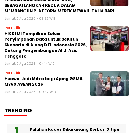
SEBAGAI LANGKAH KEDUA DALAM
MEMBANGUN PLATFORM MEREK MEWAH ITALIA BARU
Jumat, 7 Agu 2026 - 09:32 WIB
Pers Rilis
HIKSEMI Tampilkan Solusi
Penyimpanan Data untuk Seluruh
Skenario di Ajang DTI Indonesia 2026,
Dukung Pengembangan AI di Asia
Tenggara
Jumat, 7 Agu 2026 - 04:14 WIB
Pers Rilis
Huawei Jadi Mitra bagi Ajang GSMA
M360 ASEAN 2026
Jumat, 7 Agu 2026 - 00:42 WIB
TRENDING
Puluhan Kades Dikarawang Korban Ditipu