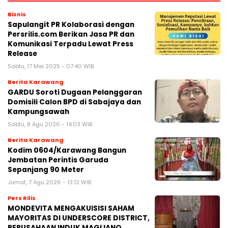
Bisnis
Sapulangit PR Kolaborasi dengan
Persrilis.com Berikan Jasa PR dan
Komunikasi Terpadu Lewat Press
Release
Sabtu, 17 Mei 2025 - 07:40 WIB
Berita Karawang
GARDU Soroti Dugaan Pelanggaran
Domisili Calon BPD di Sabajaya dan
Kampungsawah
Sabtu, 8 Agu 2026 - 14:03 WIB
Berita Karawang
Kodim 0604/Karawang Bangun
Jembatan Perintis Garuda
Sepanjang 90 Meter
Jumat, 7 Agu 2026 - 13:12 WIB
Pers Rilis
MONDEVITA MENGAKUISISI SAHAM
MAYORITAS DI UNDERSCORE DISTRICT,
PERUSAHAAN INDUK MAGLIANO,