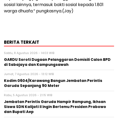
sosial lainnya, termasuk bakti sosial kepada 1.801
warga dhuafa.” pungkasnya.(Jay)
BERITA TERKAIT
Sabtu, 8 Agustus 2026 - 14:03 WIB
GARDU Soroti Dugaan Pelanggaran Domisili Calon BPD
di Sabajaya dan Kampungsawah
Jumat, 7 Agustus 2026 - 13:12 WIB
Kodim 0604/Karawang Bangun Jembatan Perintis
Garuda Sepanjang 90 Meter
Rabu, 5 Agustus 2026 - 21:15 WIB
Jembatan Perintis Garuda Hampir Rampung, Ikhsan
Siswa SDN Kalijati II Ingin Bertemu Presiden Prabowo
dan Bupati Aep