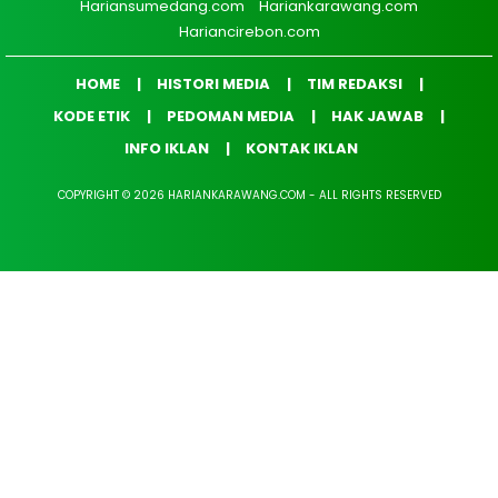
Hariansumedang.com
Hariankarawang.com
Hariancirebon.com
HOME
HISTORI MEDIA
TIM REDAKSI
KODE ETIK
PEDOMAN MEDIA
HAK JAWAB
INFO IKLAN
KONTAK IKLAN
COPYRIGHT © 2026 HARIANKARAWANG.COM - ALL RIGHTS RESERVED