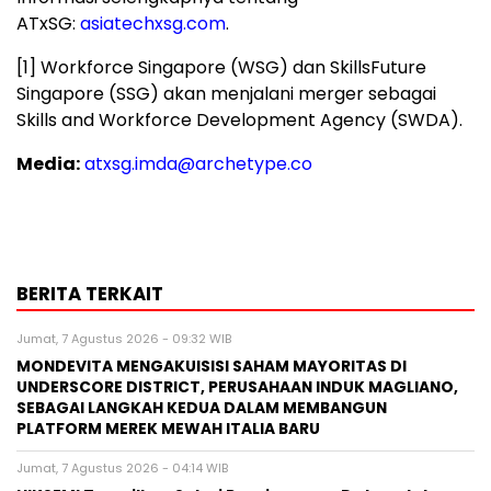
ATxSG:
asiatechxsg.com
.
[1] Workforce Singapore (WSG) dan SkillsFuture
Singapore (SSG) akan menjalani merger sebagai
Skills and Workforce Development Agency (SWDA).
Media:
atxsg.imda@archetype.co
BERITA TERKAIT
Jumat, 7 Agustus 2026 - 09:32 WIB
MONDEVITA MENGAKUISISI SAHAM MAYORITAS DI
UNDERSCORE DISTRICT, PERUSAHAAN INDUK MAGLIANO,
SEBAGAI LANGKAH KEDUA DALAM MEMBANGUN
PLATFORM MEREK MEWAH ITALIA BARU
Jumat, 7 Agustus 2026 - 04:14 WIB