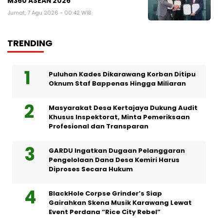
M360 ASEAN 2026
Jumat, 7 Agu 2026 - 00:42 WIB
TRENDING
Puluhan Kades Dikarawang Korban Ditipu
Oknum Staf Bappenas Hingga Miliaran
Masyarakat Desa Kertajaya Dukung Audit
Khusus Inspektorat, Minta Pemeriksaan
Profesional dan Transparan
GARDU Ingatkan Dugaan Pelanggaran
Pengelolaan Dana Desa Kemiri Harus
Diproses Secara Hukum
BlackHole Corpse Grinder’s Siap
Gairahkan Skena Musik Karawang Lewat
Event Perdana “Rice City Rebel”