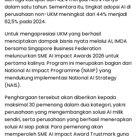
dalam satu tahun. Sementara itu, tingkat adopsi AI di
perusahaan non-UKM meningkat dari 44% menjadi
62,5% pada 2024.
Untuk mengapresiasi UKM yang berhasil
menciptakan dampak bisnis nyata melalui AI, IMDA
bersama Singapore Business Federation
meluncurkan SME AI Impact Awards 2026 untuk
pertama kalinya. Program ini merupakan bagian dari
National AI Impact Programme (NAIIP) yang
mendukung implementasi National AI Strategy
(NAIS).
Penghargaan tersebut akan diberikan kepada
maksimal 30 pemenang dalam dua kategori, yakni
perusahaan yang mengembangkan solusi AI milik
sendiri, serta perusahaan yang berhasil menerapkan
solusi AI siap pakai. Para pemenang akan
memperoleh SME AI Impact Award Trustmark guna