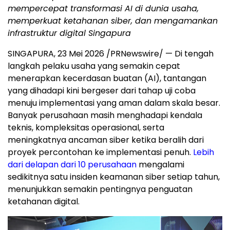
mempercepat transformasi AI di dunia usaha,
memperkuat ketahanan siber, dan mengamankan
infrastruktur digital Singapura
SINGAPURA, 23 Mei 2026 /PRNewswire/ — Di tengah
langkah pelaku usaha yang semakin cepat
menerapkan kecerdasan buatan (AI), tantangan
yang dihadapi kini bergeser dari tahap uji coba
menuju implementasi yang aman dalam skala besar.
Banyak perusahaan masih menghadapi kendala
teknis, kompleksitas operasional, serta
meningkatnya ancaman siber ketika beralih dari
proyek percontohan ke implementasi penuh.
Lebih
dari delapan dari 10 perusahaan
mengalami
sedikitnya satu insiden keamanan siber setiap tahun,
menunjukkan semakin pentingnya penguatan
ketahanan digital.