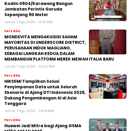
Kodim 0604/Karawang Bangun
Jembatan Perintis Garuda
Sepanjang 90 Meter
Jumat, 7 Agu 2026 - 13:12 WIB
Pers Rilis
MONDEVITA MENGAKUISISI SAHAM
MAYORITAS DI UNDERSCORE DISTRICT,
PERUSAHAAN INDUK MAGLIANO,
SEBAGAI LANGKAH KEDUA DALAM
MEMBANGUN PLATFORM MEREK MEWAH ITALIA BARU
Jumat, 7 Agu 2026 - 09:32 WIB
Pers Rilis
HIKSEMI Tampilkan Solusi
Penyimpanan Data untuk Seluruh
Skenario di Ajang DTI Indonesia 2026,
Dukung Pengembangan AI di Asia
Tenggara
Jumat, 7 Agu 2026 - 04:14 WIB
Pers Rilis
Huawei Jadi Mitra bagi Ajang GSMA