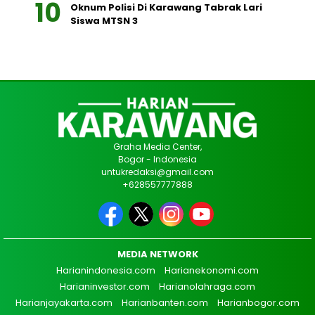
Oknum Polisi Di Karawang Tabrak Lari
Siswa MTSN 3
Graha Media Center,
Bogor - Indonesia
untukredaksi@gmail.com
+628557777888
MEDIA NETWORK
Harianindonesia.com
Harianekonomi.com
Harianinvestor.com
Harianolahraga.com
Harianjayakarta.com
Harianbanten.com
Harianbogor.com