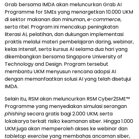
Grab bersama IMDA akan meluncurkan Grab AI
Programme for SMEs yang menargetkan 10.000 UKM
di sektor makanan dan minuman,
e-commerce
,
serta ritel. Program ini mencakup peningkatan
literasi AI, pelatihan, dan dukungan implementasi
praktis melalui materi pembelajaran daring, webinar,
kelas intensif, serta kursus AI selama dua hari yang
dikembangkan bersama Singapore University of
Technology and Design. Program tersebut
membantu UKM menyusun rencana adopsi AI
dengan memanfaatkan solusi AI yang telah disetujui
IMDA.
Selain itu, RSM akan meluncurkan RSM Cyber2SME™
Programme yang menyediakan simulasi serangan
phishing
secara gratis bagi 2.000 UKM, serta
lokakarya terkait risiko keamanan siber. Hingga 1.000
UKM juga akan memperoleh akses ke webinar dan
tabletop exercise
yang membahas ancaman siber,