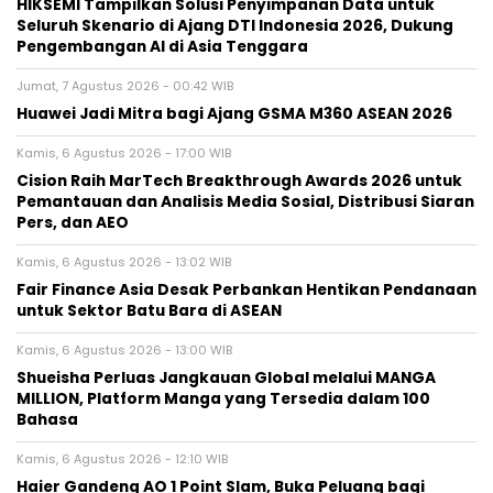
HIKSEMI Tampilkan Solusi Penyimpanan Data untuk
Seluruh Skenario di Ajang DTI Indonesia 2026, Dukung
Pengembangan AI di Asia Tenggara
Jumat, 7 Agustus 2026 - 00:42 WIB
Huawei Jadi Mitra bagi Ajang GSMA M360 ASEAN 2026
Kamis, 6 Agustus 2026 - 17:00 WIB
Cision Raih MarTech Breakthrough Awards 2026 untuk
Pemantauan dan Analisis Media Sosial, Distribusi Siaran
Pers, dan AEO
Kamis, 6 Agustus 2026 - 13:02 WIB
Fair Finance Asia Desak Perbankan Hentikan Pendanaan
untuk Sektor Batu Bara di ASEAN
Kamis, 6 Agustus 2026 - 13:00 WIB
Shueisha Perluas Jangkauan Global melalui MANGA
MILLION, Platform Manga yang Tersedia dalam 100
Bahasa
Kamis, 6 Agustus 2026 - 12:10 WIB
Haier Gandeng AO 1 Point Slam, Buka Peluang bagi