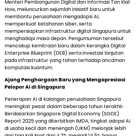
Menteri Pembangunan Digital dan Informasi Tan Kiat
How, meluncurkan sejumlah inisiatif baru untuk
membantu perusahaan mengadopsi AI,
memperkuat ketahanan siber, serta
mempersiapkan infrastruktur digital Singapura untuk
menghadapi masa depan. Pengumuman tersebut
mencakup kemitraan baru dalam kerangka Digital
Enterprise Blueprint (DEB) serta investasi lanjutan
pada infrastruktur yang tahan terhadap ancaman
komputasi kuantum.
Ajang Penghargaan Baru yang Mengapresiasi
Pelopor AI di Singapura
Penerapan AI di kalangan perusahaan Singapura
meningkat pesat dalam beberapa tahun terakhir.
Berdasarkan Singapore Digital Economy (SGDE)
Report 2025 yang diterbitkan IMDA, tingkat adopsi AI
di usaha kecil dan menengah (UKM) melonjak lebih
dari tiga kali lipat dari 4,2% menjadi 14,5% hanya