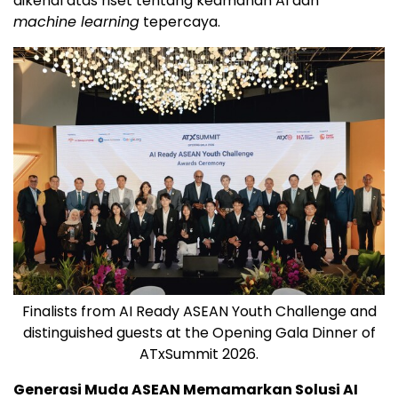
dikenal atas riset tentang keamanan AI dan
machine learning
tepercaya.
Finalists from AI Ready ASEAN Youth Challenge and
distinguished guests at the Opening Gala Dinner of
ATxSummit 2026.
Generasi Muda ASEAN Memamarkan Solusi AI