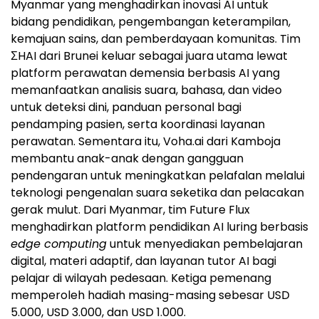
Myanmar yang menghadirkan inovasi AI untuk
bidang pendidikan, pengembangan keterampilan,
kemajuan sains, dan pemberdayaan komunitas. Tim
ΣHAI dari Brunei keluar sebagai juara utama lewat
platform perawatan demensia berbasis AI yang
memanfaatkan analisis suara, bahasa, dan video
untuk deteksi dini, panduan personal bagi
pendamping pasien, serta koordinasi layanan
perawatan. Sementara itu, Voha.ai dari Kamboja
membantu anak-anak dengan gangguan
pendengaran untuk meningkatkan pelafalan melalui
teknologi pengenalan suara seketika dan pelacakan
gerak mulut. Dari Myanmar, tim Future Flux
menghadirkan platform pendidikan AI luring berbasis
edge computing
untuk menyediakan pembelajaran
digital, materi adaptif, dan layanan tutor AI bagi
pelajar di wilayah pedesaan. Ketiga pemenang
memperoleh hadiah masing-masing sebesar USD
5.000, USD 3.000, dan USD 1.000.