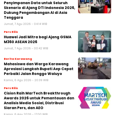
Penyimpanan Data untuk Seluruh
Skenario di Ajang DTI Indonesia 2026,
Dukung Pengembangan AI di Asia
Tenggara
Jumat, 7 Agu 2026 - 04:14 WIB
Pers Rilis
Huawei Jadi Mitra bagi Ajang GSMA
M360 ASEAN 2026
Jumat, 7 Agu 2026 - 00:42 WIB
Berita Karawang
Mahasiswa dan Warga Karawang
Apresiasi Langkah Bupati Aep Cepat
Perbaiki Jalan Ronggo Waluyo
Kamis, 6 Agu 2026 - 20:39 WIB
Pers Rilis
Cision Raih MarTech Breakthrough
Awards 2026 untuk Pemantauan dan
Analisis Media Sosial, Distribusi
Siaran Pers, dan AEO
Kamis, 6 Agu 2026 - 17:00 WIB