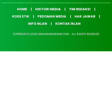
HOME
HISTORI MEDIA
TIM REDAKSI
KODE ETIK
PEDOMAN MEDIA
HAK JAWAB
INFO IKLAN
KONTAK IKLAN
COPYRIGHT © 2026 HARIANKARAWANG.COM - ALL RIGHTS RESERVED