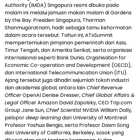
Authority (IMDA) Singapura resmi dibuka pada
malam ini melalui jamuan makan malam di Gardens
by the Bay. Presiden Singapura, Tharman
Shanmugaratnam, hadir sebagai tamu kehormatan
dalam acara tersebut. Tahun ini, ATxSummit
mempertemukan pimpinan pemerintah dari Asia,
Timur Tengah, dan Amerika Serikat, serta organisasi
internasional seperti Bank Dunia, Organisation for
Economic Co-operation and Development (OECD),
dan International Telecommunication Union (ITU).
Ajang tersebut juga dihadiri sejumlah tokoh industri
dan akademisi global, antara lain
Chief Revenue
Officer
OpenAI Denise Dresser,
Chief Global Affairs &
Legal Officer
Amazon David Zapolsky, CEO Trip.com
Group Jane Sun,
Chief Scientist
NVIDIA William Dally,
pelopor
deep learning
dari University of Montreal
Profesor Yoshua Bengio, serta Profesor Dawn Song
dari University of California, Berkeley, sosok yang