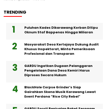
TRENDING
Puluhan Kades Dikarawang Korban Ditipu
Oknum Staf Bappenas Hingga Miliaran
Masyarakat Desa Kertajaya Dukung Audit
Khusus Inspektorat, Minta Pemeriksaan
Profesional dan Transparan
GARDU Ingatkan Dugaan Pelanggaran
Pengelolaan Dana Desa Kemiri Harus
Diproses Secara Hukum
BlackHole Corpse Grinder’s Siap
Gairahkan Skena Musik Karawang Lewat
Event Perdana “Rice City Rebel”
GARDU Soroti Penjualan Paket Seragam