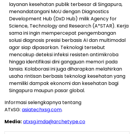
layanan kesehatan publik terbesar di Singapura,
menandatangani MoU dengan Diagnostics
Development Hub (DxD Hub) milik Agency for
Science, Technology and Research (A*STAR). Kerja
sama ini ingin mempercepat pengembangan
solusi diagnosis presisi berbasis AI dan multimodal
agar siap dipasarkan. Teknologi tersebut
mencakup deteksi infeksi resisten antimikroba
hingga identifikasi dini gangguan memori pada
lansia. Kolaborasi ini juga diharapkan melahirkan
usaha rintisan berbasis teknologi kesehatan yang
memiliki dampak ekonomi dan kesehatan bagi
Singapura maupun pasar global.
Informasi selengkapnya tentang
ATxSG:
asiatechxsg.com
.
Media:
atxsg.imda@archetype.co