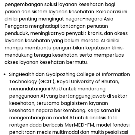
pengembangan solusi layanan kesehatan bagi
pasien dan sistem layanan kesehatan. Kolaborasi ini
dinilai penting mengingat negara-negara Asia
Tenggara menghadapi tantangan penuaan
penduduk, meningkatnya penyakit kronis, dan akses
layanan kesehatan yang belum merata. AI dinilai
mampu membantu pengambilan keputusan klinis,
mendukung tenaga kesehatan, serta memperluas
akses layanan kesehatan bermutu.
SingHealth dan Gyalpozhing College of Information
Technology (GCIT), Royal University of Bhutan,
menandatangani MoU untuk mendorong
penggunaan AI yang bertanggung jawab di sektor
kesehatan, terutama bagi sistem layanan
kesehatan negara berkembang. Kerja sama ini
mengembangkan model AI untuk analisis foto
rontgen dada berbasis MerMED-FM, model fondasi
pencitraan medis multimodal dan multispesialisasi