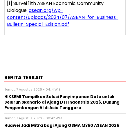
[1]
Survei 11
th
ASEAN Economic Community
Dialogue.
asean.org/wp-
content/uploads/2024/07/ASEAN-for-Business-
Bulletin-Special-Edition.pdf
BERITA TERKAIT
Jumat, 7 Agustus 2026 - 04:14 WIB
HIKSEMI Tampilkan Solusi Penyimpanan Data untuk
Seluruh Skenario di Ajang DTI Indonesia 2026, Dukung
Pengembangan AI di Asia Tenggara
Jumat, 7 Agustus 2026 - 00:42 WIB
Huawei Jadi Mitra bagi Ajang GSMA M360 ASEAN 2026