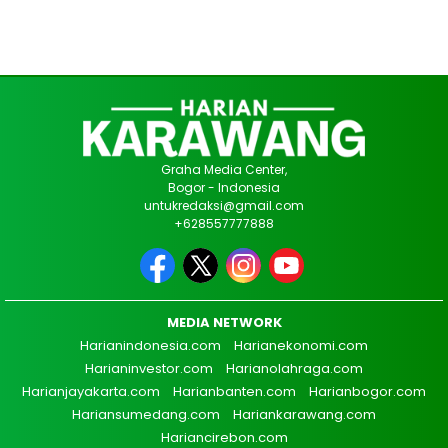
Graha Media Center,
Bogor - Indonesia
untukredaksi@gmail.com
+628557777888
MEDIA NETWORK
Harianindonesia.com
Harianekonomi.com
Harianinvestor.com
Harianolahraga.com
Harianjayakarta.com
Harianbanten.com
Harianbogor.com
Hariansumedang.com
Hariankarawang.com
Hariancirebon.com