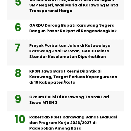
SMP Negeri, Wali Murid di Karawang Minta
Transparansi Harga
GARDU Dorong Bupati Karawang Segera
Bangun Pasar Rakyat di Rengasdengklok
Proyek Perbaikan Jalan di Kutawaluya
Karawang Jadi Sorotan, GARDU Minta
Standar Keselamatan Diperhatikan
KPSN Jawa Barat Resmi Dilantik di
Karawang, Target Perluas Kepengurusan
di 16 Kabupaten/Kota
Oknum Polisi Di Karawang Tabrak Lari
Siswa MTSN 3
Rakercab PSHT Karawang Bahas Evaluasi
dan Program Kerja 2026/2027 di
Padepokan Among Rasa