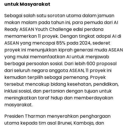
untuk Masyarakat
Sebagai salah satu sorotan utama dalam jamuan
makan malam pada tahun ini, para pemuda dari AI
Ready ASEAN Youth Challenge edisi perdana
memamerkan 11 proyek. Dengan tingkat adopsi AI di
ASEAN yang mencapai 85% pada 2024, sederet
proyek ini menunjukkan kiprah generasi muda ASEAN
yang mulai memanfaatkan AI untuk menjawab
berbagai persoalan sosial. Dari lebih 600 proposal
dari seluruh negara anggota ASEAN, 11 proyek ini
kemudian terpilih sebagai pemenang. Proyek
tersebut mencakup bidang kesehatan, pendidikan,
inklusi sosial, dan pertanian dengan tujuan untuk
meningkatkan taraf hidup dan memberdayakan
masyarakat.
Presiden Tharman menyerahkan penghargaan
utama kepada tim asal Brunei, Kamboja, dan