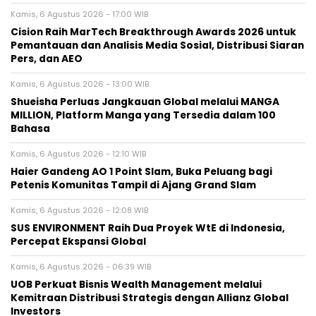
Kamis, 6 Agustus 2026 - 17:00 WIB
Cision Raih MarTech Breakthrough Awards 2026 untuk
Pemantauan dan Analisis Media Sosial, Distribusi Siaran
Pers, dan AEO
Kamis, 6 Agustus 2026 - 13:00 WIB
Shueisha Perluas Jangkauan Global melalui MANGA
MILLION, Platform Manga yang Tersedia dalam 100
Bahasa
Kamis, 6 Agustus 2026 - 12:10 WIB
Haier Gandeng AO 1 Point Slam, Buka Peluang bagi
Petenis Komunitas Tampil di Ajang Grand Slam
Kamis, 6 Agustus 2026 - 12:08 WIB
SUS ENVIRONMENT Raih Dua Proyek WtE di Indonesia,
Percepat Ekspansi Global
Kamis, 6 Agustus 2026 - 06:39 WIB
UOB Perkuat Bisnis Wealth Management melalui
Kemitraan Distribusi Strategis dengan Allianz Global
Investors