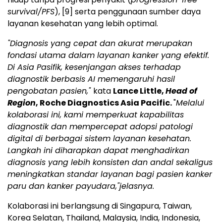
survival/PFS
),
[9]
serta penggunaan sumber daya
layanan kesehatan yang lebih optimal.
"Diagnosis yang cepat dan akurat merupakan
fondasi utama dalam layanan kanker yang efektif.
Di Asia Pasifik, kesenjangan akses terhadap
diagnostik berbasis AI memengaruhi hasil
pengobatan pasien,"
kata
Lance Little,
Head of
Region
, Roche Diagnostics Asia Pacific.
"
Melalui
kolaborasi ini, kami memperkuat kapabilitas
diagnostik dan mempercepat adopsi patologi
digital di berbagai sistem layanan kesehatan.
Langkah ini diharapkan dapat menghadirkan
diagnosis yang lebih konsisten dan andal sekaligus
meningkatkan standar layanan bagi pasien kanker
paru dan kanker payudara,"jelasnya.
Kolaborasi ini berlangsung di Singapura, Taiwan,
Korea Selatan, Thailand, Malaysia, India, Indonesia,