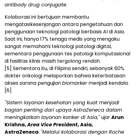
antibody drug conjugate
.
Kolaborasi ini bertujuan membantu
mengatasikesenjangan antara pengetahuan dan
penggunaan teknologi patologi berbasis AI di Asia.
Saat ini, hanya 17% tenaga medis yang mengaku
sangat memahami teknologi patologi digital,
sementara penggunaan tes patologi komputasional
di fasilitas klinis masih tergolong rendah.
[5]
Sementara itu, di Filipina sendiri, sebanyak 60%
dokter onkologi melaporkan bahwa keterbatasan
akses sarana pengujian
biomarker
menjadi kendala.
[6]
"Sistem layanan kesehatan yang kuat menjadi
bagian penting dari upaya AstraZeneca dalam
meningkatkan layanan kanker di Asia,"
ujar
Arun
Krishna,
Area Vice President
, Asia,
AstraZeneca
.
"Melalui kolaborasi dengan Roche