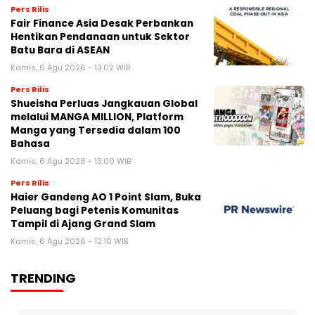
Pers Rilis
Fair Finance Asia Desak Perbankan
Hentikan Pendanaan untuk Sektor
Batu Bara di ASEAN
Kamis, 6 Agu 2026 - 13:02 WIB
Pers Rilis
Shueisha Perluas Jangkauan Global
melalui MANGA MILLION, Platform
Manga yang Tersedia dalam 100
Bahasa
Kamis, 6 Agu 2026 - 13:00 WIB
Pers Rilis
Haier Gandeng AO 1 Point Slam, Buka
Peluang bagi Petenis Komunitas
Tampil di Ajang Grand Slam
Kamis, 6 Agu 2026 - 12:10 WIB
TRENDING