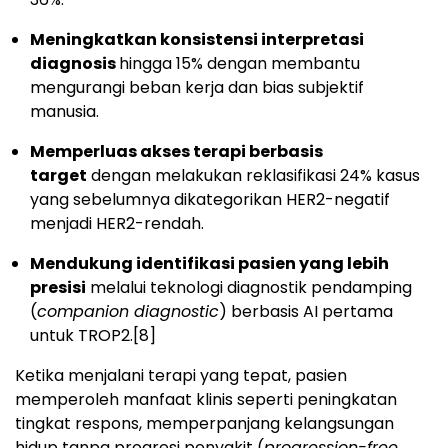
Meningkatkan konsistensi interpretasi
diagnosis
hingga 15% dengan membantu
mengurangi beban kerja dan bias subjektif
manusia.
Memperluas akses terapi berbasis
target
dengan melakukan reklasifikasi 24% kasus
yang sebelumnya dikategorikan HER2-negatif
menjadi HER2-rendah.
Mendukung identifikasi pasien yang lebih
presisi
melalui teknologi diagnostik pendamping
(
companion diagnostic
) berbasis AI pertama
untuk TROP2.
[8]
Ketika menjalani terapi yang tepat, pasien
memperoleh manfaat klinis seperti peningkatan
tingkat respons, memperpanjang kelangsungan
hidup tanpa progresi penyakit (
progression-free