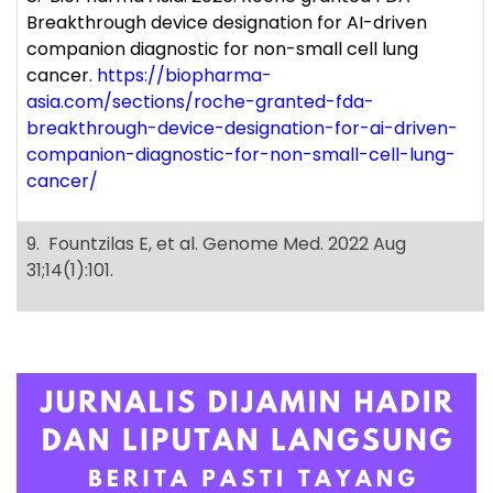
Breakthrough device designation for AI-driven
companion diagnostic for non-small cell lung
cancer.
https://biopharma-
asia.com/sections/roche-granted-fda-
breakthrough-device-designation-for-ai-driven-
companion-diagnostic-for-non-small-cell-lung-
cancer/
9. Fountzilas E, et al. Genome Med. 2022 Aug
31;14(1):101.