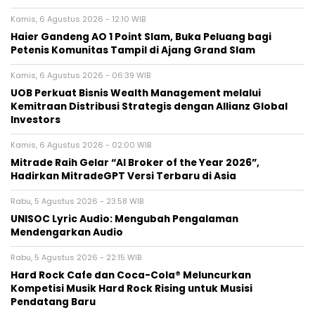
Kamis, 6 Agustus 2026 - 12:10 WIB
Haier Gandeng AO 1 Point Slam, Buka Peluang bagi
Petenis Komunitas Tampil di Ajang Grand Slam
Kamis, 6 Agustus 2026 - 06:39 WIB
UOB Perkuat Bisnis Wealth Management melalui
Kemitraan Distribusi Strategis dengan Allianz Global
Investors
Kamis, 6 Agustus 2026 - 02:00 WIB
Mitrade Raih Gelar “AI Broker of the Year 2026”,
Hadirkan MitradeGPT Versi Terbaru di Asia
Rabu, 5 Agustus 2026 - 23:58 WIB
UNISOC Lyric Audio: Mengubah Pengalaman
Mendengarkan Audio
Rabu, 5 Agustus 2026 - 22:15 WIB
Hard Rock Cafe dan Coca-Cola® Meluncurkan
Kompetisi Musik Hard Rock Rising untuk Musisi
Pendatang Baru