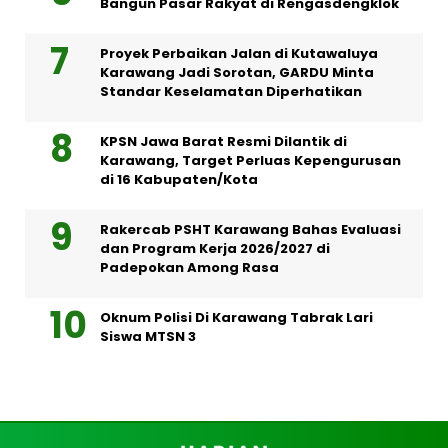
Bangun Pasar Rakyat di Rengasdengklok
Proyek Perbaikan Jalan di Kutawaluya
Karawang Jadi Sorotan, GARDU Minta
Standar Keselamatan Diperhatikan
KPSN Jawa Barat Resmi Dilantik di
Karawang, Target Perluas Kepengurusan
di 16 Kabupaten/Kota
Rakercab PSHT Karawang Bahas Evaluasi
dan Program Kerja 2026/2027 di
Padepokan Among Rasa
Oknum Polisi Di Karawang Tabrak Lari
Siswa MTSN 3