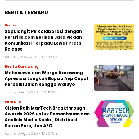
BERITA TERBARU
Bisnis
Sapulangit PR Kolaborasi dengan
Persrilis.com Berikan Jasa PR dan
Komunikasi Terpadu Lewat Press
Release
Sabtu, 17 Mei 2025 - 07:40 WIB
Berita Karawang
Mahasiswa dan Warga Karawang
Apresiasi Langkah Bupati Aep Cepat
Perbaiki Jalan Ronggo Waluyo
Kamis, 6 Agu 2026 - 20:39 WIB
Pers Rilis
Cision Raih MarTech Breakthrough
Awards 2026 untuk Pemantauan dan
Analisis Media Sosial, Distribusi
Siaran Pers, dan AEO
Kamis, 6 Agu 2026 - 17:00 WIB