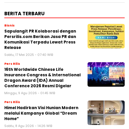
BERITA TERBARU
Bisnis
Sapulangit PR Kolaborasi dengan
Persrilis.com Berikan Jasa PR dan
Komunikasi Terpadu Lewat Press
Release
Sabtu, 17 Mei 2025 - 07:40 WIB
Pers Rilis
16th Worldwide Chinese Life
Insurance Congress & International
Dragon Award (IDA) Annual
Conference 2026 Resmi Digelar
Minggu, 9 Agu 2026 - 01:45 WIB
Pers Rilis
Himel Hadirkan Visi Hunian Modern
melalui Kampanye Global “Dream
Home”
Sabtu, 8 Agu 2026 - 14:26 WIB