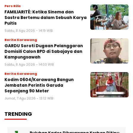
Pers Rilis
FAMILIARITÉ: Ketika Sinema dan
Sastra Bertemu dalam Sebuah Karya
Puitis
Sabtu, 8 Agu 2026 - 14:19 WIB
Berita Karawang
GARDU Soroti Dugaan Pelanggaran
Domisili Calon BPD di Sabajaya dan
Kampungsawah
Sabtu, 8 Agu 2026 - 14:03 WIB
Berita Karawang
Kodim 0604/Karawang Bangun
Jembatan Perintis Garuda
Sepanjang 90 Meter
Jumat, 7 Agu 2026 - 13:12 WIB
TRENDING
Puluhan Kades Dikarawang Korban Ditipu