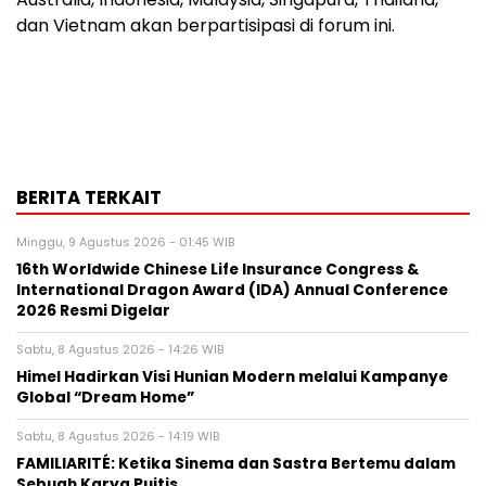
dan
Vietnam
akan berpartisipasi di
forum
ini.
BERITA TERKAIT
Minggu, 9 Agustus 2026 - 01:45 WIB
16th Worldwide Chinese Life Insurance Congress &
International Dragon Award (IDA) Annual Conference
2026 Resmi Digelar
Sabtu, 8 Agustus 2026 - 14:26 WIB
Himel Hadirkan Visi Hunian Modern melalui Kampanye
Global “Dream Home”
Sabtu, 8 Agustus 2026 - 14:19 WIB
FAMILIARITÉ: Ketika Sinema dan Sastra Bertemu dalam
Sebuah Karya Puitis