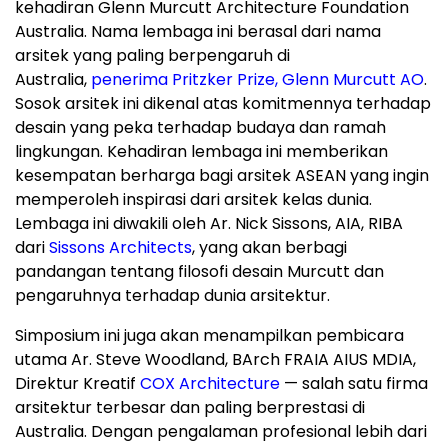
kehadiran Glenn Murcutt Architecture Foundation
Australia. Nama lembaga ini berasal dari nama
arsitek yang paling berpengaruh di
Australia,
penerima Pritzker Prize, Glenn Murcutt AO
.
Sosok arsitek ini dikenal atas komitmennya terhadap
desain yang peka terhadap budaya dan ramah
lingkungan. Kehadiran lembaga ini memberikan
kesempatan berharga bagi arsitek ASEAN yang ingin
memperoleh inspirasi dari arsitek kelas dunia.
Lembaga ini diwakili oleh Ar.
Nick Sissons
, AIA, RIBA
dari
Sissons Architects
, yang akan berbagi
pandangan tentang filosofi desain Murcutt dan
pengaruhnya terhadap dunia arsitektur.
Simposium ini juga akan menampilkan pembicara
utama Ar.
Steve Woodland
, BArch FRAIA AIUS MDIA,
Direktur Kreatif
COX Architecture
— salah satu firma
arsitektur terbesar dan paling berprestasi di
Australia
. Dengan pengalaman profesional lebih dari