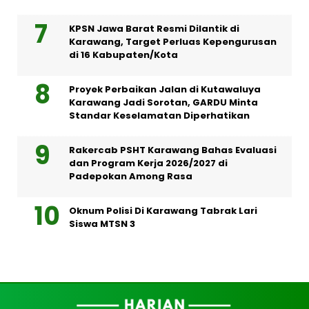
KPSN Jawa Barat Resmi Dilantik di
Karawang, Target Perluas Kepengurusan
di 16 Kabupaten/Kota
Proyek Perbaikan Jalan di Kutawaluya
Karawang Jadi Sorotan, GARDU Minta
Standar Keselamatan Diperhatikan
Rakercab PSHT Karawang Bahas Evaluasi
dan Program Kerja 2026/2027 di
Padepokan Among Rasa
Oknum Polisi Di Karawang Tabrak Lari
Siswa MTSN 3