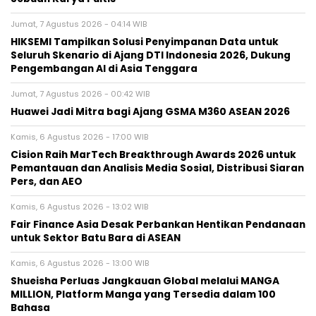
Jumat, 7 Agustus 2026 - 04:14 WIB
HIKSEMI Tampilkan Solusi Penyimpanan Data untuk
Seluruh Skenario di Ajang DTI Indonesia 2026, Dukung
Pengembangan AI di Asia Tenggara
Jumat, 7 Agustus 2026 - 00:42 WIB
Huawei Jadi Mitra bagi Ajang GSMA M360 ASEAN 2026
Kamis, 6 Agustus 2026 - 17:00 WIB
Cision Raih MarTech Breakthrough Awards 2026 untuk
Pemantauan dan Analisis Media Sosial, Distribusi Siaran
Pers, dan AEO
Kamis, 6 Agustus 2026 - 13:02 WIB
Fair Finance Asia Desak Perbankan Hentikan Pendanaan
untuk Sektor Batu Bara di ASEAN
Kamis, 6 Agustus 2026 - 13:00 WIB
Shueisha Perluas Jangkauan Global melalui MANGA
MILLION, Platform Manga yang Tersedia dalam 100
Bahasa