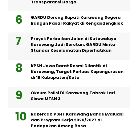
Transparansi Harga
GARDU Dorong Bupati Karawang Segera
Bangun Pasar Rakyat di Rengasdengklok
Proyek Perbaikan Jalan di Kutawaluya
Karawang Jadi Sorotan, GARDU Minta
Standar Keselamatan Diperhatikan
KPSN Jawa Barat Resmi Dilantik di
Karawang, Target Perluas Kepengurusan
di 16 Kabupaten/Kota
Oknum Polisi Di Karawang Tabrak Lari
Siswa MTSN 3
Rakercab PSHT Karawang Bahas Evaluasi
dan Program Kerja 2026/2027 di
Padepokan Among Rasa