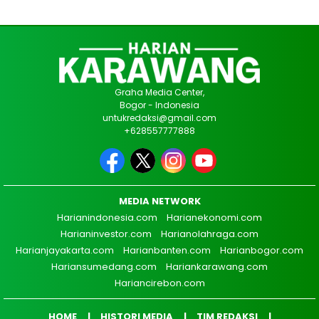
Graha Media Center,
Bogor - Indonesia
untukredaksi@gmail.com
+628557777888
MEDIA NETWORK
Harianindonesia.com
Harianekonomi.com
Harianinvestor.com
Harianolahraga.com
Harianjayakarta.com
Harianbanten.com
Harianbogor.com
Hariansumedang.com
Hariankarawang.com
Hariancirebon.com
HOME
HISTORI MEDIA
TIM REDAKSI