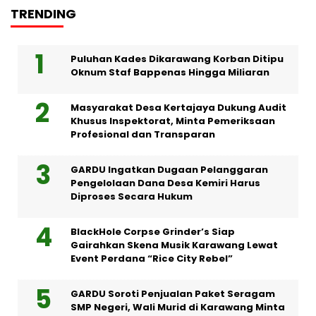
TRENDING
Puluhan Kades Dikarawang Korban Ditipu
Oknum Staf Bappenas Hingga Miliaran
Masyarakat Desa Kertajaya Dukung Audit
Khusus Inspektorat, Minta Pemeriksaan
Profesional dan Transparan
GARDU Ingatkan Dugaan Pelanggaran
Pengelolaan Dana Desa Kemiri Harus
Diproses Secara Hukum
BlackHole Corpse Grinder’s Siap
Gairahkan Skena Musik Karawang Lewat
Event Perdana “Rice City Rebel”
GARDU Soroti Penjualan Paket Seragam
SMP Negeri, Wali Murid di Karawang Minta