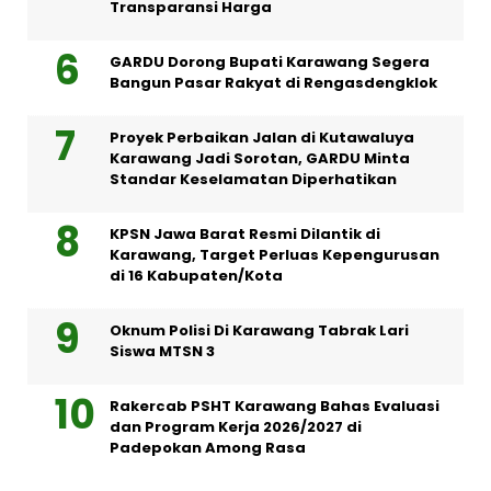
Transparansi Harga
GARDU Dorong Bupati Karawang Segera
Bangun Pasar Rakyat di Rengasdengklok
Proyek Perbaikan Jalan di Kutawaluya
Karawang Jadi Sorotan, GARDU Minta
Standar Keselamatan Diperhatikan
KPSN Jawa Barat Resmi Dilantik di
Karawang, Target Perluas Kepengurusan
di 16 Kabupaten/Kota
Oknum Polisi Di Karawang Tabrak Lari
Siswa MTSN 3
Rakercab PSHT Karawang Bahas Evaluasi
dan Program Kerja 2026/2027 di
Padepokan Among Rasa