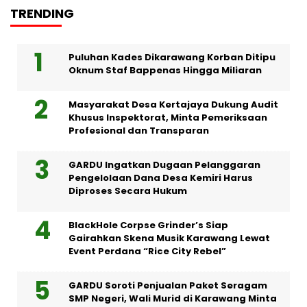
TRENDING
Puluhan Kades Dikarawang Korban Ditipu
Oknum Staf Bappenas Hingga Miliaran
Masyarakat Desa Kertajaya Dukung Audit
Khusus Inspektorat, Minta Pemeriksaan
Profesional dan Transparan
GARDU Ingatkan Dugaan Pelanggaran
Pengelolaan Dana Desa Kemiri Harus
Diproses Secara Hukum
BlackHole Corpse Grinder’s Siap
Gairahkan Skena Musik Karawang Lewat
Event Perdana “Rice City Rebel”
GARDU Soroti Penjualan Paket Seragam
SMP Negeri, Wali Murid di Karawang Minta