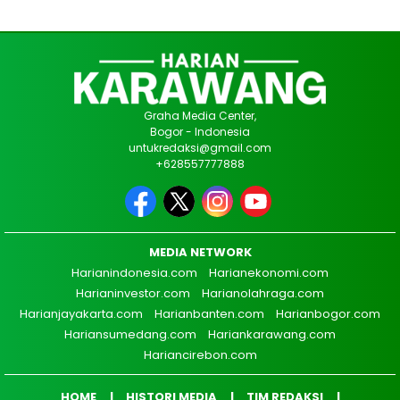
Graha Media Center,
Bogor - Indonesia
untukredaksi@gmail.com
+628557777888
MEDIA NETWORK
Harianindonesia.com
Harianekonomi.com
Harianinvestor.com
Harianolahraga.com
Harianjayakarta.com
Harianbanten.com
Harianbogor.com
Hariansumedang.com
Hariankarawang.com
Hariancirebon.com
HOME
HISTORI MEDIA
TIM REDAKSI