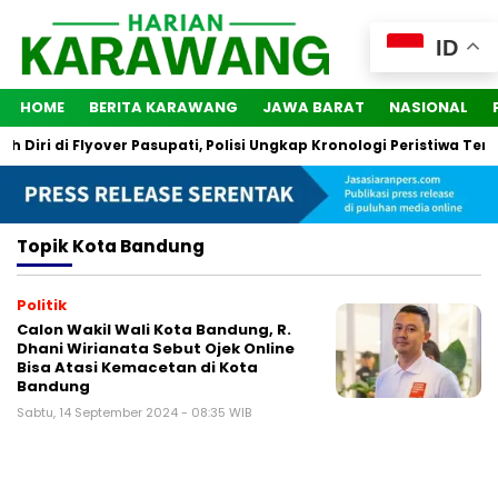
ID
HOME
BERITA KARAWANG
JAWA BARAT
NASIONAL
Diri di Flyover Pasupati, Polisi Ungkap Kronologi Peristiwa Terse
Topik
Kota Bandung
Politik
Calon Wakil Wali Kota Bandung, R.
Dhani Wirianata Sebut Ojek Online
Bisa Atasi Kemacetan di Kota
Bandung
Sabtu, 14 September 2024 - 08:35 WIB