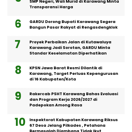
SMP Negeri, Wali Murid di Karawang Minta
Transparansi Harga
GARDU Dorong Bupati Karawang Segera
Bangun Pasar Rakyat di Rengasdengklok
Proyek Perbaikan Jalan di Kutawaluya
Karawang Jadi Sorotan, GARDU Minta
Standar Keselamatan Diperhatikan
KPSN Jawa Barat Resmi Dilantik di
Karawang, Target Perluas Kepengurusan
di 16 Kabupaten/Kota
Rakercab PSHT Karawang Bahas Evaluasi
dan Program Kerja 2026/2027 di
Padepokan Among Rasa
Inspektorat Kabupaten Karawang Riksus
67 Desa Jelang Pilkades , Petahana
Bermasalah Diambang Tidak Ikut