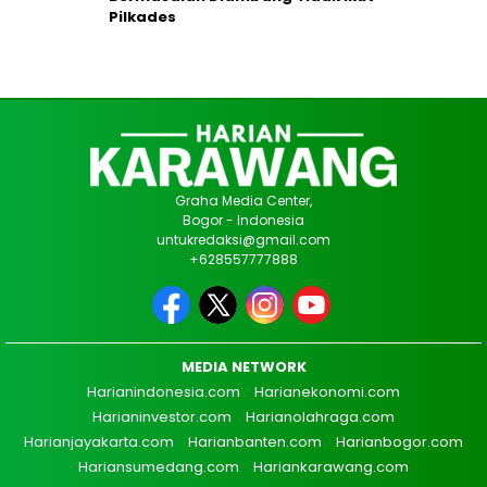
Pilkades
Graha Media Center,
Bogor - Indonesia
untukredaksi@gmail.com
+628557777888
MEDIA NETWORK
Harianindonesia.com
Harianekonomi.com
Harianinvestor.com
Harianolahraga.com
Harianjayakarta.com
Harianbanten.com
Harianbogor.com
Hariansumedang.com
Hariankarawang.com