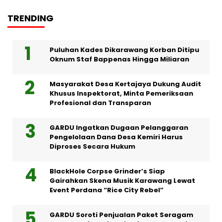
TRENDING
Puluhan Kades Dikarawang Korban Ditipu
Oknum Staf Bappenas Hingga Miliaran
Masyarakat Desa Kertajaya Dukung Audit
Khusus Inspektorat, Minta Pemeriksaan
Profesional dan Transparan
GARDU Ingatkan Dugaan Pelanggaran
Pengelolaan Dana Desa Kemiri Harus
Diproses Secara Hukum
BlackHole Corpse Grinder’s Siap
Gairahkan Skena Musik Karawang Lewat
Event Perdana “Rice City Rebel”
GARDU Soroti Penjualan Paket Seragam