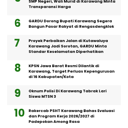
SMP Negeri, Wali Murid di Karawang Minta
Transparansi Harga
GARDU Dorong Bupati Karawang Segera
Bangun Pasar Rakyat di Rengasdengklok
Proyek Perbaikan Jalan di Kutawaluya
Karawang Jadi Sorotan, GARDU Minta
Standar Keselamatan Diperhatikan
KPSN Jawa Barat Resmi Dilantik di
Karawang, Target Perluas Kepengurusan
di 16 Kabupaten/Kota
Oknum Polisi Di Karawang Tabrak Lari
Siswa MTSN 3
Rakercab PSHT Karawang Bahas Evaluasi
dan Program Kerja 2026/2027 di
Padepokan Among Rasa