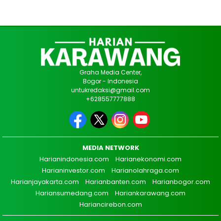
Graha Media Center,
Bogor - Indonesia
untukredaksi@gmail.com
+628557777888
MEDIA NETWORK
Harianindonesia.com
Harianekonomi.com
Harianinvestor.com
Harianolahraga.com
Harianjayakarta.com
Harianbanten.com
Harianbogor.com
Hariansumedang.com
Hariankarawang.com
Hariancirebon.com