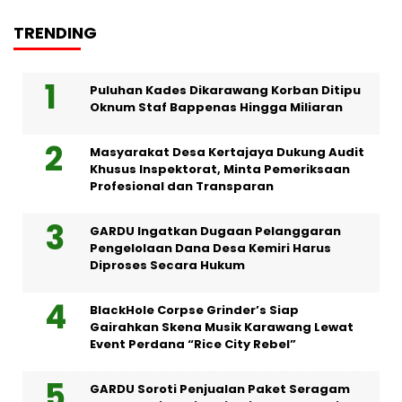
TRENDING
Puluhan Kades Dikarawang Korban Ditipu
Oknum Staf Bappenas Hingga Miliaran
Masyarakat Desa Kertajaya Dukung Audit
Khusus Inspektorat, Minta Pemeriksaan
Profesional dan Transparan
GARDU Ingatkan Dugaan Pelanggaran
Pengelolaan Dana Desa Kemiri Harus
Diproses Secara Hukum
BlackHole Corpse Grinder’s Siap
Gairahkan Skena Musik Karawang Lewat
Event Perdana “Rice City Rebel”
GARDU Soroti Penjualan Paket Seragam