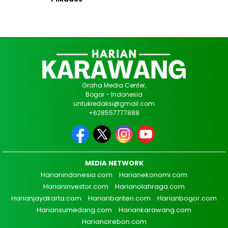
Graha Media Center,
Bogor - Indonesia
untukredaksi@gmail.com
+628557777888
MEDIA NETWORK
Harianindonesia.com
Harianekonomi.com
Harianinvestor.com
Harianolahraga.com
Harianjayakarta.com
Harianbanten.com
Harianbogor.com
Hariansumedang.com
Hariankarawang.com
Hariancirebon.com