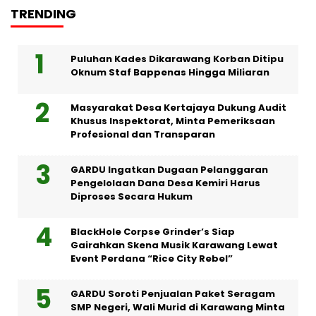
TRENDING
Puluhan Kades Dikarawang Korban Ditipu
Oknum Staf Bappenas Hingga Miliaran
Masyarakat Desa Kertajaya Dukung Audit
Khusus Inspektorat, Minta Pemeriksaan
Profesional dan Transparan
GARDU Ingatkan Dugaan Pelanggaran
Pengelolaan Dana Desa Kemiri Harus
Diproses Secara Hukum
BlackHole Corpse Grinder’s Siap
Gairahkan Skena Musik Karawang Lewat
Event Perdana “Rice City Rebel”
GARDU Soroti Penjualan Paket Seragam
SMP Negeri, Wali Murid di Karawang Minta