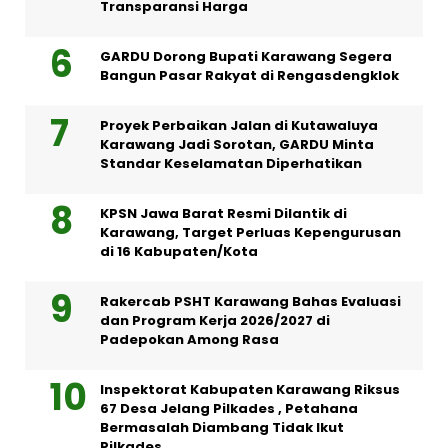
Transparansi Harga
GARDU Dorong Bupati Karawang Segera
Bangun Pasar Rakyat di Rengasdengklok
Proyek Perbaikan Jalan di Kutawaluya
Karawang Jadi Sorotan, GARDU Minta
Standar Keselamatan Diperhatikan
KPSN Jawa Barat Resmi Dilantik di
Karawang, Target Perluas Kepengurusan
di 16 Kabupaten/Kota
Rakercab PSHT Karawang Bahas Evaluasi
dan Program Kerja 2026/2027 di
Padepokan Among Rasa
Inspektorat Kabupaten Karawang Riksus
67 Desa Jelang Pilkades , Petahana
Bermasalah Diambang Tidak Ikut
Pilkades