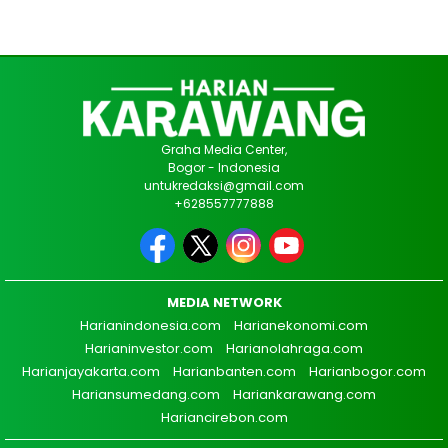
Graha Media Center,
Bogor - Indonesia
untukredaksi@gmail.com
+628557777888
MEDIA NETWORK
Harianindonesia.com
Harianekonomi.com
Harianinvestor.com
Harianolahraga.com
Harianjayakarta.com
Harianbanten.com
Harianbogor.com
Hariansumedang.com
Hariankarawang.com
Hariancirebon.com