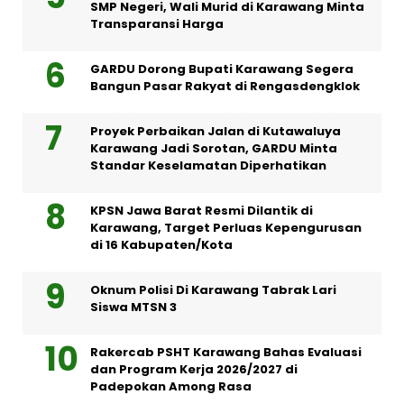
SMP Negeri, Wali Murid di Karawang Minta
Transparansi Harga
GARDU Dorong Bupati Karawang Segera
Bangun Pasar Rakyat di Rengasdengklok
Proyek Perbaikan Jalan di Kutawaluya
Karawang Jadi Sorotan, GARDU Minta
Standar Keselamatan Diperhatikan
KPSN Jawa Barat Resmi Dilantik di
Karawang, Target Perluas Kepengurusan
di 16 Kabupaten/Kota
Oknum Polisi Di Karawang Tabrak Lari
Siswa MTSN 3
Rakercab PSHT Karawang Bahas Evaluasi
dan Program Kerja 2026/2027 di
Padepokan Among Rasa