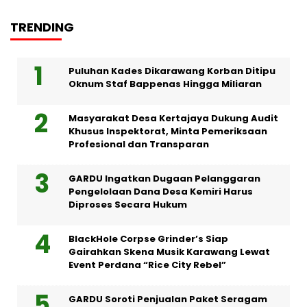
TRENDING
Puluhan Kades Dikarawang Korban Ditipu
Oknum Staf Bappenas Hingga Miliaran
Masyarakat Desa Kertajaya Dukung Audit
Khusus Inspektorat, Minta Pemeriksaan
Profesional dan Transparan
GARDU Ingatkan Dugaan Pelanggaran
Pengelolaan Dana Desa Kemiri Harus
Diproses Secara Hukum
BlackHole Corpse Grinder’s Siap
Gairahkan Skena Musik Karawang Lewat
Event Perdana “Rice City Rebel”
GARDU Soroti Penjualan Paket Seragam