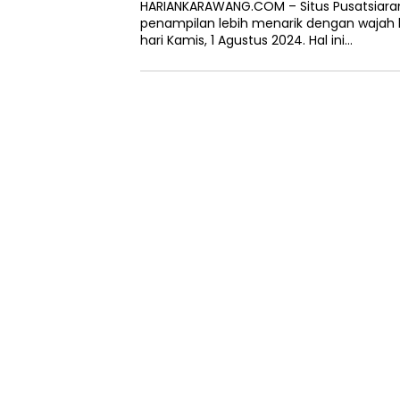
HARIANKARAWANG.COM – Situs Pusatsiaran
penampilan lebih menarik dengan wajah b
hari Kamis, 1 Agustus 2024. Hal ini…