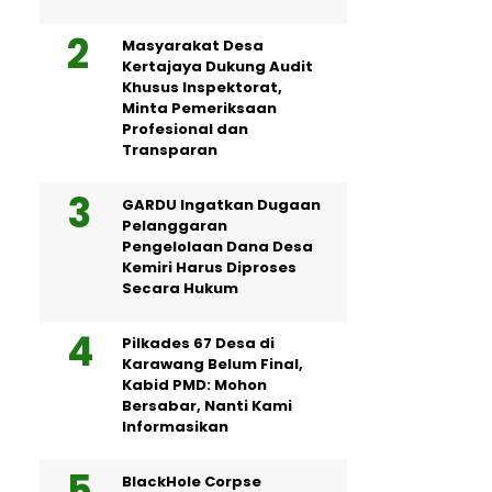
Masyarakat Desa
Kertajaya Dukung Audit
Khusus Inspektorat,
Minta Pemeriksaan
Profesional dan
Transparan
GARDU Ingatkan Dugaan
Pelanggaran
Pengelolaan Dana Desa
Kemiri Harus Diproses
Secara Hukum
Pilkades 67 Desa di
Karawang Belum Final,
Kabid PMD: Mohon
Bersabar, Nanti Kami
Informasikan
BlackHole Corpse