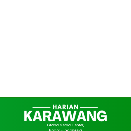
Graha Media Center,
Bogor - Indonesia