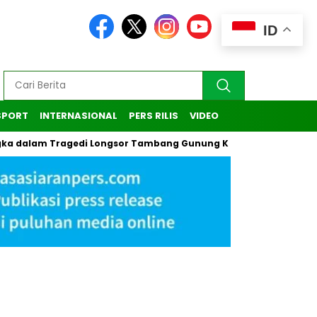
ID
SPORT
INTERNASIONAL
PERS RILIS
VIDEO
dalam Tragedi Longsor Tambang Gunung Kuda di Cirebon
Ka