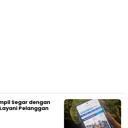
mpil Segar dengan
 Layani Pelanggan