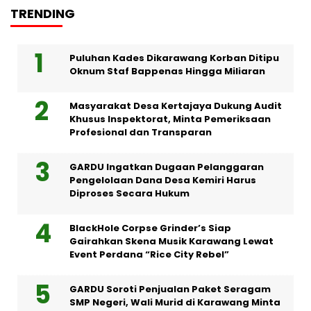
TRENDING
Puluhan Kades Dikarawang Korban Ditipu
Oknum Staf Bappenas Hingga Miliaran
Masyarakat Desa Kertajaya Dukung Audit
Khusus Inspektorat, Minta Pemeriksaan
Profesional dan Transparan
GARDU Ingatkan Dugaan Pelanggaran
Pengelolaan Dana Desa Kemiri Harus
Diproses Secara Hukum
BlackHole Corpse Grinder’s Siap
Gairahkan Skena Musik Karawang Lewat
Event Perdana “Rice City Rebel”
GARDU Soroti Penjualan Paket Seragam
SMP Negeri, Wali Murid di Karawang Minta