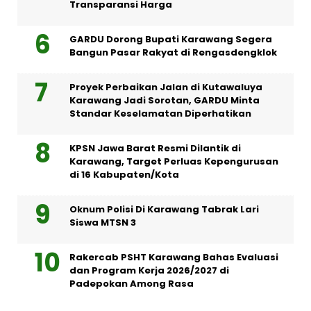
Transparansi Harga
GARDU Dorong Bupati Karawang Segera
Bangun Pasar Rakyat di Rengasdengklok
Proyek Perbaikan Jalan di Kutawaluya
Karawang Jadi Sorotan, GARDU Minta
Standar Keselamatan Diperhatikan
KPSN Jawa Barat Resmi Dilantik di
Karawang, Target Perluas Kepengurusan
di 16 Kabupaten/Kota
Oknum Polisi Di Karawang Tabrak Lari
Siswa MTSN 3
Rakercab PSHT Karawang Bahas Evaluasi
dan Program Kerja 2026/2027 di
Padepokan Among Rasa