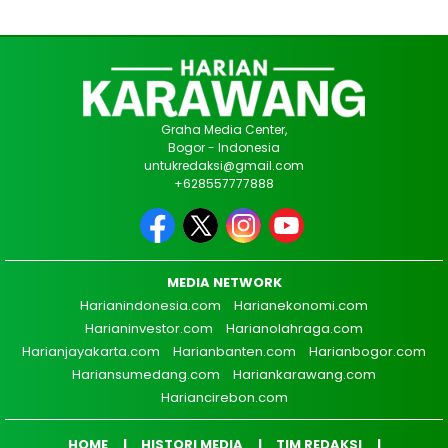
Graha Media Center,
Bogor - Indonesia
untukredaksi@gmail.com
+628557777888
MEDIA NETWORK
Harianindonesia.com
Harianekonomi.com
Harianinvestor.com
Harianolahraga.com
Harianjayakarta.com
Harianbanten.com
Harianbogor.com
Hariansumedang.com
Hariankarawang.com
Hariancirebon.com
HOME
HISTORI MEDIA
TIM REDAKSI