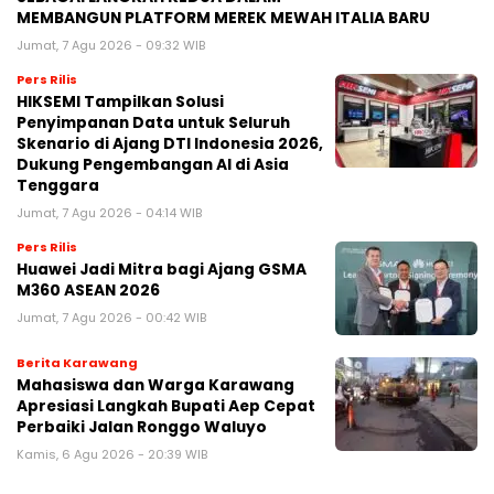
MEMBANGUN PLATFORM MEREK MEWAH ITALIA BARU
Jumat, 7 Agu 2026 - 09:32 WIB
Pers Rilis
HIKSEMI Tampilkan Solusi
Penyimpanan Data untuk Seluruh
Skenario di Ajang DTI Indonesia 2026,
Dukung Pengembangan AI di Asia
Tenggara
Jumat, 7 Agu 2026 - 04:14 WIB
Pers Rilis
Huawei Jadi Mitra bagi Ajang GSMA
M360 ASEAN 2026
Jumat, 7 Agu 2026 - 00:42 WIB
Berita Karawang
Mahasiswa dan Warga Karawang
Apresiasi Langkah Bupati Aep Cepat
Perbaiki Jalan Ronggo Waluyo
Kamis, 6 Agu 2026 - 20:39 WIB