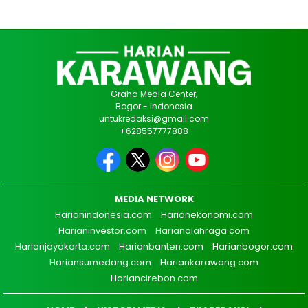
Graha Media Center,
Bogor - Indonesia
untukredaksi@gmail.com
+628557777888
MEDIA NETWORK
Harianindonesia.com
Harianekonomi.com
Harianinvestor.com
Harianolahraga.com
Harianjayakarta.com
Harianbanten.com
Harianbogor.com
Hariansumedang.com
Hariankarawang.com
Hariancirebon.com