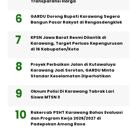
Transparansi Harga
GARDU Dorong Bupati Karawang Segera
Bangun Pasar Rakyat di Rengasdengklok
KPSN Jawa Barat Resmi Dilantik di
Karawang, Target Perluas Kepengurusan
di 16 Kabupaten/Kota
Proyek Perbaikan Jalan di Kutawaluya
Karawang Jadi Sorotan, GARDU Minta
Standar Keselamatan Diperhatikan
Oknum Polisi Di Karawang Tabrak Lari
Siswa MTSN 3
Rakercab PSHT Karawang Bahas Evaluasi
dan Program Kerja 2026/2027 di
Padepokan Among Rasa