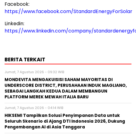
Facebook:
https://www.facebook.com/StandardEnergyForSolar
Linkedin:
https://www.linkedin.com/company/standardenergyfo
BERITA TERKAIT
Jumat, 7 Agustus 2026 - 09:32 WIB
MONDEVITA MENGAKUISISI SAHAM MAYORITAS DI
UNDERSCORE DISTRICT, PERUSAHAAN INDUK MAGLIANO,
SEBAGAI LANGKAH KEDUA DALAM MEMBANGUN
PLATFORM MEREK MEWAH ITALIA BARU
Jumat, 7 Agustus 2026 - 04:14 WIB
HIKSEMI Tampilkan Solusi Penyimpanan Data untuk
Seluruh Skenario di Ajang DTI Indonesia 2026, Dukung
Pengembangan AI di Asia Tenggara