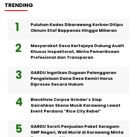
TRENDING
Puluhan Kades Dikarawang Korban Ditipu
Oknum Staf Bappenas Hingga Miliaran
Masyarakat Desa Kertajaya Dukung Audit
Khusus Inspektorat, Minta Pemeriksaan
Profesional dan Transparan
GARDU Ingatkan Dugaan Pelanggaran
Pengelolaan Dana Desa Kemiri Harus
Diproses Secara Hukum
BlackHole Corpse Grinder’s Siap
Gairahkan Skena Musik Karawang Lewat
Event Perdana “Rice City Rebel”
GARDU Soroti Penjualan Paket Seragam
SMP Negeri, Wali Murid di Karawang Minta