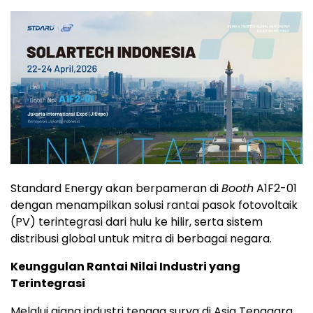
Standard Energy akan berpameran di
Booth
A1F2-01
dengan menampilkan solusi rantai pasok fotovoltaik
(PV) terintegrasi dari hulu ke hilir, serta sistem
distribusi global untuk mitra di berbagai negara.
Keunggulan Rantai Nilai Industri yang
Terintegrasi
Melalui ajang industri tenaga surya di Asia Tenggara