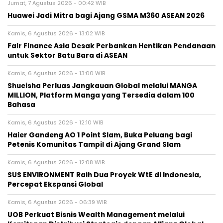
Jumat, 7 Agustus 2026 - 00:42 WIB
Huawei Jadi Mitra bagi Ajang GSMA M360 ASEAN 2026
Kamis, 6 Agustus 2026 - 13:02 WIB
Fair Finance Asia Desak Perbankan Hentikan Pendanaan
untuk Sektor Batu Bara di ASEAN
Kamis, 6 Agustus 2026 - 13:00 WIB
Shueisha Perluas Jangkauan Global melalui MANGA
MILLION, Platform Manga yang Tersedia dalam 100
Bahasa
Kamis, 6 Agustus 2026 - 12:10 WIB
Haier Gandeng AO 1 Point Slam, Buka Peluang bagi
Petenis Komunitas Tampil di Ajang Grand Slam
Kamis, 6 Agustus 2026 - 12:08 WIB
SUS ENVIRONMENT Raih Dua Proyek WtE di Indonesia,
Percepat Ekspansi Global
Kamis, 6 Agustus 2026 - 06:39 WIB
UOB Perkuat Bisnis Wealth Management melalui