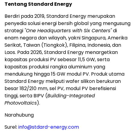
Tentang Standard Energy
Berdiri pada 2019, Standard Energy merupakan
penyedia solusi energi bersih global yang mengusung
strategi
"One Headquarters with Six Centers"
di
enam negara dan wilayah, yakni Singapura, Amerika
Serikat, Taiwan (Tiongkok), Filipina, Indonesia, dan
Laos. Pada 2026, Standard Energy menargetkan
kapasitas produksi PV sebesar 11,5 GW, serta
kapasitas produksi rangka aluminium yang
mendukung hingga 15 GW modul PV. Produk utama
Standard Energy meliputi wafer silikon berukuran
besar 182/210 mm, sel PV, modul PV berefisiensi
tinggi, serta BIPV (
Building-Integrated
Photovoltaics
).
Narahubung
Surel:
info@stdard-energy.com