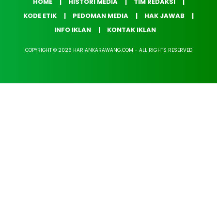
HOME
HISTORI MEDIA
TIM REDAKSI
KODE ETIK
PEDOMAN MEDIA
HAK JAWAB
INFO IKLAN
KONTAK IKLAN
COPYRIGHT © 2026 HARIANKARAWANG.COM - ALL RIGHTS RESERVED