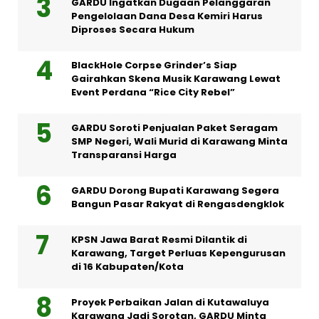
GARDU Ingatkan Dugaan Pelanggaran
Pengelolaan Dana Desa Kemiri Harus
Diproses Secara Hukum
BlackHole Corpse Grinder’s Siap
Gairahkan Skena Musik Karawang Lewat
Event Perdana “Rice City Rebel”
GARDU Soroti Penjualan Paket Seragam
SMP Negeri, Wali Murid di Karawang Minta
Transparansi Harga
GARDU Dorong Bupati Karawang Segera
Bangun Pasar Rakyat di Rengasdengklok
KPSN Jawa Barat Resmi Dilantik di
Karawang, Target Perluas Kepengurusan
di 16 Kabupaten/Kota
Proyek Perbaikan Jalan di Kutawaluya
Karawang Jadi Sorotan, GARDU Minta