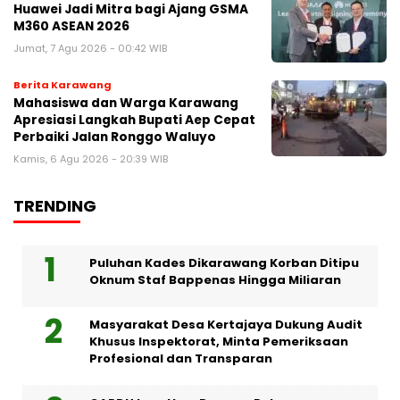
Huawei Jadi Mitra bagi Ajang GSMA
M360 ASEAN 2026
Jumat, 7 Agu 2026 - 00:42 WIB
Berita Karawang
Mahasiswa dan Warga Karawang
Apresiasi Langkah Bupati Aep Cepat
Perbaiki Jalan Ronggo Waluyo
Kamis, 6 Agu 2026 - 20:39 WIB
TRENDING
Puluhan Kades Dikarawang Korban Ditipu
Oknum Staf Bappenas Hingga Miliaran
Masyarakat Desa Kertajaya Dukung Audit
Khusus Inspektorat, Minta Pemeriksaan
Profesional dan Transparan