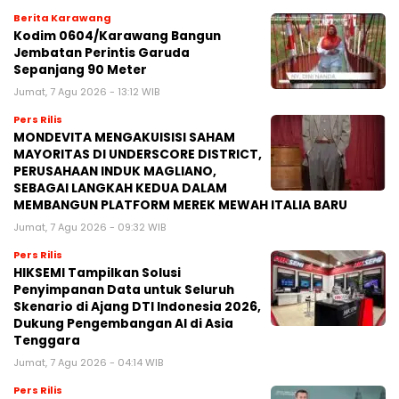
Berita Karawang
Kodim 0604/Karawang Bangun
Jembatan Perintis Garuda
Sepanjang 90 Meter
Jumat, 7 Agu 2026 - 13:12 WIB
Pers Rilis
MONDEVITA MENGAKUISISI SAHAM
MAYORITAS DI UNDERSCORE DISTRICT,
PERUSAHAAN INDUK MAGLIANO,
SEBAGAI LANGKAH KEDUA DALAM
MEMBANGUN PLATFORM MEREK MEWAH ITALIA BARU
Jumat, 7 Agu 2026 - 09:32 WIB
Pers Rilis
HIKSEMI Tampilkan Solusi
Penyimpanan Data untuk Seluruh
Skenario di Ajang DTI Indonesia 2026,
Dukung Pengembangan AI di Asia
Tenggara
Jumat, 7 Agu 2026 - 04:14 WIB
Pers Rilis