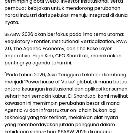
pemimpin global Web3, investor institusional, serta
pembuat kebijakan untuk mendorong perubahan
narasi industri dari spekulasi menuju integrasi di dunia
nyata.
SEABW 2026 akan berfokus pada lima tema utama:
Regulatory Frontier, Institutional Verticalization, RWA
2.0, The Agentic Economy, dan The Base Layer
Imperative. Hojin Kim, CEO ShardLab, menekankan
pentingnya agenda tahun ini:
"Pada tahun 2026, Asia Tenggara telah berkembang
menjadi ‘Powerhouse of Value’ global, di mana batas
antara keuangan institusional dan aplikasi konsumen
sehari-hari semakin kabur. Di ShardLab, kami melihat
kawasan ini memimpin perubahan besar di mana
Agentic AI dan infrastruktur on-chain bukan lagi
teknologi yang tak terlihat, melainkan alat nyata
yang memberdayakan jutaan pengguna dalam
kehidupan sehari-hari. SEABW 2026 dirancang