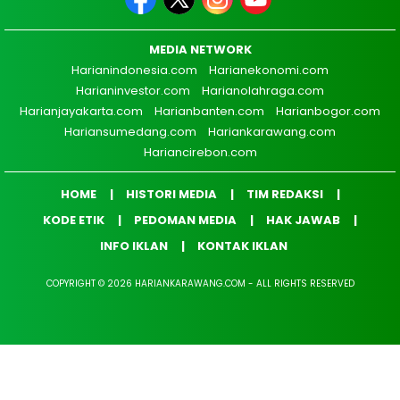
MEDIA NETWORK
Harianindonesia.com
Harianekonomi.com
Harianinvestor.com
Harianolahraga.com
Harianjayakarta.com
Harianbanten.com
Harianbogor.com
Hariansumedang.com
Hariankarawang.com
Hariancirebon.com
HOME
HISTORI MEDIA
TIM REDAKSI
KODE ETIK
PEDOMAN MEDIA
HAK JAWAB
INFO IKLAN
KONTAK IKLAN
COPYRIGHT © 2026 HARIANKARAWANG.COM - ALL RIGHTS RESERVED