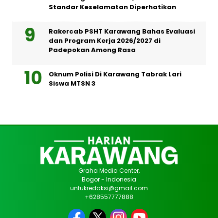
Standar Keselamatan Diperhatikan
Rakercab PSHT Karawang Bahas Evaluasi
dan Program Kerja 2026/2027 di
Padepokan Among Rasa
Oknum Polisi Di Karawang Tabrak Lari
Siswa MTSN 3
Graha Media Center,
Bogor - Indonesia
untukredaksi@gmail.com
+628557777888