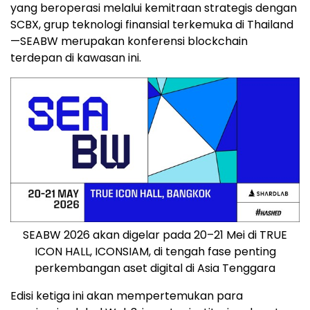
yang beroperasi melalui kemitraan strategis dengan
SCBX, grup teknologi finansial terkemuka di Thailand
—SEABW merupakan konferensi blockchain
terdepan di kawasan ini.
SEABW 2026 akan digelar pada 20–21 Mei di TRUE
ICON HALL, ICONSIAM, di tengah fase penting
perkembangan aset digital di Asia Tenggara
Edisi ketiga ini akan mempertemukan para