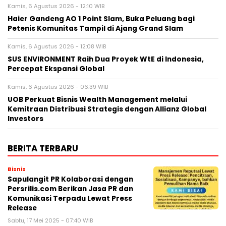
Kamis, 6 Agustus 2026 - 12:10 WIB
Haier Gandeng AO 1 Point Slam, Buka Peluang bagi
Petenis Komunitas Tampil di Ajang Grand Slam
Kamis, 6 Agustus 2026 - 12:08 WIB
SUS ENVIRONMENT Raih Dua Proyek WtE di Indonesia,
Percepat Ekspansi Global
Kamis, 6 Agustus 2026 - 06:39 WIB
UOB Perkuat Bisnis Wealth Management melalui
Kemitraan Distribusi Strategis dengan Allianz Global
Investors
BERITA TERBARU
Bisnis
Sapulangit PR Kolaborasi dengan
Persrilis.com Berikan Jasa PR dan
Komunikasi Terpadu Lewat Press
Release
Sabtu, 17 Mei 2025 - 07:40 WIB