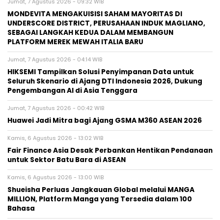
Jumat, 7 Agustus 2026 - 09:32 WIB
MONDEVITA MENGAKUISISI SAHAM MAYORITAS DI
UNDERSCORE DISTRICT, PERUSAHAAN INDUK MAGLIANO,
SEBAGAI LANGKAH KEDUA DALAM MEMBANGUN
PLATFORM MEREK MEWAH ITALIA BARU
Jumat, 7 Agustus 2026 - 04:14 WIB
HIKSEMI Tampilkan Solusi Penyimpanan Data untuk
Seluruh Skenario di Ajang DTI Indonesia 2026, Dukung
Pengembangan AI di Asia Tenggara
Jumat, 7 Agustus 2026 - 00:42 WIB
Huawei Jadi Mitra bagi Ajang GSMA M360 ASEAN 2026
Kamis, 6 Agustus 2026 - 13:02 WIB
Fair Finance Asia Desak Perbankan Hentikan Pendanaan
untuk Sektor Batu Bara di ASEAN
Kamis, 6 Agustus 2026 - 13:00 WIB
Shueisha Perluas Jangkauan Global melalui MANGA
MILLION, Platform Manga yang Tersedia dalam 100
Bahasa