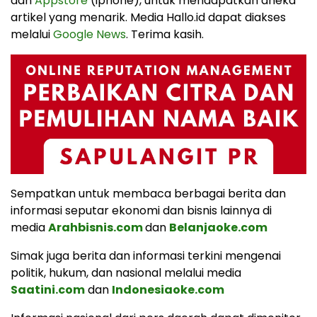
dan
Appstore
(iphone), untuk mendapatkan aneka
artikel yang menarik. Media Hallo.id dapat diakses
melalui
Google News
. Terima kasih.
Sempatkan untuk membaca berbagai berita dan
informasi seputar ekonomi dan bisnis lainnya di
media
Arahbisnis.com
dan
Belanjaoke.com
Simak juga berita dan informasi terkini mengenai
politik, hukum, dan nasional melalui media
Saatini.com
dan
Indonesiaoke.com