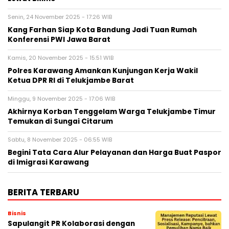
Senin, 24 November 2025 - 17:26 WIB
Kang Farhan Siap Kota Bandung Jadi Tuan Rumah
Konferensi PWI Jawa Barat
Kamis, 20 November 2025 - 15:51 WIB
Polres Karawang Amankan Kunjungan Kerja Wakil
Ketua DPR RI di Telukjambe Barat
Minggu, 9 November 2025 - 17:06 WIB
Akhirnya Korban Tenggelam Warga Telukjambe Timur
Temukan di Sungai Citarum
Sabtu, 8 November 2025 - 06:55 WIB
Begini Tata Cara Alur Pelayanan dan Harga Buat Paspor
di Imigrasi Karawang
BERITA TERBARU
Bisnis
Sapulangit PR Kolaborasi dengan