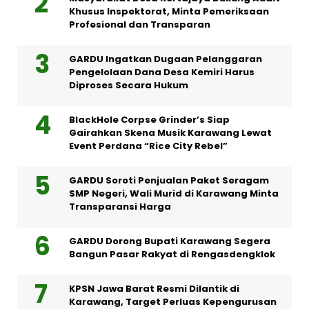
Khusus Inspektorat, Minta Pemeriksaan
Profesional dan Transparan
GARDU Ingatkan Dugaan Pelanggaran
Pengelolaan Dana Desa Kemiri Harus
Diproses Secara Hukum
BlackHole Corpse Grinder’s Siap
Gairahkan Skena Musik Karawang Lewat
Event Perdana “Rice City Rebel”
GARDU Soroti Penjualan Paket Seragam
SMP Negeri, Wali Murid di Karawang Minta
Transparansi Harga
GARDU Dorong Bupati Karawang Segera
Bangun Pasar Rakyat di Rengasdengklok
KPSN Jawa Barat Resmi Dilantik di
Karawang, Target Perluas Kepengurusan