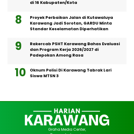
di 16 Kabupaten/Kota
Proyek Perbaikan Jalan di Kutawaluya
Karawang Jadi Sorotan, GARDU Minta
Standar Keselamatan Diperhatikan
Rakercab PSHT Karawang Bahas Evaluasi
dan Program Kerja 2026/2027 di
Padepokan Among Rasa
Oknum Polisi Di Karawang Tabrak Lari
Siswa MTSN 3
Graha Media Center,