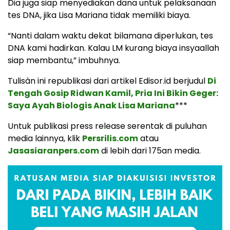
Dia juga siap menyediakan dana untuk pelaksanaan
tes DNA, jika Lisa Mariana tidak memiliki biaya.
“Nanti dalam waktu dekat bilamana diperlukan, tes
DNA kami hadirkan. Kalau LM kurang biaya insyaallah
siap membantu,” imbuhnya.
Tulisàn ini republikasi dari artikel Edisor.id berjudul
Di
Tengah Gosip Ridwan Kamil, Pria Ini Bikin Geger:
Saya Ayah Biologis Anak Lisa Mariana
***
Untuk publikasi press release serentak di puluhan
media lainnya, klik
Persrilis.com
atau
Jasasiaranpers.com
di lebih dari 175an media.