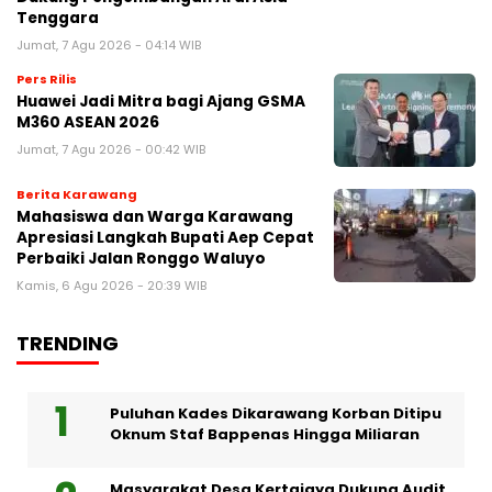
Tenggara
Jumat, 7 Agu 2026 - 04:14 WIB
Pers Rilis
Huawei Jadi Mitra bagi Ajang GSMA
M360 ASEAN 2026
Jumat, 7 Agu 2026 - 00:42 WIB
Berita Karawang
Mahasiswa dan Warga Karawang
Apresiasi Langkah Bupati Aep Cepat
Perbaiki Jalan Ronggo Waluyo
Kamis, 6 Agu 2026 - 20:39 WIB
TRENDING
Puluhan Kades Dikarawang Korban Ditipu
Oknum Staf Bappenas Hingga Miliaran
Masyarakat Desa Kertajaya Dukung Audit