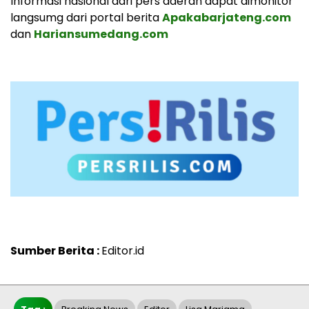
Informasi nasional dari pers daerah dapat dimonitor
langsumg dari portal berita
Apakabarjateng.com
dan
Hariansumedang.com
Sumber Berita :
Editor.id