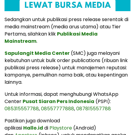
Sedangkan untuk publikasi press release serentak di
media mainstream (media arus utama) atau Tier
Pertama, silahkan klik
Publikasi Media
Mainstream
.
Sapulangit Media Center
(SMC) juga melayani
kebutuhan untuk bulk order publications (ribuan link
publikasi press release) untuk manajemen reputasi:
kampanye, pemulihan nama baik, atau kepentingan
lainnya.
Untuk informasi, dapat menghubungi WhatsApp
Center
Pusat Siaran Pers Indonesia
(PSPI):
085315557788
,
08557777888
,
087815557788
Pastikan juga download
aplikasi
Hallo.id
di
Playstore
(Android)