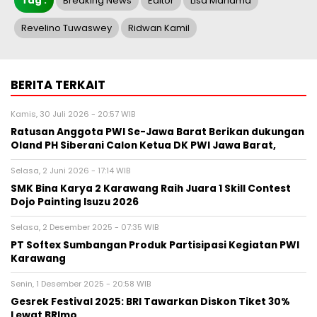
Tag :
Breaking News
Editor
Lisa Mariama
Revelino Tuwaswey
Ridwan Kamil
BERITA TERKAIT
Kamis, 30 Juli 2026 - 20:57 WIB
Ratusan Anggota PWI Se-Jawa Barat Berikan dukungan
Oland PH Siberani Calon Ketua DK PWI Jawa Barat,
Selasa, 2 Juni 2026 - 17:14 WIB
SMK Bina Karya 2 Karawang Raih Juara 1 Skill Contest
Dojo Painting Isuzu 2026
Selasa, 2 Desember 2025 - 07:35 WIB
PT Softex Sumbangan Produk Partisipasi Kegiatan PWI
Karawang
Senin, 1 Desember 2025 - 20:58 WIB
Gesrek Festival 2025: BRI Tawarkan Diskon Tiket 30%
Lewat BRImo