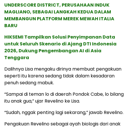
UNDERSCORE DISTRICT, PERUSAHAAN INDUK
MAGLIANO, SEBAGAI LANGKAH KEDUA DALAM
MEMBANGUN PLATFORM MEREK MEWAH ITALIA
BARU
HIKSEMI Tampilkan Solusi Penyimpanan Data
untuk Seluruh Skenario di Ajang DTI Indonesia
2026, Dukung Pengembangan AI di Asia
Tenggara
Dalihnya Lisa mengaku dirinya membuat pengakuan
seperti itu karena sedang tidak dalam kesadaran
penuh sedang mabuk.
“Sampai di teman lo di daerah Pondok Cabe, lo bilang
itu anak gua,” ujar Revelino ke Lisa.
“Sudah, nggak penting lagi sekarang,” jawab Revelino.
Pengakuan Revelino sebagai ayah biologis dari anak