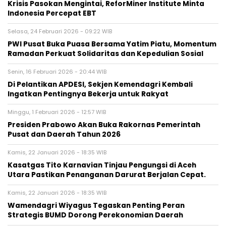
Krisis Pasokan Mengintai, ReforMiner Institute Minta
Indonesia Percepat EBT
Selasa, 24 Februari 2026 - 09:22 WIB
PWI Pusat Buka Puasa Bersama Yatim Piatu, Momentum
Ramadan Perkuat Solidaritas dan Kepedulian Sosial
Senin, 16 Februari 2026 - 20:44 WIB
Di Pelantikan APDESI, Sekjen Kemendagri Kembali
Ingatkan Pentingnya Bekerja untuk Rakyat
Minggu, 1 Februari 2026 - 12:57 WIB
Presiden Prabowo Akan Buka Rakornas Pemerintah
Pusat dan Daerah Tahun 2026
Kamis, 22 Januari 2026 - 18:35 WIB
Kasatgas Tito Karnavian Tinjau Pengungsi di Aceh
Utara Pastikan Penanganan Darurat Berjalan Cepat.
Kamis, 22 Januari 2026 - 18:35 WIB
Wamendagri Wiyagus Tegaskan Penting Peran
Strategis BUMD Dorong Perekonomian Daerah