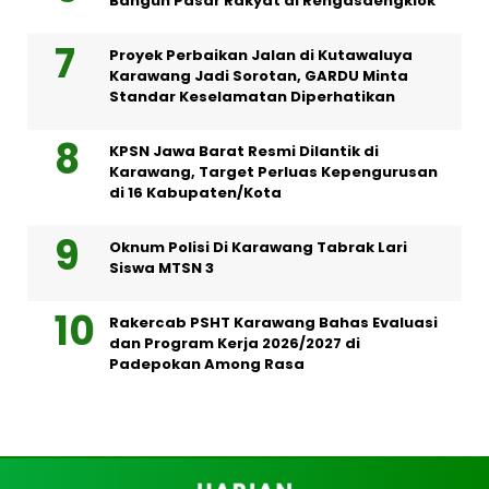
Bangun Pasar Rakyat di Rengasdengklok
Proyek Perbaikan Jalan di Kutawaluya
Karawang Jadi Sorotan, GARDU Minta
Standar Keselamatan Diperhatikan
KPSN Jawa Barat Resmi Dilantik di
Karawang, Target Perluas Kepengurusan
di 16 Kabupaten/Kota
Oknum Polisi Di Karawang Tabrak Lari
Siswa MTSN 3
Rakercab PSHT Karawang Bahas Evaluasi
dan Program Kerja 2026/2027 di
Padepokan Among Rasa