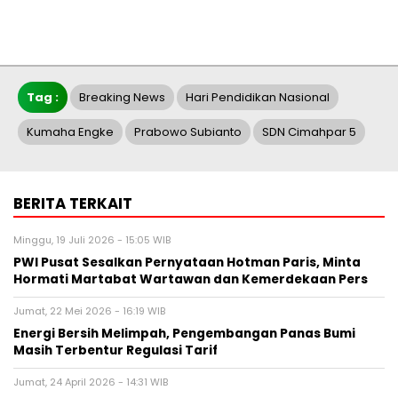
Tag :
Breaking News
Hari Pendidikan Nasional
Kumaha Engke
Prabowo Subianto
SDN Cimahpar 5
BERITA TERKAIT
Minggu, 19 Juli 2026 - 15:05 WIB
PWI Pusat Sesalkan Pernyataan Hotman Paris, Minta
Hormati Martabat Wartawan dan Kemerdekaan Pers
Jumat, 22 Mei 2026 - 16:19 WIB
Energi Bersih Melimpah, Pengembangan Panas Bumi
Masih Terbentur Regulasi Tarif
Jumat, 24 April 2026 - 14:31 WIB