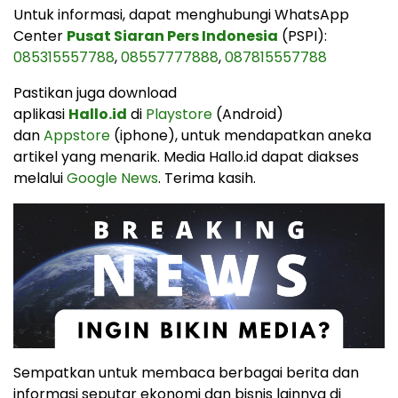
Untuk informasi, dapat menghubungi WhatsApp
Center
Pusat Siaran Pers Indonesia
(PSPI):
085315557788
,
08557777888
,
087815557788
Pastikan juga download
aplikasi
Hallo.id
di
Playstore
(Android)
dan
Appstore
(iphone), untuk mendapatkan aneka
artikel yang menarik. Media Hallo.id dapat diakses
melalui
Google News
. Terima kasih.
Sempatkan untuk membaca berbagai berita dan
informasi seputar ekonomi dan bisnis lainnya di