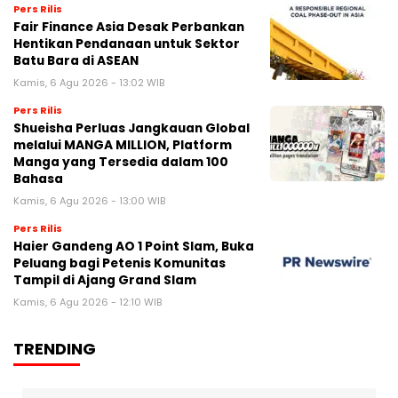
Pers Rilis
Fair Finance Asia Desak Perbankan
Hentikan Pendanaan untuk Sektor
Batu Bara di ASEAN
Kamis, 6 Agu 2026 - 13:02 WIB
Pers Rilis
Shueisha Perluas Jangkauan Global
melalui MANGA MILLION, Platform
Manga yang Tersedia dalam 100
Bahasa
Kamis, 6 Agu 2026 - 13:00 WIB
Pers Rilis
Haier Gandeng AO 1 Point Slam, Buka
Peluang bagi Petenis Komunitas
Tampil di Ajang Grand Slam
Kamis, 6 Agu 2026 - 12:10 WIB
TRENDING