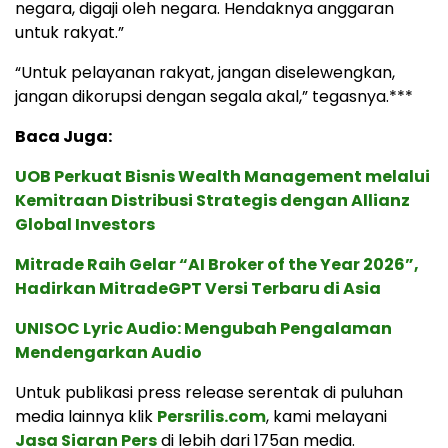
negara, digaji oleh negara. Hendaknya anggaran
untuk rakyat.”
“Untuk pelayanan rakyat, jangan diselewengkan,
jangan dikorupsi dengan segala akal,” tegasnya.***
Baca Juga:
UOB Perkuat Bisnis Wealth Management melalui
Kemitraan Distribusi Strategis dengan Allianz
Global Investors
Mitrade Raih Gelar “AI Broker of the Year 2026”,
Hadirkan MitradeGPT Versi Terbaru di Asia
UNISOC Lyric Audio: Mengubah Pengalaman
Mendengarkan Audio
Untuk publikasi press release serentak di puluhan
media lainnya klik
Persrilis.com
, kami melayani
Jasa Siaran Pers
di lebih dari 175an media.