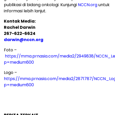
publikasi di bidang onkologi. Kunjungi
NCCN.org
untuk
informasi lebih lanjut.
Kontak Media:
Rachel Darwin
267-622-6624
darwin@nccn.org
Foto –
https://mma.prnasia.com/media2/2949838/NCCN_Le
p=medium600
Logo –
https://mma.prnasia.com/media2/2871787/NCCN_Log
p=medium600