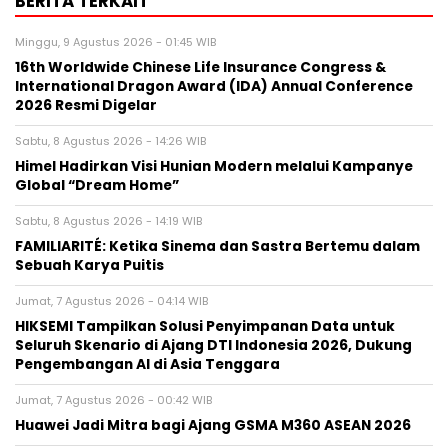
BERITA TERKAIT
Minggu, 9 Agustus 2026 - 01:45 WIB
16th Worldwide Chinese Life Insurance Congress &
International Dragon Award (IDA) Annual Conference
2026 Resmi Digelar
Sabtu, 8 Agustus 2026 - 14:26 WIB
Himel Hadirkan Visi Hunian Modern melalui Kampanye
Global “Dream Home”
Sabtu, 8 Agustus 2026 - 14:19 WIB
FAMILIARITÉ: Ketika Sinema dan Sastra Bertemu dalam
Sebuah Karya Puitis
Jumat, 7 Agustus 2026 - 04:14 WIB
HIKSEMI Tampilkan Solusi Penyimpanan Data untuk
Seluruh Skenario di Ajang DTI Indonesia 2026, Dukung
Pengembangan AI di Asia Tenggara
Jumat, 7 Agustus 2026 - 00:42 WIB
Huawei Jadi Mitra bagi Ajang GSMA M360 ASEAN 2026