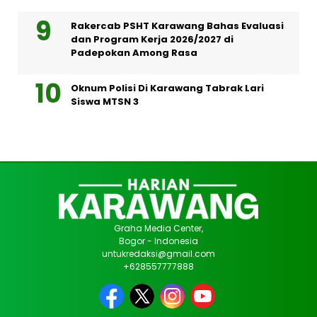
Rakercab PSHT Karawang Bahas Evaluasi
dan Program Kerja 2026/2027 di
Padepokan Among Rasa
Oknum Polisi Di Karawang Tabrak Lari
Siswa MTSN 3
Graha Media Center,
Bogor - Indonesia
untukredaksi@gmail.com
+628557777888