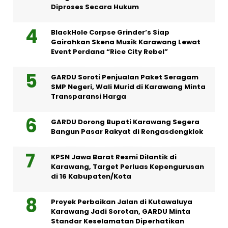
Diproses Secara Hukum
BlackHole Corpse Grinder’s Siap
Gairahkan Skena Musik Karawang Lewat
Event Perdana “Rice City Rebel”
GARDU Soroti Penjualan Paket Seragam
SMP Negeri, Wali Murid di Karawang Minta
Transparansi Harga
GARDU Dorong Bupati Karawang Segera
Bangun Pasar Rakyat di Rengasdengklok
KPSN Jawa Barat Resmi Dilantik di
Karawang, Target Perluas Kepengurusan
di 16 Kabupaten/Kota
Proyek Perbaikan Jalan di Kutawaluya
Karawang Jadi Sorotan, GARDU Minta
Standar Keselamatan Diperhatikan