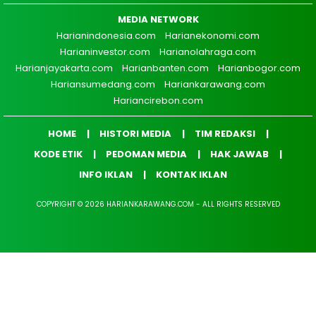
MEDIA NETWORK
Harianindonesia.com
Harianekonomi.com
Harianinvestor.com
Harianolahraga.com
Harianjayakarta.com
Harianbanten.com
Harianbogor.com
Hariansumedang.com
Hariankarawang.com
Hariancirebon.com
HOME
HISTORI MEDIA
TIM REDAKSI
KODE ETIK
PEDOMAN MEDIA
HAK JAWAB
INFO IKLAN
KONTAK IKLAN
COPYRIGHT © 2026 HARIANKARAWANG.COM - ALL RIGHTS RESERVED