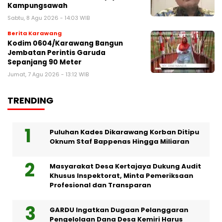
Kampungsawah
Sabtu, 8 Agu 2026 - 14:03 WIB
Berita Karawang
Kodim 0604/Karawang Bangun
Jembatan Perintis Garuda
Sepanjang 90 Meter
Jumat, 7 Agu 2026 - 13:12 WIB
TRENDING
Puluhan Kades Dikarawang Korban Ditipu
Oknum Staf Bappenas Hingga Miliaran
Masyarakat Desa Kertajaya Dukung Audit
Khusus Inspektorat, Minta Pemeriksaan
Profesional dan Transparan
GARDU Ingatkan Dugaan Pelanggaran
Pengelolaan Dana Desa Kemiri Harus