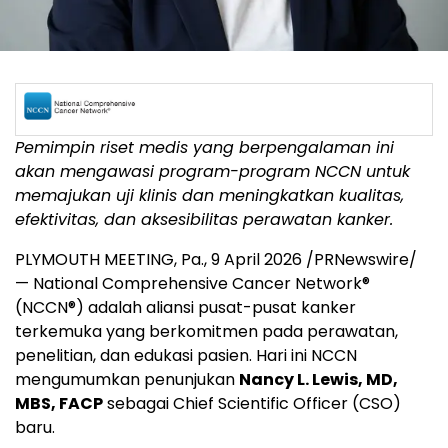
Pemimpin riset medis yang berpengalaman ini
akan mengawasi program-program NCCN untuk
memajukan uji klinis dan meningkatkan kualitas,
efektivitas, dan aksesibilitas perawatan kanker.
PLYMOUTH MEETING, Pa.
,
9 April 2026
/PRNewswire/
— National Comprehensive Cancer Network
®
(NCCN
®
) adalah aliansi pusat-pusat kanker
terkemuka yang berkomitmen pada perawatan,
penelitian, dan edukasi pasien. Hari ini NCCN
mengumumkan penunjukan
Nancy L. Lewis, MD,
MBS, FACP
sebagai Chief Scientific Officer (CSO)
baru.