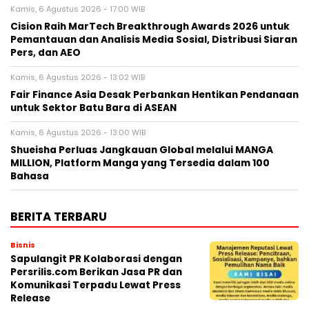
Kamis, 6 Agustus 2026 - 17:00 WIB
Cision Raih MarTech Breakthrough Awards 2026 untuk
Pemantauan dan Analisis Media Sosial, Distribusi Siaran
Pers, dan AEO
Kamis, 6 Agustus 2026 - 13:02 WIB
Fair Finance Asia Desak Perbankan Hentikan Pendanaan
untuk Sektor Batu Bara di ASEAN
Kamis, 6 Agustus 2026 - 13:00 WIB
Shueisha Perluas Jangkauan Global melalui MANGA
MILLION, Platform Manga yang Tersedia dalam 100
Bahasa
BERITA TERBARU
Bisnis
Sapulangit PR Kolaborasi dengan
Persrilis.com Berikan Jasa PR dan
Komunikasi Terpadu Lewat Press
Release