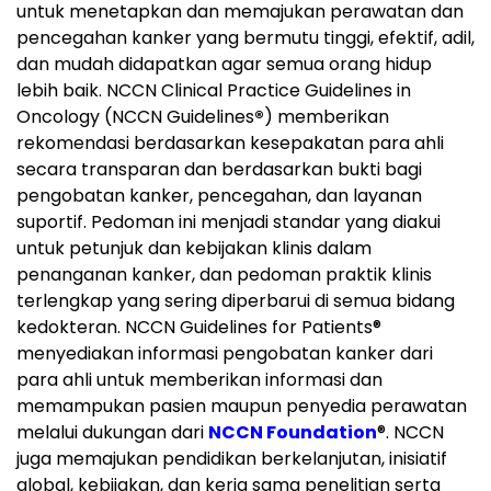
untuk menetapkan dan memajukan perawatan dan
pencegahan kanker yang bermutu tinggi, efektif, adil,
dan mudah didapatkan agar semua orang hidup
lebih baik. NCCN Clinical Practice Guidelines in
Oncology (NCCN Guidelines
®
) memberikan
rekomendasi berdasarkan kesepakatan para ahli
secara transparan dan berdasarkan bukti bagi
pengobatan kanker, pencegahan, dan layanan
suportif. Pedoman ini menjadi standar yang diakui
untuk petunjuk dan kebijakan klinis dalam
penanganan kanker, dan pedoman praktik klinis
terlengkap yang sering diperbarui di semua bidang
kedokteran. NCCN Guidelines for Patients
®
menyediakan informasi pengobatan kanker dari
para ahli untuk memberikan informasi dan
memampukan pasien maupun penyedia perawatan
melalui dukungan dari
NCCN Foundation
®
. NCCN
juga memajukan pendidikan berkelanjutan, inisiatif
global, kebijakan, dan kerja sama penelitian serta