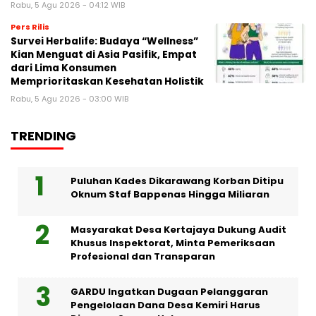
Rabu, 5 Agu 2026 - 04:12 WIB
Pers Rilis
Survei Herbalife: Budaya “Wellness”
Kian Menguat di Asia Pasifik, Empat
dari Lima Konsumen
Memprioritaskan Kesehatan Holistik
Rabu, 5 Agu 2026 - 03:00 WIB
TRENDING
Puluhan Kades Dikarawang Korban Ditipu
Oknum Staf Bappenas Hingga Miliaran
Masyarakat Desa Kertajaya Dukung Audit
Khusus Inspektorat, Minta Pemeriksaan
Profesional dan Transparan
GARDU Ingatkan Dugaan Pelanggaran
Pengelolaan Dana Desa Kemiri Harus