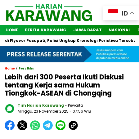
ID
HOME
BERITA KARAWANG
JAWA BARAT
NASIONAL
lyover Pasupati, Polisi Ungkap Kronologi Peristiwa Tersebut
/
Home
Pers Rilis
Lebih dari 300 Peserta Ikuti Diskusi
tentang Kerja sama Hukum
Tiongkok-ASEAN di Chongqing
Tim Harian Karawang
- Pewarta
Minggu, 23 November 2025
- 07:56 WIB