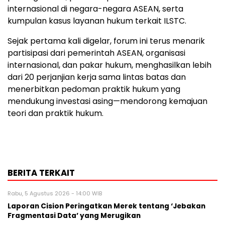
internasional di negara-negara ASEAN, serta
kumpulan kasus layanan hukum terkait ILSTC.
Sejak pertama kali digelar, forum ini terus menarik
partisipasi dari pemerintah ASEAN, organisasi
internasional, dan pakar hukum, menghasilkan lebih
dari 20 perjanjian kerja sama lintas batas dan
menerbitkan pedoman praktik hukum yang
mendukung investasi asing—mendorong kemajuan
teori dan praktik hukum.
BERITA TERKAIT
Rabu, 5 Agustus 2026 - 14:00 WIB
Laporan Cision Peringatkan Merek tentang ‘Jebakan
Fragmentasi Data’ yang Merugikan