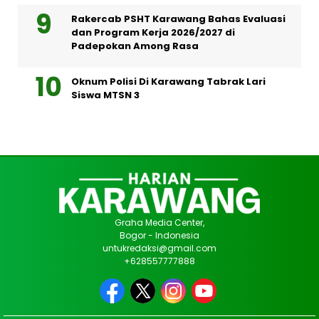
Rakercab PSHT Karawang Bahas Evaluasi
dan Program Kerja 2026/2027 di
Padepokan Among Rasa
Oknum Polisi Di Karawang Tabrak Lari
Siswa MTSN 3
Graha Media Center,
Bogor - Indonesia
untukredaksi@gmail.com
+628557777888