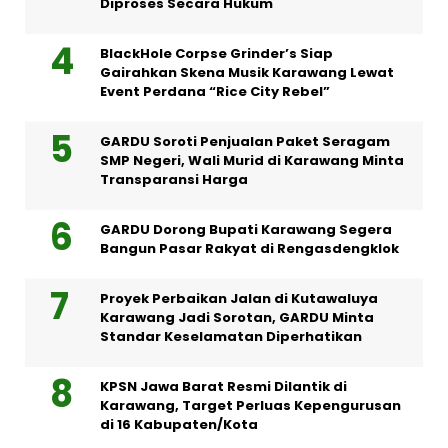
Diproses Secara Hukum
BlackHole Corpse Grinder’s Siap
Gairahkan Skena Musik Karawang Lewat
Event Perdana “Rice City Rebel”
GARDU Soroti Penjualan Paket Seragam
SMP Negeri, Wali Murid di Karawang Minta
Transparansi Harga
GARDU Dorong Bupati Karawang Segera
Bangun Pasar Rakyat di Rengasdengklok
Proyek Perbaikan Jalan di Kutawaluya
Karawang Jadi Sorotan, GARDU Minta
Standar Keselamatan Diperhatikan
KPSN Jawa Barat Resmi Dilantik di
Karawang, Target Perluas Kepengurusan
di 16 Kabupaten/Kota