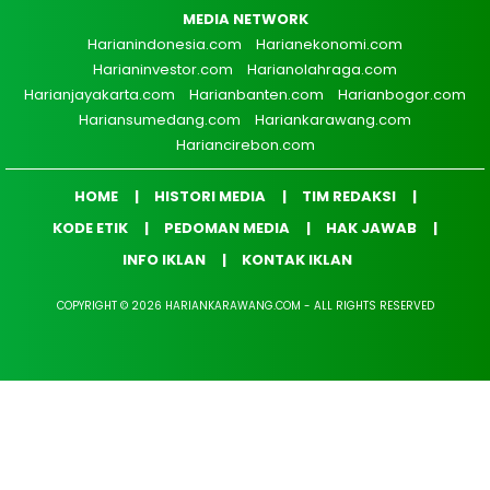
MEDIA NETWORK
Harianindonesia.com
Harianekonomi.com
Harianinvestor.com
Harianolahraga.com
Harianjayakarta.com
Harianbanten.com
Harianbogor.com
Hariansumedang.com
Hariankarawang.com
Hariancirebon.com
HOME
HISTORI MEDIA
TIM REDAKSI
KODE ETIK
PEDOMAN MEDIA
HAK JAWAB
INFO IKLAN
KONTAK IKLAN
COPYRIGHT © 2026 HARIANKARAWANG.COM - ALL RIGHTS RESERVED