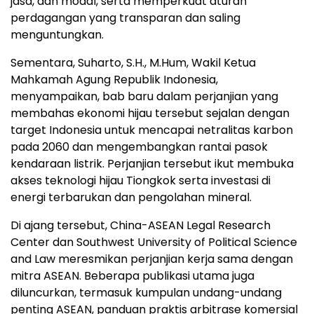
jasa, dan modal, serta memperkuat aturan
perdagangan yang transparan dan saling
menguntungkan.
Sementara, Suharto, S.H., M.Hum, Wakil Ketua
Mahkamah Agung Republik Indonesia,
menyampaikan, bab baru dalam perjanjian yang
membahas ekonomi hijau tersebut sejalan dengan
target
Indonesia
untuk mencapai netralitas karbon
pada 2060 dan mengembangkan rantai pasok
kendaraan listrik. Perjanjian tersebut ikut membuka
akses teknologi hijau Tiongkok serta investasi di
energi terbarukan dan pengolahan mineral.
Di ajang tersebut, China-ASEAN Legal Research
Center dan Southwest University of Political Science
and Law meresmikan perjanjian kerja sama dengan
mitra ASEAN. Beberapa publikasi utama juga
diluncurkan, termasuk kumpulan undang-undang
penting ASEAN, panduan praktis arbitrase komersial