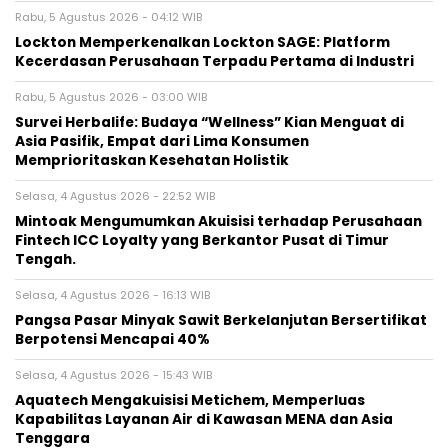
Rabu, 5 Agustus 2026 - 04:12 WIB
Lockton Memperkenalkan Lockton SAGE: Platform
Kecerdasan Perusahaan Terpadu Pertama di Industri
Rabu, 5 Agustus 2026 - 03:00 WIB
Survei Herbalife: Budaya “Wellness” Kian Menguat di
Asia Pasifik, Empat dari Lima Konsumen
Memprioritaskan Kesehatan Holistik
Selasa, 4 Agustus 2026 - 22:52 WIB
Mintoak Mengumumkan Akuisisi terhadap Perusahaan
Fintech ICC Loyalty yang Berkantor Pusat di Timur
Tengah.
Selasa, 4 Agustus 2026 - 16:13 WIB
Pangsa Pasar Minyak Sawit Berkelanjutan Bersertifikat
Berpotensi Mencapai 40%
Selasa, 4 Agustus 2026 - 15:43 WIB
Aquatech Mengakuisisi Metichem, Memperluas
Kapabilitas Layanan Air di Kawasan MENA dan Asia
Tenggara