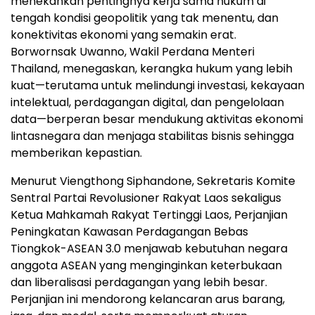
menekankan pentingnya kerja sama hukum di
tengah kondisi geopolitik yang tak menentu, dan
konektivitas ekonomi yang semakin erat.
Borwornsak Uwanno, Wakil Perdana Menteri
Thailand, menegaskan, kerangka hukum yang lebih
kuat—terutama untuk melindungi investasi, kekayaan
intelektual, perdagangan digital, dan pengelolaan
data—berperan besar mendukung aktivitas ekonomi
lintasnegara dan menjaga stabilitas bisnis sehingga
memberikan kepastian.
Menurut Viengthong Siphandone, Sekretaris Komite
Sentral Partai Revolusioner Rakyat Laos sekaligus
Ketua Mahkamah Rakyat Tertinggi Laos, Perjanjian
Peningkatan Kawasan Perdagangan Bebas
Tiongkok-ASEAN 3.0 menjawab kebutuhan negara
anggota ASEAN yang menginginkan keterbukaan
dan liberalisasi perdagangan yang lebih besar.
Perjanjian ini mendorong kelancaran arus barang,