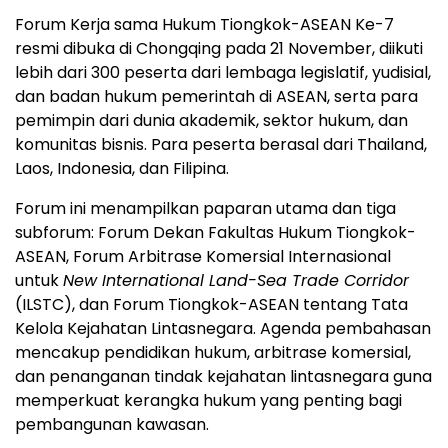
Forum Kerja sama Hukum Tiongkok-ASEAN Ke-7
resmi dibuka di
Chongqing
pada 21 November, diikuti
lebih dari 300 peserta dari lembaga legislatif, yudisial,
dan badan hukum pemerintah di ASEAN, serta para
pemimpin dari dunia akademik, sektor hukum, dan
komunitas bisnis. Para peserta berasal dari
Thailand
,
Laos
,
Indonesia
, dan Filipina.
Forum ini menampilkan paparan utama dan tiga
subforum: Forum Dekan Fakultas Hukum Tiongkok-
ASEAN, Forum Arbitrase Komersial Internasional
untuk
New International Land-Sea Trade Corridor
(ILSTC), dan Forum Tiongkok-ASEAN tentang Tata
Kelola Kejahatan Lintasnegara. Agenda pembahasan
mencakup pendidikan hukum, arbitrase komersial,
dan penanganan tindak kejahatan lintasnegara guna
memperkuat kerangka hukum yang penting bagi
pembangunan kawasan.