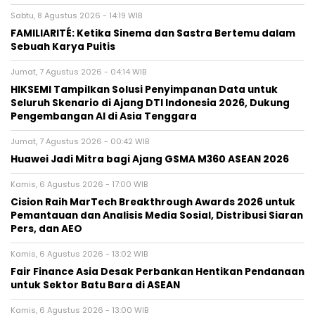
Sabtu, 8 Agustus 2026 - 14:19 WIB
FAMILIARITÉ: Ketika Sinema dan Sastra Bertemu dalam
Sebuah Karya Puitis
Jumat, 7 Agustus 2026 - 04:14 WIB
HIKSEMI Tampilkan Solusi Penyimpanan Data untuk
Seluruh Skenario di Ajang DTI Indonesia 2026, Dukung
Pengembangan AI di Asia Tenggara
Jumat, 7 Agustus 2026 - 00:42 WIB
Huawei Jadi Mitra bagi Ajang GSMA M360 ASEAN 2026
Kamis, 6 Agustus 2026 - 17:00 WIB
Cision Raih MarTech Breakthrough Awards 2026 untuk
Pemantauan dan Analisis Media Sosial, Distribusi Siaran
Pers, dan AEO
Kamis, 6 Agustus 2026 - 13:02 WIB
Fair Finance Asia Desak Perbankan Hentikan Pendanaan
untuk Sektor Batu Bara di ASEAN
Kamis, 6 Agustus 2026 - 13:00 WIB