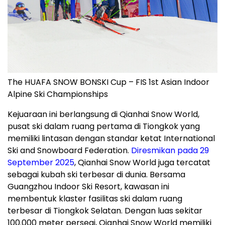
The HUAFA SNOW BONSKI Cup – FIS 1st Asian Indoor
Alpine Ski Championships
Kejuaraan ini berlangsung di Qianhai Snow World,
pusat ski dalam ruang pertama di Tiongkok yang
memiliki lintasan dengan standar ketat International
Ski and Snowboard Federation.
Diresmikan pada 29
September 2025
, Qianhai Snow World juga tercatat
sebagai kubah ski terbesar di dunia. Bersama
Guangzhou Indoor Ski Resort, kawasan ini
membentuk klaster fasilitas ski dalam ruang
terbesar di Tiongkok Selatan. Dengan luas sekitar
100.000 meter persegi, Qianhai Snow World memiliki