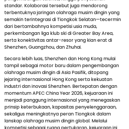
standar. Kolaborasi tersebut juga mendorong
terbentuknya jaringan olahraga musim dingin yang
semakin terintegrasi di Tiongkok Selatan—tecermin
dari bertambahnya kompetisi usia muda,
perkembangan liga klub ski di Greater Bay Area,
serta konektivitas antar-resor yang kian erat di
Shenzhen, Guangzhou, dan Zhuhai.
Secara lebih luas, Shenzhen dan Hong Kong mulai
tampil sebagai motor baru dalam pengembangan
olahraga musim dingin di Asia Pasifik, ditopang
jejaring internasional Hong Kong serta kekuatan
industri dan inovasi Shenzhen. Bertepatan dengan
momentum APEC China Year 2026, kejuaraan ini
menjadi panggung internasional yang menegaskan
prinsip keterbukaan, kapasitas penyelenggaraan,
sekaligus meningkatnya peran Tiongkok dalam
lanskap olahraga musim dingin global. Melalui
kompetisi sebagai ruang pertukaran, kejuaraan ini