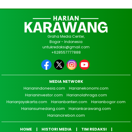
Graha Media Center,
Bogor - Indonesia
untukredaksi@gmail.com
+628557777888
MEDIA NETWORK
Harianindonesia.com
Harianekonomi.com
Harianinvestor.com
Harianolahraga.com
Harianjayakarta.com
Harianbanten.com
Harianbogor.com
Hariansumedang.com
Hariankarawang.com
Hariancirebon.com
HOME
HISTORI MEDIA
TIM REDAKSI