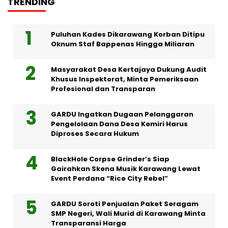
TRENDING
Puluhan Kades Dikarawang Korban Ditipu
Oknum Staf Bappenas Hingga Miliaran
Masyarakat Desa Kertajaya Dukung Audit
Khusus Inspektorat, Minta Pemeriksaan
Profesional dan Transparan
GARDU Ingatkan Dugaan Pelanggaran
Pengelolaan Dana Desa Kemiri Harus
Diproses Secara Hukum
BlackHole Corpse Grinder’s Siap
Gairahkan Skena Musik Karawang Lewat
Event Perdana “Rice City Rebel”
GARDU Soroti Penjualan Paket Seragam
SMP Negeri, Wali Murid di Karawang Minta
Transparansi Harga