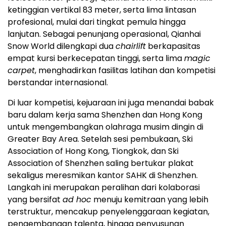
ketinggian vertikal 83 meter, serta lima lintasan
profesional, mulai dari tingkat pemula hingga
lanjutan. Sebagai penunjang operasional, Qianhai
Snow World dilengkapi dua
chairlift
berkapasitas
empat kursi berkecepatan tinggi, serta lima
magic
carpet
, menghadirkan fasilitas latihan dan kompetisi
berstandar internasional.
Di luar kompetisi, kejuaraan ini juga menandai babak
baru dalam kerja sama Shenzhen dan Hong Kong
untuk mengembangkan olahraga musim dingin di
Greater Bay Area. Setelah sesi pembukaan, Ski
Association of Hong Kong, Tiongkok, dan Ski
Association of Shenzhen saling bertukar plakat
sekaligus meresmikan kantor SAHK di Shenzhen.
Langkah ini merupakan peralihan dari kolaborasi
yang bersifat
ad hoc
menuju kemitraan yang lebih
terstruktur, mencakup penyelenggaraan kegiatan,
pengembangan talenta, hingga penyusunan