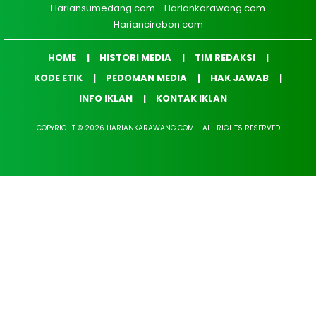
Hariansumedang.com
Hariankarawang.com
Hariancirebon.com
HOME
HISTORI MEDIA
TIM REDAKSI
KODE ETIK
PEDOMAN MEDIA
HAK JAWAB
INFO IKLAN
KONTAK IKLAN
COPYRIGHT © 2026 HARIANKARAWANG.COM - ALL RIGHTS RESERVED