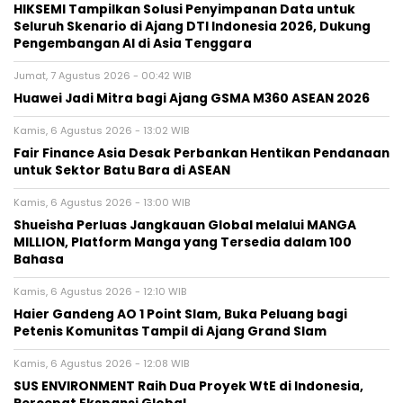
HIKSEMI Tampilkan Solusi Penyimpanan Data untuk
Seluruh Skenario di Ajang DTI Indonesia 2026, Dukung
Pengembangan AI di Asia Tenggara
Jumat, 7 Agustus 2026 - 00:42 WIB
Huawei Jadi Mitra bagi Ajang GSMA M360 ASEAN 2026
Kamis, 6 Agustus 2026 - 13:02 WIB
Fair Finance Asia Desak Perbankan Hentikan Pendanaan
untuk Sektor Batu Bara di ASEAN
Kamis, 6 Agustus 2026 - 13:00 WIB
Shueisha Perluas Jangkauan Global melalui MANGA
MILLION, Platform Manga yang Tersedia dalam 100
Bahasa
Kamis, 6 Agustus 2026 - 12:10 WIB
Haier Gandeng AO 1 Point Slam, Buka Peluang bagi
Petenis Komunitas Tampil di Ajang Grand Slam
Kamis, 6 Agustus 2026 - 12:08 WIB
SUS ENVIRONMENT Raih Dua Proyek WtE di Indonesia,