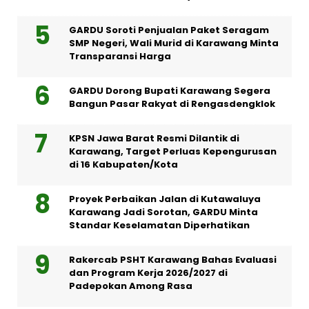
GARDU Soroti Penjualan Paket Seragam
SMP Negeri, Wali Murid di Karawang Minta
Transparansi Harga
GARDU Dorong Bupati Karawang Segera
Bangun Pasar Rakyat di Rengasdengklok
KPSN Jawa Barat Resmi Dilantik di
Karawang, Target Perluas Kepengurusan
di 16 Kabupaten/Kota
Proyek Perbaikan Jalan di Kutawaluya
Karawang Jadi Sorotan, GARDU Minta
Standar Keselamatan Diperhatikan
Rakercab PSHT Karawang Bahas Evaluasi
dan Program Kerja 2026/2027 di
Padepokan Among Rasa