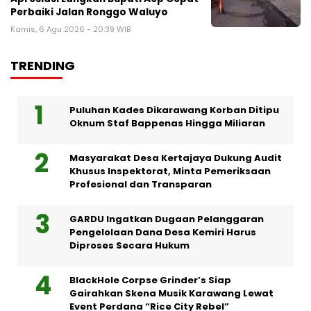
Perbaiki Jalan Ronggo Waluyo
Kamis, 6 Agu 2026 - 20:39 WIB
TRENDING
Puluhan Kades Dikarawang Korban Ditipu
Oknum Staf Bappenas Hingga Miliaran
Masyarakat Desa Kertajaya Dukung Audit
Khusus Inspektorat, Minta Pemeriksaan
Profesional dan Transparan
GARDU Ingatkan Dugaan Pelanggaran
Pengelolaan Dana Desa Kemiri Harus
Diproses Secara Hukum
BlackHole Corpse Grinder’s Siap
Gairahkan Skena Musik Karawang Lewat
Event Perdana “Rice City Rebel”