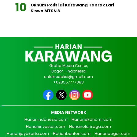
Oknum Polisi Di Karawang Tabrak Lari
Siswa MTSN 3
Graha Media Center,
Bogor - Indonesia
untukredaksi@gmail.com
+628557777888
MEDIA NETWORK
Harianindonesia.com
Harianekonomi.com
Harianinvestor.com
Harianolahraga.com
Harianjayakarta.com
Harianbanten.com
Harianbogor.com