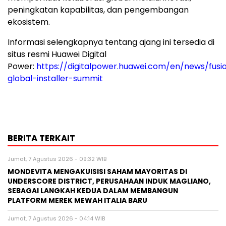
peningkatan kapabilitas, dan pengembangan
ekosistem.
Informasi selengkapnya tentang ajang ini tersedia di
situs resmi Huawei Digital
Power:
https://digitalpower.huawei.com/en/news/fusi
global-installer-summit
BERITA TERKAIT
Jumat, 7 Agustus 2026 - 09:32 WIB
MONDEVITA MENGAKUISISI SAHAM MAYORITAS DI
UNDERSCORE DISTRICT, PERUSAHAAN INDUK MAGLIANO,
SEBAGAI LANGKAH KEDUA DALAM MEMBANGUN
PLATFORM MEREK MEWAH ITALIA BARU
Jumat, 7 Agustus 2026 - 04:14 WIB