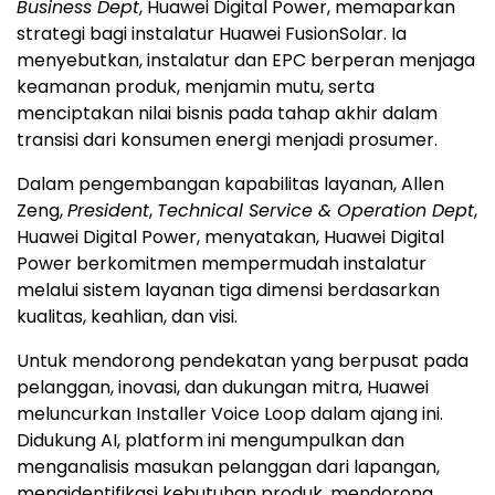
Business Dept
, Huawei Digital Power, memaparkan
strategi bagi instalatur Huawei FusionSolar. Ia
menyebutkan, instalatur dan EPC berperan menjaga
keamanan produk, menjamin mutu, serta
menciptakan nilai bisnis pada tahap akhir dalam
transisi dari konsumen energi menjadi prosumer.
Dalam pengembangan kapabilitas layanan, Allen
Zeng,
President
,
Technical Service & Operation Dept
,
Huawei Digital Power, menyatakan, Huawei Digital
Power berkomitmen mempermudah instalatur
melalui sistem layanan tiga dimensi berdasarkan
kualitas, keahlian, dan visi.
Untuk mendorong pendekatan yang berpusat pada
pelanggan, inovasi, dan dukungan mitra, Huawei
meluncurkan Installer Voice Loop dalam ajang ini.
Didukung AI, platform ini mengumpulkan dan
menganalisis masukan pelanggan dari lapangan,
mengidentifikasi kebutuhan produk, mendorong