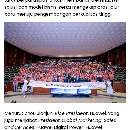
turut berpartisipasi untuk membahas tren industri,
solusi, dan model bisnis, serta mengeksplorasi jalur
baru menuju pengembangan berkualitas tinggi.
Menurut Zhou Jianjun,
Vice President
, Huawei, yang
juga menjabat
President
,
Global Marketing, Sales
and Services
, Huawei Digital Power, Huawei