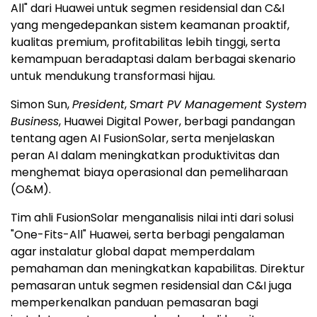
All" dari Huawei untuk segmen residensial dan C&I
yang mengedepankan sistem keamanan proaktif,
kualitas premium, profitabilitas lebih tinggi, serta
kemampuan beradaptasi dalam berbagai skenario
untuk mendukung transformasi hijau.
Simon Sun,
President
,
Smart PV Management System
Business
, Huawei Digital Power, berbagi pandangan
tentang agen AI FusionSolar, serta menjelaskan
peran AI dalam meningkatkan produktivitas dan
menghemat biaya operasional dan pemeliharaan
(O&M).
Tim ahli FusionSolar menganalisis nilai inti dari solusi
"One-Fits-All" Huawei, serta berbagi pengalaman
agar instalatur global dapat memperdalam
pemahaman dan meningkatkan kapabilitas. Direktur
pemasaran untuk segmen residensial dan C&I juga
memperkenalkan panduan pemasaran bagi