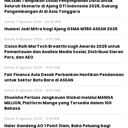
HIKSEMI Tampilkan Solusi Penyimpanan Data untuk
Seluruh Skenario di Ajang DTI Indonesia 2026, Dukung
Pengembangan AI di Asia Tenggara
Jumat, 7 Agustus 2026 - 00:42 WIB
Huawei Jadi Mitra bagi Ajang GSMA M360 ASEAN 2026
Kamis, 6 Agustus 2026 - 17:00 WIB
Cision Raih MarTech Breakthrough Awards 2026 untuk
Pemantauan dan Analisis Media Sosial, Distribusi Siaran
Pers, dan AEO
Kamis, 6 Agustus 2026 - 13:02 WIB
Fair Finance Asia Desak Perbankan Hentikan Pendanaan
untuk Sektor Batu Bara di ASEAN
Kamis, 6 Agustus 2026 - 13:00 WIB
Shueisha Perluas Jangkauan Global melalui MANGA
MILLION, Platform Manga yang Tersedia dalam 100
Bahasa
Kamis, 6 Agustus 2026 - 12:10 WIB
Haier Gandeng AO 1 Point Slam, Buka Peluang bagi