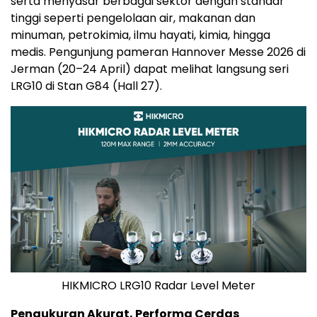
serta menyasar berbagai sektor dengan standar
tinggi seperti pengelolaan air, makanan dan
minuman, petrokimia, ilmu hayati, kimia, hingga
medis. Pengunjung pameran Hannover Messe 2026 di
Jerman (20–24 April) dapat melihat langsung seri
LRG10 di Stan G84 (Hall 27).
HIKMICRO LRG10 Radar Level Meter
Pengukuran Akurat, Performa Cerdas