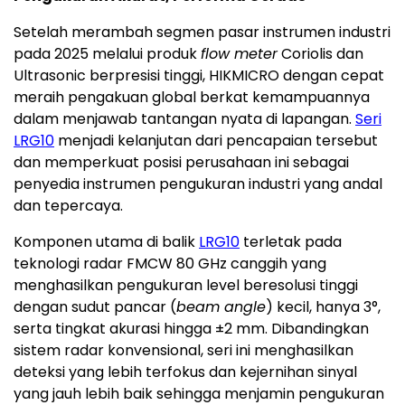
Setelah merambah segmen pasar instrumen industri
pada 2025 melalui produk
flow meter
Coriolis dan
Ultrasonic berpresisi tinggi, HIKMICRO dengan cepat
meraih pengakuan global berkat kemampuannya
dalam menjawab tantangan nyata di lapangan.
Seri
LRG10
menjadi kelanjutan dari pencapaian tersebut
dan memperkuat posisi perusahaan ini sebagai
penyedia instrumen pengukuran industri yang andal
dan tepercaya.
Komponen utama di balik
LRG10
terletak pada
teknologi radar FMCW 80 GHz canggih yang
menghasilkan pengukuran level beresolusi tinggi
dengan sudut pancar (
beam angle
) kecil, hanya 3°,
serta tingkat akurasi hingga ±2 mm. Dibandingkan
sistem radar konvensional, seri ini menghasilkan
deteksi yang lebih terfokus dan kejernihan sinyal
yang jauh lebih baik sehingga menjamin pengukuran