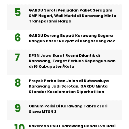
GARDU Soroti Penjualan Paket Seragam
SMP Negeri, Wali Murid di Karawang Minta
Transparansi Harga
GARDU Dorong Bupati Karawang Segera
Bangun Pasar Rakyat di Rengasdengklok
KPSN Jawa Barat Resmi Dilantik di
Karawang, Target Perluas Kepengurusan
di 16 Kabupaten/Kota
Proyek Perbaikan Jalan di Kutawaluya
Karawang Jadi Sorotan, GARDU Minta
Standar Keselamatan Diperhatikan
Oknum Polisi Di Karawang Tabrak Lari
Siswa MTSN 3
Rakercab PSHT Karawang Bahas Evaluasi