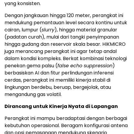
yang konsisten.
Dengan jangkauan hingga 120 meter, perangkat ini
mendukung pemantauan level secara kontinu untuk
cairan, lumpur (
slurry
), hingga material granular
(padatan curah), mulai dari tangki penyimpanan
hingga gudang dan reservoir skala besar. HIKMICRO
juga merancang perangkat ini agar tetap andal
dalam kondisi kompleks. Berkat kombinasi teknologi
penekan gema palsu (
false echo suppression
)
berbasiskan AI dan fitur perlindungan inferensi
cerdas, perangkat ini memiliki kinerja stabil di
lingkungan berdebu, beruap, bergejolak, atau
mengandung gas volatil.
Dirancang untuk Kinerja Nyata di Lapangan
Perangkat ini mampu beradaptasi dengan berbagai
kebutuhan operasional. Beragam konfigurasi antena
dan opsi pemasangan mendukung skenario