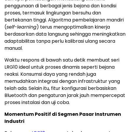
penggunaan di berbagai jenis bejana dan kondisi
proses, termasuk lingkungan bersuhu dan
bertekanan tinggi. Algoritma pembelajaran mandiri
(
self-learning
) terus mengoptimalkan kinerja
berdasarkan data langsung sehingga meningkatkan
adaptabilitas tanpa perlu kalibrasi ulang secara
manual.
Waktu respons di bawah satu detik membuat seri
LRG10 ideal untuk proses dinamis seperti bejana
reaksi. Konsumsi daya yang rendah juga
memudahkan integrasi dengan infrastruktur yang
telah ada. Selain itu, fitur konfigurasi berbasiskan
Bluetooth dan pengaturan jarak jauh mempercepat
proses instalasi dan uji coba.
Momentum Positif di Segmen Pasar Instrumen
Industri