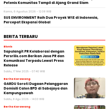
Petenis Komunitas Tampil di Ajang Grand Slam
Kamis, 6 Agustus 2026 - 12:08 WIB
SUS ENVIRONMENT Raih Dua Proyek WtE di Indonesia,
Percepat Ekspansi Global
BERITA TERBARU
Bisnis
Sapulangit PR Kolaborasi dengan
Persrilis.com Berikan Jasa PR dan
Komunikasi Terpadu Lewat Press
Release
Sabtu, 17 Mei 2025 - 07:40 WIB
Berita Karawang
GARDU Soroti Dugaan Pelanggaran
Domisili Calon BPD di Sabajaya dan
Kampungsawah
Sabtu, 8 Agu 2026 - 14:03 WIB
Berita Karawang