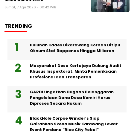
Jumat, 7 Agu 2026 - 00:42 WIB
TRENDING
Puluhan Kades Dikarawang Korban Ditipu
Oknum Staf Bappenas Hingga Miliaran
Masyarakat Desa Kertajaya Dukung Audit
Khusus Inspektorat, Minta Pemeriksaan
Profesional dan Transparan
GARDU Ingatkan Dugaan Pelanggaran
Pengelolaan Dana Desa Kemiri Harus
Diproses Secara Hukum
BlackHole Corpse Grinder’s Siap
Gairahkan Skena Musik Karawang Lewat
Event Perdana “Rice City Rebel”