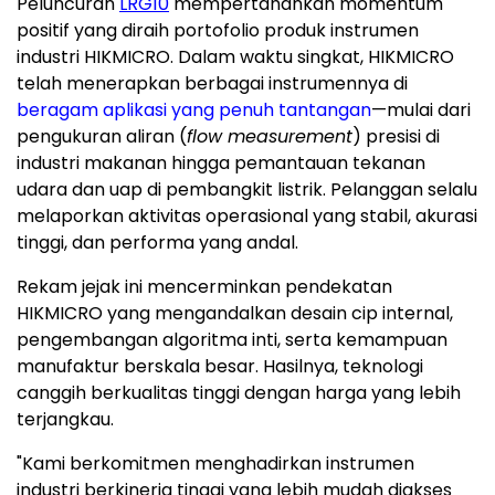
Peluncuran
LRG10
mempertahankan momentum
positif yang diraih portofolio produk instrumen
industri HIKMICRO. Dalam waktu singkat, HIKMICRO
telah menerapkan berbagai instrumennya di
beragam aplikasi yang penuh tantangan
—mulai dari
pengukuran aliran (
flow measurement
) presisi di
industri makanan hingga pemantauan tekanan
udara dan uap di pembangkit listrik. Pelanggan selalu
melaporkan aktivitas operasional yang stabil, akurasi
tinggi, dan performa yang andal.
Rekam jejak ini mencerminkan pendekatan
HIKMICRO yang mengandalkan desain cip internal,
pengembangan algoritma inti, serta kemampuan
manufaktur berskala besar. Hasilnya, teknologi
canggih berkualitas tinggi dengan harga yang lebih
terjangkau.
"Kami berkomitmen menghadirkan instrumen
industri berkinerja tinggi yang lebih mudah diakses