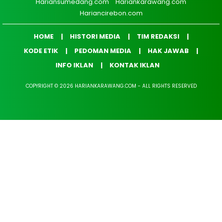
Hariansumedang.com
Hariankarawang.com
Hariancirebon.com
HOME
HISTORI MEDIA
TIM REDAKSI
KODE ETIK
PEDOMAN MEDIA
HAK JAWAB
INFO IKLAN
KONTAK IKLAN
COPYRIGHT © 2026 HARIANKARAWANG.COM - ALL RIGHTS RESERVED