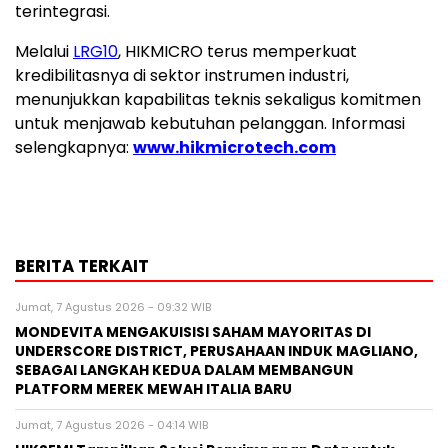
terintegrasi.
Melalui
LRG10
, HIKMICRO terus memperkuat
kredibilitasnya di sektor instrumen industri,
menunjukkan kapabilitas teknis sekaligus komitmen
untuk menjawab kebutuhan pelanggan. Informasi
selengkapnya:
www.hikmicrotech.com
BERITA TERKAIT
Jumat, 7 Agustus 2026 - 09:32 WIB
MONDEVITA MENGAKUISISI SAHAM MAYORITAS DI
UNDERSCORE DISTRICT, PERUSAHAAN INDUK MAGLIANO,
SEBAGAI LANGKAH KEDUA DALAM MEMBANGUN
PLATFORM MEREK MEWAH ITALIA BARU
Jumat, 7 Agustus 2026 - 04:14 WIB