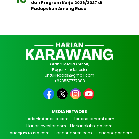
dan Program Kerja 2026/2027 di
Padepokan Among Rasa
Graha Media Center,
Bogor - Indonesia
untukredaksi@gmail.com
+628557777888
MEDIA NETWORK
Harianindonesia.com
Harianekonomi.com
Harianinvestor.com
Harianolahraga.com
Harianjayakarta.com
Harianbanten.com
Harianbogor.com