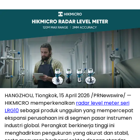
HANGZHOU, Tiongkok
,
15 April 2026
/PRNewswire/ —
HIKMICRO memperkenalkan
radar level meter seri
LRG10
sebagai produk unggulan yang mempercepat
ekspansi perusahaan ini di segmen pasar instrumen
industri global. Perangkat berkinerja tinggi ini
menghadirkan pengukuran yang akurat dan stabil,