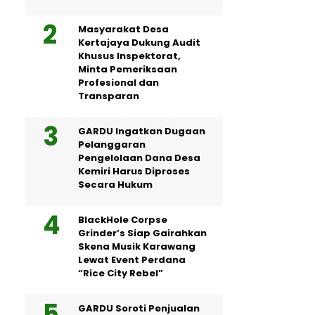
Masyarakat Desa
Kertajaya Dukung Audit
Khusus Inspektorat,
Minta Pemeriksaan
Profesional dan
Transparan
GARDU Ingatkan Dugaan
Pelanggaran
Pengelolaan Dana Desa
Kemiri Harus Diproses
Secara Hukum
BlackHole Corpse
Grinder’s Siap Gairahkan
Skena Musik Karawang
Lewat Event Perdana
“Rice City Rebel”
GARDU Soroti Penjualan