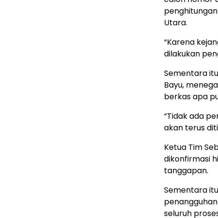
penghitungan 
Utara.
“Karena kejan
dilakukan pen
Sementara itu
Bayu, menegas
berkas apa pun
“Tidak ada pe
akan terus dit
Ketua Tim Se
dikonfirmasi 
tanggapan.
Sementara itu
penangguhan P
seluruh prose