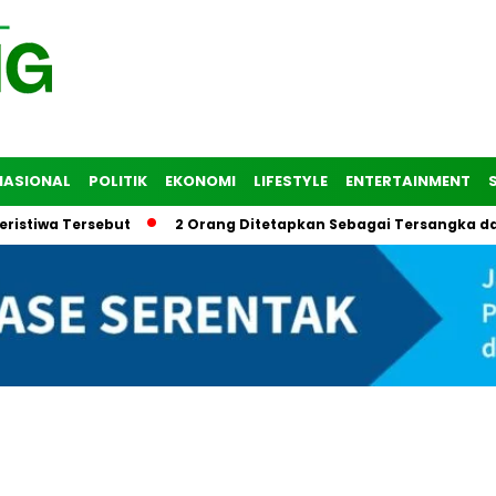
NASIONAL
POLITIK
EKONOMI
LIFESTYLE
ENTERTAINMENT
 Tersebut
2 Orang Ditetapkan Sebagai Tersangka dalam Tr