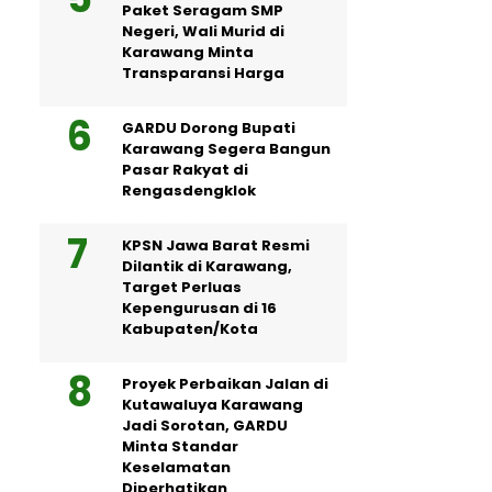
Paket Seragam SMP
Negeri, Wali Murid di
Karawang Minta
Transparansi Harga
GARDU Dorong Bupati
Karawang Segera Bangun
Pasar Rakyat di
Rengasdengklok
KPSN Jawa Barat Resmi
Dilantik di Karawang,
Target Perluas
Kepengurusan di 16
Kabupaten/Kota
Proyek Perbaikan Jalan di
Kutawaluya Karawang
Jadi Sorotan, GARDU
Minta Standar
Keselamatan
Diperhatikan