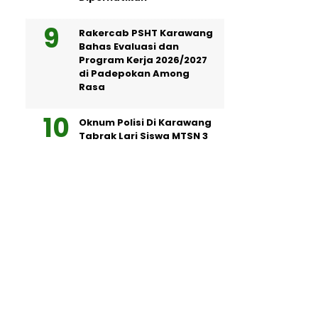
Rakercab PSHT Karawang
Bahas Evaluasi dan
Program Kerja 2026/2027
di Padepokan Among
Rasa
Oknum Polisi Di Karawang
Tabrak Lari Siswa MTSN 3