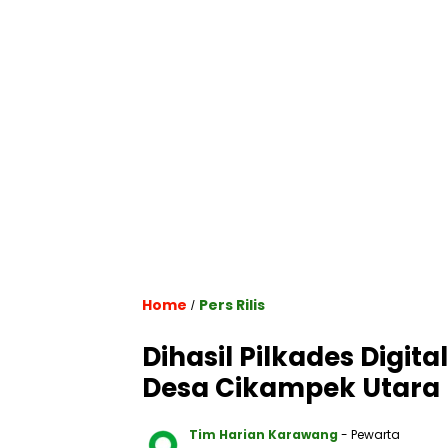
Home
Pers Rilis
/
Dihasil Pilkades Digi
Desa Cikampek Utara 
Tim Harian Karawang
- Pewarta