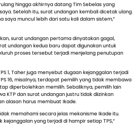
erulang hingga akhirnya datang Tim Sebelas yang
aya. Setelah itu, surat undangan kembali dicetak ulang.
 saya muncul lebih dari satu kali dalam sistem,”
an, surat undangan pertama dinyatakan gagal,
rat undangan kedua baru dapat digunakan untuk
luruh proses tersebut terjadi menjelang penutupan
TPS 1, Taher juga menyebut dugaan kejanggalan terjadi
i TPS 16, misalnya, terdapat pemilih yang tidak membawa
ap diperbolehkan memilih. Sebaliknya, pemilih lain
KTP dan surat undangan justru tidak diizinkan
an alasan harus membuat Ikade.
 tidak memahami secara jelas mekanisme Ikade itu.
k kejanggalan yang terjadi di hampir setiap TPS,”