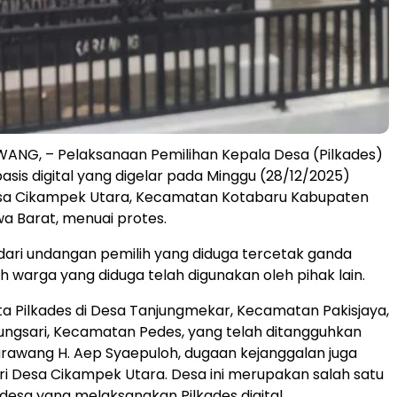
ANG, – Pelaksanaan Pemilihan Kepala Desa (Pilkades)
asis digital yang digelar pada Minggu (28/12/2025)
esa Cikampek Utara, Kecamatan Kotabaru Kabupaten
a Barat, menuai protes.
dari undangan pemilih yang diduga tercetak ganda
ih warga yang diduga telah digunakan oleh pihak lain.
ta Pilkades di Desa Tanjungmekar, Kecamatan Pakisjaya,
ngsari, Kecamatan Pedes, yang telah ditangguhkan
arawang H. Aep Syaepuloh, dugaan kejanggalan juga
ri Desa Cikampek Utara. Desa ini merupakan salah satu
 desa yang melaksanakan Pilkades digital.