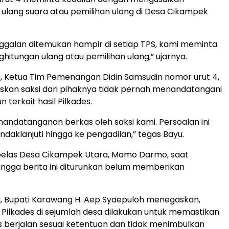
ulang suara atau pemilihan ulang di Desa Cikampek
ggalan ditemukan hampir di setiap TPS, kami meminta
ghitungan ulang atau pemilihan ulang,” ujarnya.
, Ketua Tim Pemenangan Didin Samsudin nomor urut 4,
kan saksi dari pihaknya tidak pernah menandatangani
 terkait hasil Pilkades.
nandatanganan berkas oleh saksi kami. Persoalan ini
indaklanjuti hingga ke pengadilan,” tegas Bayu.
belas Desa Cikampek Utara, Mamo Darmo, saat
hingga berita ini diturunkan belum memberikan
, Bupati Karawang H. Aep Syaepuloh menegaskan,
ilkades di sejumlah desa dilakukan untuk memastikan
s berjalan sesuai ketentuan dan tidak menimbulkan