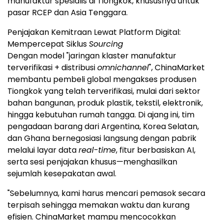
manufaktur spesialis di Tiongkok, khususnya untuk
pasar RCEP dan Asia Tenggara.
Penjajakan Kemitraan Lewat Platform Digital:
Mempercepat Siklus
Sourcing
Dengan model "jaringan klaster manufaktur
terverifikasi + distribusi
omnichannel
", ChinaMarket
membantu pembeli global mengakses produsen
Tiongkok yang telah terverifikasi, mulai dari sektor
bahan bangunan, produk plastik, tekstil, elektronik,
hingga kebutuhan rumah tangga. Di ajang ini, tim
pengadaan barang dari Argentina, Korea Selatan,
dan Ghana bernegosiasi langsung dengan pabrik
melalui layar data
real-time
, fitur berbasiskan AI,
serta sesi penjajakan khusus—menghasilkan
sejumlah kesepakatan awal.
"Sebelumnya, kami harus mencari pemasok secara
terpisah sehingga memakan waktu dan kurang
efisien. ChinaMarket mampu mencocokkan