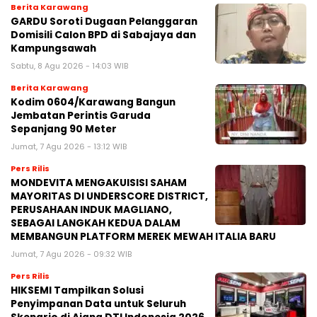
Berita Karawang
GARDU Soroti Dugaan Pelanggaran
Domisili Calon BPD di Sabajaya dan
Kampungsawah
Sabtu, 8 Agu 2026 - 14:03 WIB
Berita Karawang
Kodim 0604/Karawang Bangun
Jembatan Perintis Garuda
Sepanjang 90 Meter
Jumat, 7 Agu 2026 - 13:12 WIB
Pers Rilis
MONDEVITA MENGAKUISISI SAHAM
MAYORITAS DI UNDERSCORE DISTRICT,
PERUSAHAAN INDUK MAGLIANO,
SEBAGAI LANGKAH KEDUA DALAM
MEMBANGUN PLATFORM MEREK MEWAH ITALIA BARU
Jumat, 7 Agu 2026 - 09:32 WIB
Pers Rilis
HIKSEMI Tampilkan Solusi
Penyimpanan Data untuk Seluruh