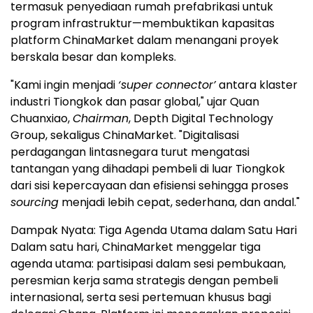
termasuk penyediaan rumah prefabrikasi untuk
program infrastruktur—membuktikan kapasitas
platform ChinaMarket dalam menangani proyek
berskala besar dan kompleks.
"Kami ingin menjadi
‘super connector’
antara klaster
industri Tiongkok dan pasar global," ujar Quan
Chuanxiao,
Chairman
, Depth Digital Technology
Group, sekaligus ChinaMarket. "Digitalisasi
perdagangan lintasnegara turut mengatasi
tantangan yang dihadapi pembeli di luar Tiongkok
dari sisi kepercayaan dan efisiensi sehingga proses
sourcing
menjadi lebih cepat, sederhana, dan andal."
Dampak Nyata: Tiga Agenda Utama dalam Satu Hari
Dalam satu hari, ChinaMarket menggelar tiga
agenda utama: partisipasi dalam sesi pembukaan,
peresmian kerja sama strategis dengan pembeli
internasional, serta sesi pertemuan khusus bagi