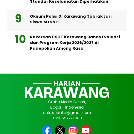
Standar Keselamatan Diperhatikan
Oknum Polisi Di Karawang Tabrak Lari
Siswa MTSN 3
Rakercab PSHT Karawang Bahas Evaluasi
dan Program Kerja 2026/2027 di
Padepokan Among Rasa
Graha Media Center,
Bogor - Indonesia
untukredaksi@gmail.com
+628557777888