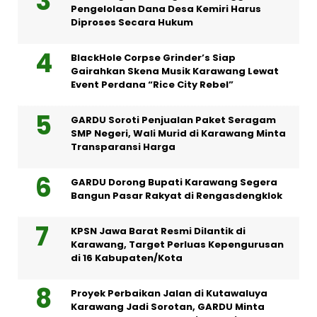
Pengelolaan Dana Desa Kemiri Harus
Diproses Secara Hukum
BlackHole Corpse Grinder’s Siap
Gairahkan Skena Musik Karawang Lewat
Event Perdana “Rice City Rebel”
GARDU Soroti Penjualan Paket Seragam
SMP Negeri, Wali Murid di Karawang Minta
Transparansi Harga
GARDU Dorong Bupati Karawang Segera
Bangun Pasar Rakyat di Rengasdengklok
KPSN Jawa Barat Resmi Dilantik di
Karawang, Target Perluas Kepengurusan
di 16 Kabupaten/Kota
Proyek Perbaikan Jalan di Kutawaluya
Karawang Jadi Sorotan, GARDU Minta