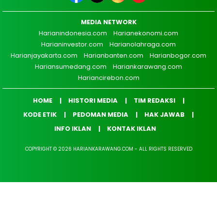
MEDIA NETWORK
Harianindonesia.com
Harianekonomi.com
Harianinvestor.com
Harianolahraga.com
Harianjayakarta.com
Harianbanten.com
Harianbogor.com
Hariansumedang.com
Hariankarawang.com
Hariancirebon.com
HOME
HISTORI MEDIA
TIM REDAKSI
KODE ETIK
PEDOMAN MEDIA
HAK JAWAB
INFO IKLAN
KONTAK IKLAN
COPYRIGHT © 2026 HARIANKARAWANG.COM - ALL RIGHTS RESERVED