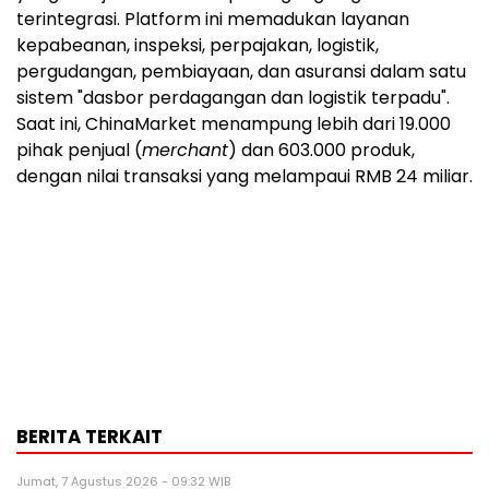
terintegrasi. Platform ini memadukan layanan
kepabeanan, inspeksi, perpajakan, logistik,
pergudangan, pembiayaan, dan asuransi dalam satu
sistem "dasbor perdagangan dan logistik terpadu".
Saat ini, ChinaMarket menampung lebih dari 19.000
pihak penjual (
merchant
) dan 603.000 produk,
dengan nilai transaksi yang melampaui RMB 24 miliar.
BERITA TERKAIT
Jumat, 7 Agustus 2026 - 09:32 WIB