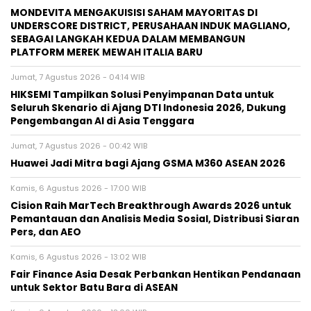
MONDEVITA MENGAKUISISI SAHAM MAYORITAS DI
UNDERSCORE DISTRICT, PERUSAHAAN INDUK MAGLIANO,
SEBAGAI LANGKAH KEDUA DALAM MEMBANGUN
PLATFORM MEREK MEWAH ITALIA BARU
Jumat, 7 Agustus 2026 - 04:14 WIB
HIKSEMI Tampilkan Solusi Penyimpanan Data untuk
Seluruh Skenario di Ajang DTI Indonesia 2026, Dukung
Pengembangan AI di Asia Tenggara
Jumat, 7 Agustus 2026 - 00:42 WIB
Huawei Jadi Mitra bagi Ajang GSMA M360 ASEAN 2026
Kamis, 6 Agustus 2026 - 17:00 WIB
Cision Raih MarTech Breakthrough Awards 2026 untuk
Pemantauan dan Analisis Media Sosial, Distribusi Siaran
Pers, dan AEO
Kamis, 6 Agustus 2026 - 13:02 WIB
Fair Finance Asia Desak Perbankan Hentikan Pendanaan
untuk Sektor Batu Bara di ASEAN