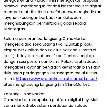
delegasi Ghana. Platform ini menegaskan proposisi
nilainya—membangun fondasi klaster industri digital,
memperkuat distribusi
omnichannel
, menghadirkan
layanan keuangan berbasiskan data, dan
menghubungkan permintaan global secara
terintegrasi.
Selama pameran berlangsung, ChinaMarket
mengelola dua zona utama (Hall 2 untuk produk
ekspor berkualitas dan Paviliun Nasional Ghana di
Hall 1) di Linyi International Expo Center, lengkap
dengan sesi pertemuan bisnis. Pelaku usaha dapat
mengakses layanan penjajaan kemitraan bisnis dan
dukungan perdagangan lintasnegara melalui situs
resmi:
https://www.prefabhouse.chinamarket.cn/
atau menghubungi langsung tim ChinaMarket.
Tentang ChinaMarket
ChinaMarket merupakan platform digital Linyi Mall
yang menjadi ekosistem perdagangan global