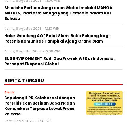
Kamis, 6 Agustus 2026 - 13:00 WIB
Shueisha Perluas Jangkauan Global melalui MANGA
MILLION, Platform Manga yang Tersedia dalam 100
Bahasa
Kamis, 6 Agustus 2026 - 12:10 WIB
Haier Gandeng AO 1 Point Slam, Buka Peluang bagi
Petenis Komunitas Tampil di Ajang Grand Slam
Kamis, 6 Agustus 2026 - 12:08 WIB
SUS ENVIRONMENT Raih Dua Proyek WtE di Indonesia,
Percepat Ekspansi Global
BERITA TERBARU
Bisnis
Sapulangit PR Kolaborasi dengan
Persrilis.com Berikan Jasa PR dan
Komunikasi Terpadu Lewat Press
Release
Sabtu, 17 Mei 2025 - 07:40 WIB