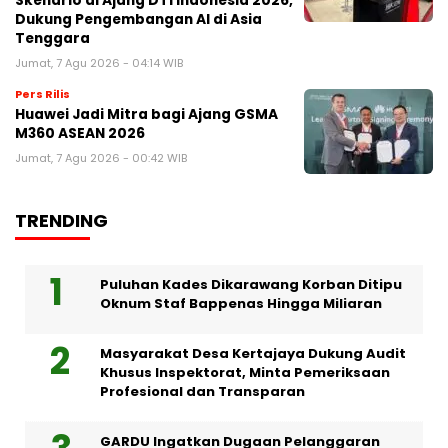
Skenario di Ajang DTI Indonesia 2026,
Dukung Pengembangan AI di Asia
Tenggara
Jumat, 7 Agu 2026 - 04:14 WIB
Pers Rilis
Huawei Jadi Mitra bagi Ajang GSMA
M360 ASEAN 2026
Jumat, 7 Agu 2026 - 00:42 WIB
TRENDING
Puluhan Kades Dikarawang Korban Ditipu
Oknum Staf Bappenas Hingga Miliaran
Masyarakat Desa Kertajaya Dukung Audit
Khusus Inspektorat, Minta Pemeriksaan
Profesional dan Transparan
GARDU Ingatkan Dugaan Pelanggaran