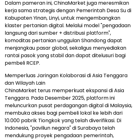
Dalam pameran ini, ChinaMarket juga meresmikan
kerja sama strategis dengan Pemerintah Desa Su di
Kabupaten Yinan, Linyi, untuk mengembangkan
klaster pertanian digital. Melalui model "pengadaan
langsung dari sumber + distribusi platform",
komoditas pertanian unggulan Shandong dapat
menjangkau pasar global, sekaligus menyediakan
rantai pasok yang stabil dan dapat ditelusuri bagi
pembeli RCEP.
Memperluas Jaringan Kolaborasi di Asia Tenggara
dan Wilayah Lain
ChinaMarket terus memperkuat ekspansi di Asia
Tenggara. Pada Desember 2025, platform ini
meluncurkan pusat perdagangan digital di Malaysia,
membuka akses bagi pembeli lokal ke lebih dari
10.000 pabrik Tiongkok yang telah diverifikasi. Di
Indonesia, "paviliun negara" di Surabaya telah
mendukung proyek pengadaan pemerintah,