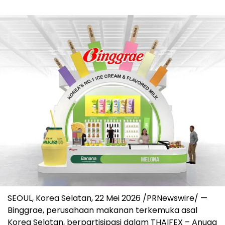
SEOUL, Korea Selatan
,
22 Mei 2026
/PRNewswire/ —
Binggrae, perusahaan makanan terkemuka asal
Korea Selatan, berpartisipasi dalam THAIFEX – Anuga