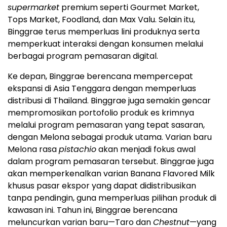
supermarket
premium seperti Gourmet Market,
Tops Market, Foodland, dan Max Valu. Selain itu,
Binggrae terus memperluas lini produknya serta
memperkuat interaksi dengan konsumen melalui
berbagai program pemasaran digital.
Ke depan, Binggrae berencana mempercepat
ekspansi di Asia Tenggara dengan memperluas
distribusi di Thailand. Binggrae juga semakin gencar
mempromosikan portofolio produk es krimnya
melalui program pemasaran yang tepat sasaran,
dengan Melona sebagai produk utama. Varian baru
Melona rasa
pistachio
akan menjadi fokus awal
dalam program pemasaran tersebut. Binggrae juga
akan memperkenalkan varian Banana Flavored Milk
khusus pasar ekspor yang dapat didistribusikan
tanpa pendingin, guna memperluas pilihan produk di
kawasan ini. Tahun ini, Binggrae berencana
meluncurkan varian baru—Taro dan
Chestnut
—yang