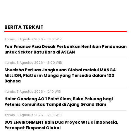
BERITA TERKAIT
Kamis, 6 Agustus 2026 - 13:02 WIB
Fair Finance Asia Desak Perbankan Hentikan Pendanaan
untuk Sektor Batu Bara di ASEAN
Kamis, 6 Agustus 2026 - 13:00 WIB
Shueisha Perluas Jangkauan Global melalui MANGA
MILLION, Platform Manga yang Tersedia dalam 100
Bahasa
Kamis, 6 Agustus 2026 - 12:10 WIB
Haier Gandeng AO 1 Point Slam, Buka Peluang bagi
Petenis Komunitas Tampil di Ajang Grand Slam
Kamis, 6 Agustus 2026 - 12:08 WIB
SUS ENVIRONMENT Raih Dua Proyek WtE di Indonesia,
Percepat Ekspansi Global