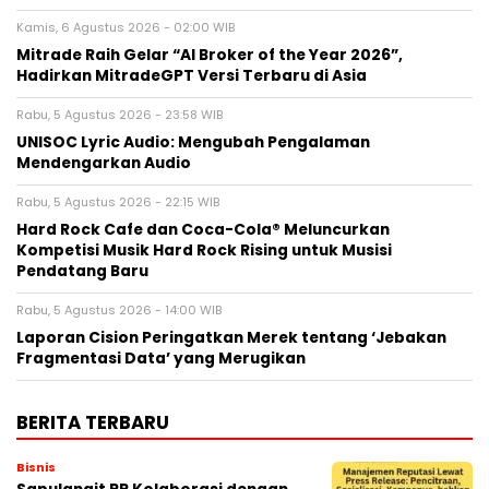
Kamis, 6 Agustus 2026 - 02:00 WIB
Mitrade Raih Gelar “AI Broker of the Year 2026”,
Hadirkan MitradeGPT Versi Terbaru di Asia
Rabu, 5 Agustus 2026 - 23:58 WIB
UNISOC Lyric Audio: Mengubah Pengalaman
Mendengarkan Audio
Rabu, 5 Agustus 2026 - 22:15 WIB
Hard Rock Cafe dan Coca-Cola® Meluncurkan
Kompetisi Musik Hard Rock Rising untuk Musisi
Pendatang Baru
Rabu, 5 Agustus 2026 - 14:00 WIB
Laporan Cision Peringatkan Merek tentang ‘Jebakan
Fragmentasi Data’ yang Merugikan
BERITA TERBARU
Bisnis