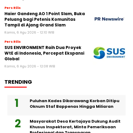
Pers Rilis
Haier Gandeng AO 1 Point Slam, Buka
Peluang bagi Petenis Komunitas
Tampil di Ajang Grand Slam
Kamis, 6 Agu 2026 - 12:10 WIB
Pers Rilis
SUS ENVIRONMENT Raih Dua Proyek
WtE di Indonesia, Percepat Ekspansi
Global
Kamis, 6 Agu 2026 - 12:08 WIB
TRENDING
Puluhan Kades Dikarawang Korban Ditipu
Oknum Staf Bappenas Hingga Miliaran
Masyarakat Desa Kertajaya Dukung Audit
Khusus Inspektorat, Minta Pemeriksaan
Profesional dan Transparan