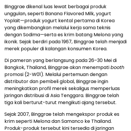
Binggrae dikenal luas lewat berbagai produk
unggulan, seperti Banana Flavored Milk, yogurt
Yoplait—produk yogurt kental pertama di Korea
yang dikembangkan melalui kerja sama teknis
dengan Sodima—serta es krim batang Melona yang
ikonik. Sejak berdiri pada 1967, Binggrae telah menjadi
merek populer di kalangan konsumen Korea.
Di pameran yang berlangsung pada 26–30 Mei di
Bangkok, Thailand, Binggrae akan menempati
booth
promosi (2-W01). Melalui pertemuan dengan
distributor dan pembeli global, Binggrae ingin
meningkatkan profil merek sekaligus memperluas
jaringan distribusi di Asia Tenggara. Binggrae telah
tiga kali berturut-turut mengikuti ajang tersebut.
Sejak 2007, Binggrae telah mengekspor produk es
krim seperti Melona dan Samanco ke Thailand.
Produk-produk tersebut kini tersedia di jaringan