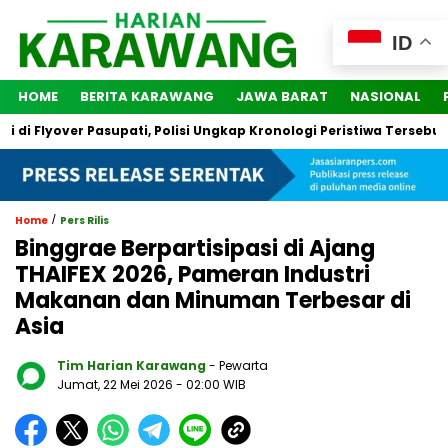
ID
HOME
BERITA KARAWANG
JAWA BARAT
NASIONAL
Flyover Pasupati, Polisi Ungkap Kronologi Peristiwa Tersebut
/
Home
Pers Rilis
Binggrae Berpartisipasi di Ajang
THAIFEX 2026, Pameran Industri
Makanan dan Minuman Terbesar di
Asia
Tim Harian Karawang
- Pewarta
Jumat, 22 Mei 2026
- 02:00 WIB