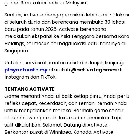
game. Baru kali ini hadir di Malaysia."
Saat ini, Activate mengoperasikan lebih dari 70 lokasi
di seluruh dunia dan berencana membuka 30 lokasi
baru pada tahun 2026. Activate berencana
melakukan ekspansi ke Asia Tenggara bersama Kara
Holdings, termasuk berbagai lokasi baru nantinya di
Singapura.
Untuk reservasi atau informasi lebih lanjut, kunjungi
playactivate.my
atau ikuti
@activategames
di
Instagram dan TikTok.
TENTANG ACTIVATE
Game menanti Anda. Di balik setiap pintu, Anda perlu
refleks cepat, kecerdasan, dan teman-teman Anda
untuk mengalahkan mereka. Bermain game sendiri
atau melawan pemain lain, mudah dimainkan tapi
sulit dikalahkan. Selamat Datang di Activate.
Berkantor pusat di Winnipeg, Kanada, Activate