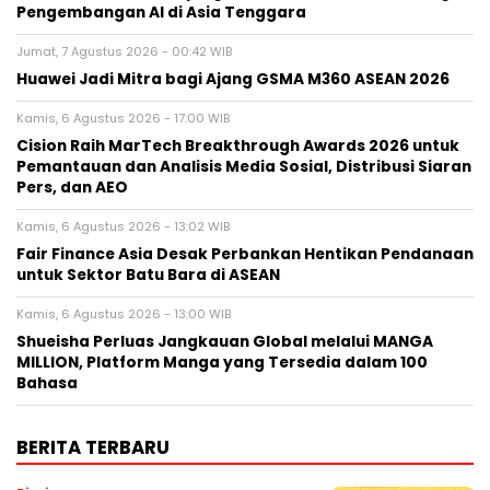
Pengembangan AI di Asia Tenggara
Jumat, 7 Agustus 2026 - 00:42 WIB
Huawei Jadi Mitra bagi Ajang GSMA M360 ASEAN 2026
Kamis, 6 Agustus 2026 - 17:00 WIB
Cision Raih MarTech Breakthrough Awards 2026 untuk
Pemantauan dan Analisis Media Sosial, Distribusi Siaran
Pers, dan AEO
Kamis, 6 Agustus 2026 - 13:02 WIB
Fair Finance Asia Desak Perbankan Hentikan Pendanaan
untuk Sektor Batu Bara di ASEAN
Kamis, 6 Agustus 2026 - 13:00 WIB
Shueisha Perluas Jangkauan Global melalui MANGA
MILLION, Platform Manga yang Tersedia dalam 100
Bahasa
BERITA TERBARU