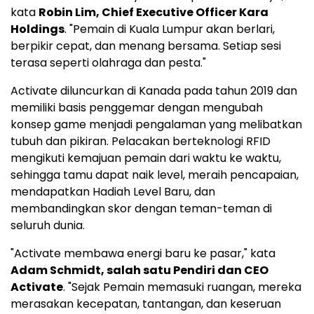
kata
Robin Lim, Chief Executive Officer Kara
Holdings
. "Pemain di Kuala Lumpur akan berlari,
berpikir cepat, dan menang bersama. Setiap sesi
terasa seperti olahraga dan pesta."
Activate diluncurkan di Kanada pada tahun 2019 dan
memiliki basis penggemar dengan mengubah
konsep game menjadi pengalaman yang melibatkan
tubuh dan pikiran. Pelacakan berteknologi RFID
mengikuti kemajuan pemain dari waktu ke waktu,
sehingga tamu dapat naik level, meraih pencapaian,
mendapatkan Hadiah Level Baru, dan
membandingkan skor dengan teman-teman di
seluruh dunia.
"Activate membawa energi baru ke pasar," kata
Adam Schmidt, salah satu Pendiri dan CEO
Activate
. "Sejak Pemain memasuki ruangan, mereka
merasakan kecepatan, tantangan, dan keseruan