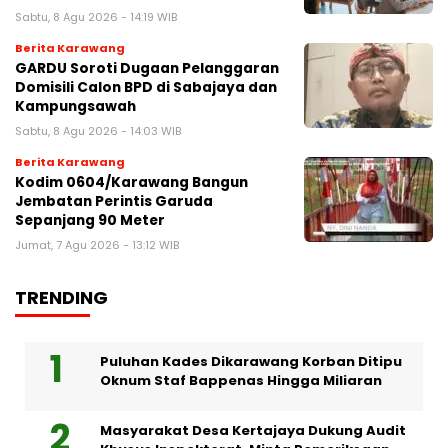
Sabtu, 8 Agu 2026 - 14:19 WIB
Berita Karawang
GARDU Soroti Dugaan Pelanggaran
Domisili Calon BPD di Sabajaya dan
Kampungsawah
Sabtu, 8 Agu 2026 - 14:03 WIB
Berita Karawang
Kodim 0604/Karawang Bangun
Jembatan Perintis Garuda
Sepanjang 90 Meter
Jumat, 7 Agu 2026 - 13:12 WIB
TRENDING
Puluhan Kades Dikarawang Korban Ditipu
Oknum Staf Bappenas Hingga Miliaran
Masyarakat Desa Kertajaya Dukung Audit