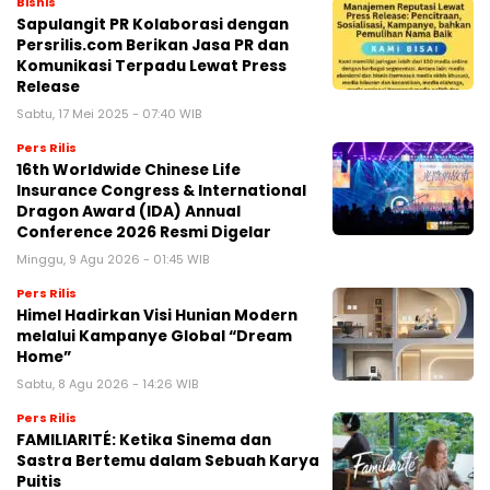
Bisnis
Sapulangit PR Kolaborasi dengan
Persrilis.com Berikan Jasa PR dan
Komunikasi Terpadu Lewat Press
Release
Sabtu, 17 Mei 2025 - 07:40 WIB
Pers Rilis
16th Worldwide Chinese Life
Insurance Congress & International
Dragon Award (IDA) Annual
Conference 2026 Resmi Digelar
Minggu, 9 Agu 2026 - 01:45 WIB
Pers Rilis
Himel Hadirkan Visi Hunian Modern
melalui Kampanye Global “Dream
Home”
Sabtu, 8 Agu 2026 - 14:26 WIB
Pers Rilis
FAMILIARITÉ: Ketika Sinema dan
Sastra Bertemu dalam Sebuah Karya
Puitis