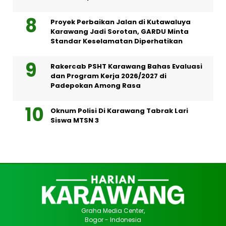
Proyek Perbaikan Jalan di Kutawaluya
Karawang Jadi Sorotan, GARDU Minta
Standar Keselamatan Diperhatikan
Rakercab PSHT Karawang Bahas Evaluasi
dan Program Kerja 2026/2027 di
Padepokan Among Rasa
Oknum Polisi Di Karawang Tabrak Lari
Siswa MTSN 3
Graha Media Center,
Bogor - Indonesia