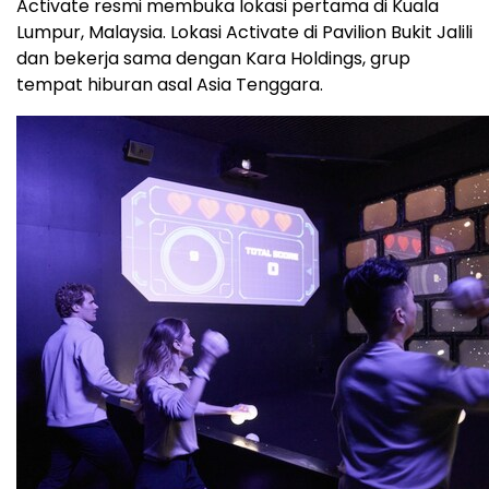
Activate resmi membuka lokasi pertama di Kuala
Lumpur, Malaysia. Lokasi Activate di Pavilion Bukit Jalili
dan bekerja sama dengan Kara Holdings, grup
tempat hiburan asal Asia Tenggara.