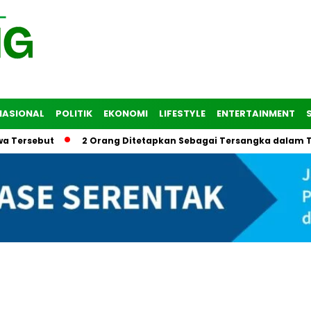
NASIONAL
POLITIK
EKONOMI
LIFESTYLE
ENTERTAINMENT
ebut
2 Orang Ditetapkan Sebagai Tersangka dalam Tragedi