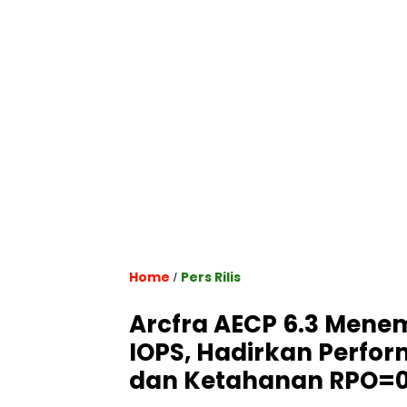
Home
Pers Rilis
/
Arcfra AECP 6.3 Mene
IOPS, Hadirkan Perfor
dan Ketahanan RPO=0 