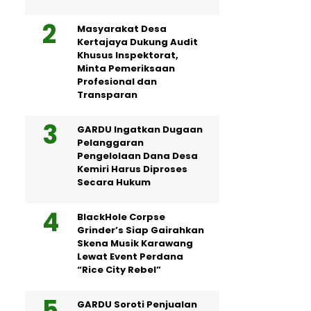
Masyarakat Desa
Kertajaya Dukung Audit
Khusus Inspektorat,
Minta Pemeriksaan
Profesional dan
Transparan
GARDU Ingatkan Dugaan
Pelanggaran
Pengelolaan Dana Desa
Kemiri Harus Diproses
Secara Hukum
BlackHole Corpse
Grinder’s Siap Gairahkan
Skena Musik Karawang
Lewat Event Perdana
“Rice City Rebel”
GARDU Soroti Penjualan