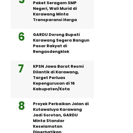
Paket Seragam SMP
Negeri, Wali Murid di
Karawang Minta
Transparansi Harga
GARDU Dorong Bupati
Karawang Segera Bangun
Pasar Rakyat di
Rengasdengklok
KPSN Jawa Barat Resmi
Dilantik di Karawang,
Target Perluas
Kepengurusan di 16
Kabupaten/Kota
Proyek Perbaikan Jalan di
Kutawaluya Karawang
Jadi Sorotan, GARDU
Minta Standar
Keselamatan
Diperhatikan