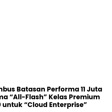
mbus Batasan Performa 11 Juta
ma “All-Flash” Kelas Premium
untuk “Cloud Enterprise”