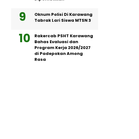
Oknum Polisi Di Karawang
Tabrak Lari Siswa MTSN 3
Rakercab PSHT Karawang
Bahas Evaluasi dan
Program Kerja 2026/2027
di Padepokan Among
Rasa