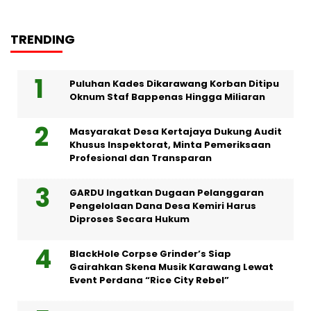
TRENDING
Puluhan Kades Dikarawang Korban Ditipu
Oknum Staf Bappenas Hingga Miliaran
Masyarakat Desa Kertajaya Dukung Audit
Khusus Inspektorat, Minta Pemeriksaan
Profesional dan Transparan
GARDU Ingatkan Dugaan Pelanggaran
Pengelolaan Dana Desa Kemiri Harus
Diproses Secara Hukum
BlackHole Corpse Grinder’s Siap
Gairahkan Skena Musik Karawang Lewat
Event Perdana “Rice City Rebel”