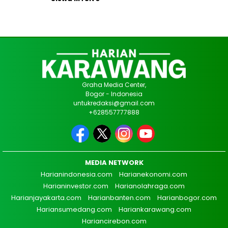
Graha Media Center,
Bogor - Indonesia
untukredaksi@gmail.com
+628557777888
MEDIA NETWORK
Harianindonesia.com
Harianekonomi.com
Harianinvestor.com
Harianolahraga.com
Harianjayakarta.com
Harianbanten.com
Harianbogor.com
Hariansumedang.com
Hariankarawang.com
Hariancirebon.com