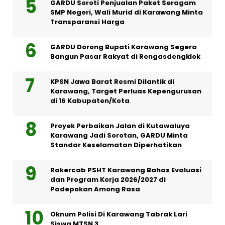
GARDU Soroti Penjualan Paket Seragam
SMP Negeri, Wali Murid di Karawang Minta
Transparansi Harga
GARDU Dorong Bupati Karawang Segera
Bangun Pasar Rakyat di Rengasdengklok
KPSN Jawa Barat Resmi Dilantik di
Karawang, Target Perluas Kepengurusan
di 16 Kabupaten/Kota
Proyek Perbaikan Jalan di Kutawaluya
Karawang Jadi Sorotan, GARDU Minta
Standar Keselamatan Diperhatikan
Rakercab PSHT Karawang Bahas Evaluasi
dan Program Kerja 2026/2027 di
Padepokan Among Rasa
Oknum Polisi Di Karawang Tabrak Lari
Siswa MTSN 3