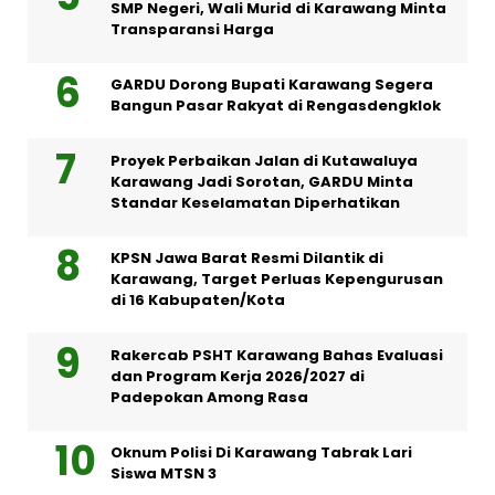
SMP Negeri, Wali Murid di Karawang Minta
Transparansi Harga
GARDU Dorong Bupati Karawang Segera
Bangun Pasar Rakyat di Rengasdengklok
Proyek Perbaikan Jalan di Kutawaluya
Karawang Jadi Sorotan, GARDU Minta
Standar Keselamatan Diperhatikan
KPSN Jawa Barat Resmi Dilantik di
Karawang, Target Perluas Kepengurusan
di 16 Kabupaten/Kota
Rakercab PSHT Karawang Bahas Evaluasi
dan Program Kerja 2026/2027 di
Padepokan Among Rasa
Oknum Polisi Di Karawang Tabrak Lari
Siswa MTSN 3