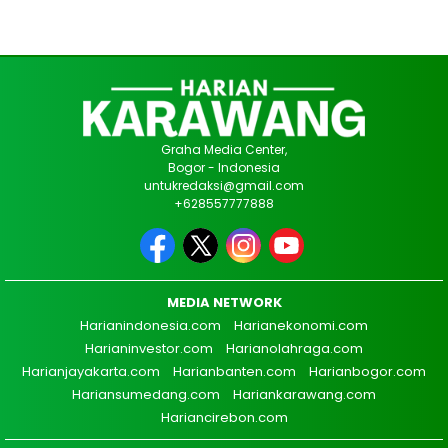
Graha Media Center,
Bogor - Indonesia
untukredaksi@gmail.com
+628557777888
MEDIA NETWORK
Harianindonesia.com
Harianekonomi.com
Harianinvestor.com
Harianolahraga.com
Harianjayakarta.com
Harianbanten.com
Harianbogor.com
Hariansumedang.com
Hariankarawang.com
Hariancirebon.com