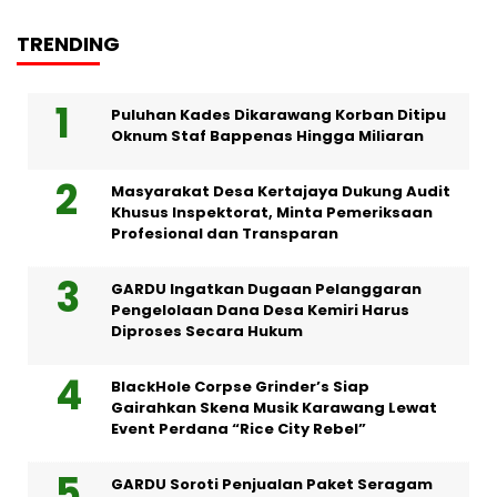
TRENDING
Puluhan Kades Dikarawang Korban Ditipu
Oknum Staf Bappenas Hingga Miliaran
Masyarakat Desa Kertajaya Dukung Audit
Khusus Inspektorat, Minta Pemeriksaan
Profesional dan Transparan
GARDU Ingatkan Dugaan Pelanggaran
Pengelolaan Dana Desa Kemiri Harus
Diproses Secara Hukum
BlackHole Corpse Grinder’s Siap
Gairahkan Skena Musik Karawang Lewat
Event Perdana “Rice City Rebel”
GARDU Soroti Penjualan Paket Seragam