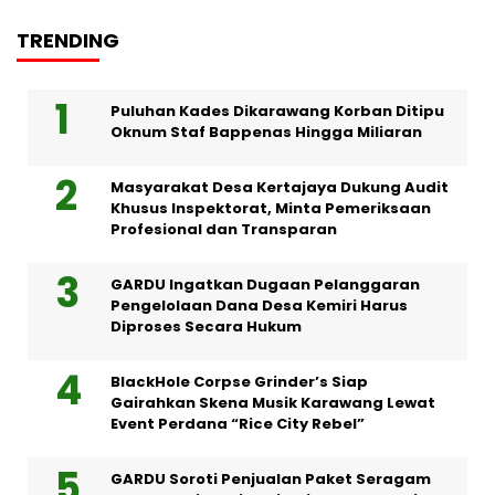
TRENDING
Puluhan Kades Dikarawang Korban Ditipu
Oknum Staf Bappenas Hingga Miliaran
Masyarakat Desa Kertajaya Dukung Audit
Khusus Inspektorat, Minta Pemeriksaan
Profesional dan Transparan
GARDU Ingatkan Dugaan Pelanggaran
Pengelolaan Dana Desa Kemiri Harus
Diproses Secara Hukum
BlackHole Corpse Grinder’s Siap
Gairahkan Skena Musik Karawang Lewat
Event Perdana “Rice City Rebel”
GARDU Soroti Penjualan Paket Seragam