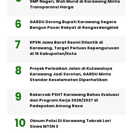
SMP Negeri, Wali Murid di Karawang Minta
Transparansi Harga
GARDU Dorong Bupati Karawang Segera
Bangun Pasar Rakyat di Rengasdengklok
KPSN Jawa Barat Resmi Dilantik di
Karawang, Target Perluas Kepengurusan
di 16 Kabupaten/Kota
Proyek Perbaikan Jalan di Kutawaluya
Karawang Jadi Sorotan, GARDU Minta
Standar Keselamatan Diperhatikan
Rakercab PSHT Karawang Bahas Evaluasi
dan Program Kerja 2026/2027 di
Padepokan Among Rasa
Oknum Polisi Di Karawang Tabrak Lari
Siswa MTSN 3