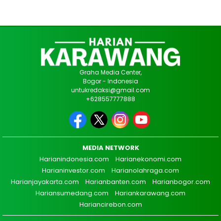
Graha Media Center,
Bogor - Indonesia
untukredaksi@gmail.com
+628557777888
MEDIA NETWORK
Harianindonesia.com
Harianekonomi.com
Harianinvestor.com
Harianolahraga.com
Harianjayakarta.com
Harianbanten.com
Harianbogor.com
Hariansumedang.com
Hariankarawang.com
Hariancirebon.com