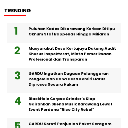
TRENDING
Puluhan Kades Dikarawang Korban Ditipu
Oknum Staf Bappenas Hingga Miliaran
Masyarakat Desa Kertajaya Dukung Audit
Khusus Inspektorat, Minta Pemeriksaan
Profesional dan Transparan
GARDU Ingatkan Dugaan Pelanggaran
Pengelolaan Dana Desa Kemiri Harus
Diproses Secara Hukum
BlackHole Corpse Grinder’s Siap
Gairahkan Skena Musik Karawang Lewat
Event Perdana “Rice City Rebel”
GARDU Soroti Penjualan Paket Seragam