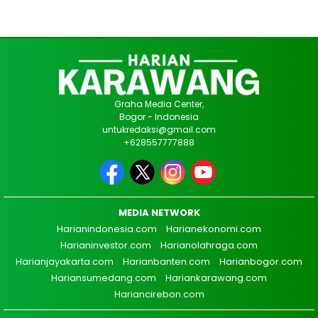
Graha Media Center,
Bogor - Indonesia
untukredaksi@gmail.com
+628557777888
MEDIA NETWORK
Harianindonesia.com
Harianekonomi.com
Harianinvestor.com
Harianolahraga.com
Harianjayakarta.com
Harianbanten.com
Harianbogor.com
Hariansumedang.com
Hariankarawang.com
Hariancirebon.com