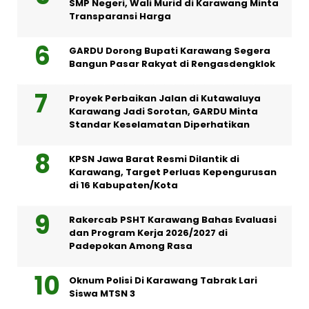
SMP Negeri, Wali Murid di Karawang Minta
Transparansi Harga
GARDU Dorong Bupati Karawang Segera
Bangun Pasar Rakyat di Rengasdengklok
Proyek Perbaikan Jalan di Kutawaluya
Karawang Jadi Sorotan, GARDU Minta
Standar Keselamatan Diperhatikan
KPSN Jawa Barat Resmi Dilantik di
Karawang, Target Perluas Kepengurusan
di 16 Kabupaten/Kota
Rakercab PSHT Karawang Bahas Evaluasi
dan Program Kerja 2026/2027 di
Padepokan Among Rasa
Oknum Polisi Di Karawang Tabrak Lari
Siswa MTSN 3