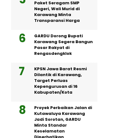
Paket Seragam SMP
Negeri, Wali Murid di
Karawang Minta
Transparansi Harga
GARDU Dorong Bupati
Karawang Segera Bangun
Pasar Rakyat di
Rengasdengklok
KPSN Jawa Barat Resmi
Dilantik di Karawang,
Target Perluas
Kepengurusan di 16
Kabupaten/Kota
Proyek Perbaikan Jalan di
Kutawaluya Karawang
Jadi Sorotan, GARDU
Minta Standar
Keselamatan
Diperhatikan