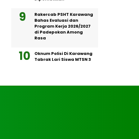
Rakercab PSHT Karawang
Bahas Evaluasi dan
Program Kerja 2026/2027
di Padepokan Among
Rasa
Oknum Polisi Di Karawang
Tabrak Lari Siswa MTSN 3