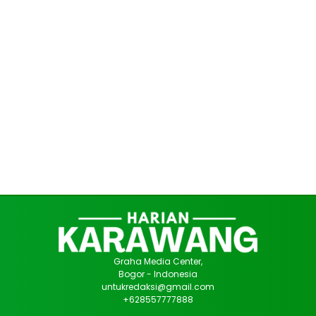
Graha Media Center,
Bogor - Indonesia
untukredaksi@gmail.com
+628557777888