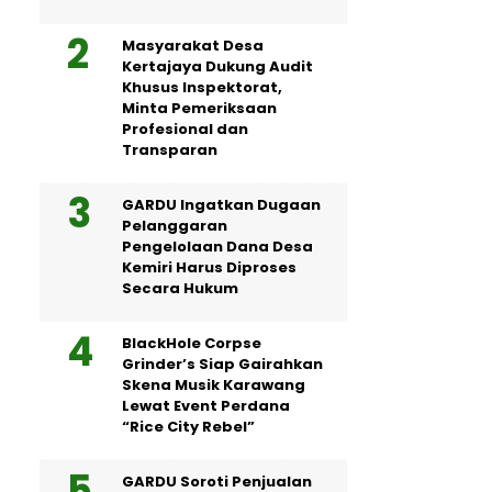
Masyarakat Desa
Kertajaya Dukung Audit
Khusus Inspektorat,
Minta Pemeriksaan
Profesional dan
Transparan
GARDU Ingatkan Dugaan
Pelanggaran
Pengelolaan Dana Desa
Kemiri Harus Diproses
Secara Hukum
BlackHole Corpse
Grinder’s Siap Gairahkan
Skena Musik Karawang
Lewat Event Perdana
“Rice City Rebel”
GARDU Soroti Penjualan