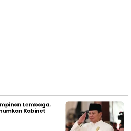
Pimpinan Lembaga,
Umumkan Kabinet