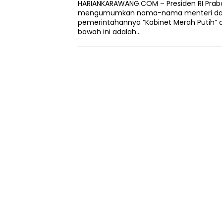
HARIANKARAWANG.COM – Presiden RI Prab
mengumumkan nama-nama menteri dal
pemerintahannya “Kabinet Merah Putih” di
bawah ini adalah…