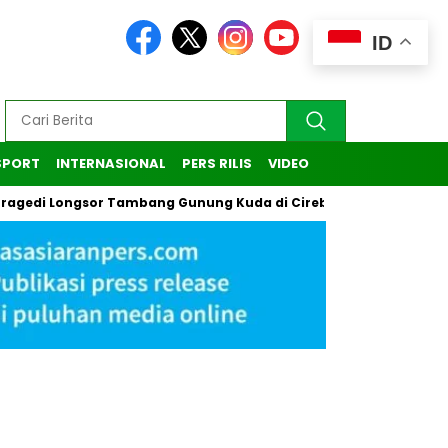
ID
SPORT
INTERNASIONAL
PERS RILIS
VIDEO
di Longsor Tambang Gunung Kuda di Cirebon
Kasus Pendaki