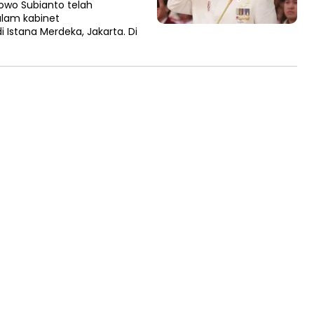
owo Subianto telah
am kabinet
 Istana Merdeka, Jakarta. Di