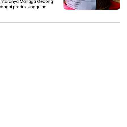
diantaranya Mangga Gedong
ebagai produk unggulan