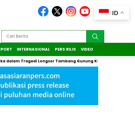
ID
SPORT
INTERNASIONAL
PERS RILIS
VIDEO
dalam Tragedi Longsor Tambang Gunung Kuda di Cirebon
Ka