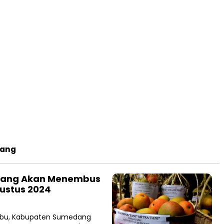
dang
dang Akan Menembus
ustus 2024
mbu, Kabupaten Sumedang