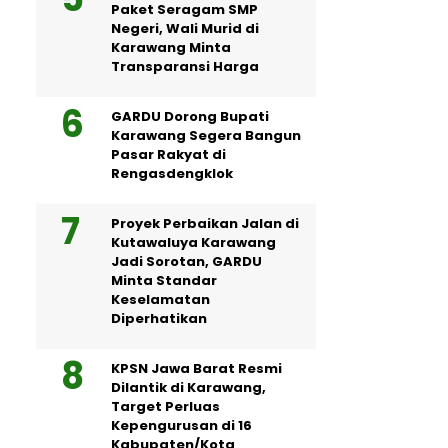
Paket Seragam SMP
Negeri, Wali Murid di
Karawang Minta
Transparansi Harga
GARDU Dorong Bupati
Karawang Segera Bangun
Pasar Rakyat di
Rengasdengklok
Proyek Perbaikan Jalan di
Kutawaluya Karawang
Jadi Sorotan, GARDU
Minta Standar
Keselamatan
Diperhatikan
KPSN Jawa Barat Resmi
Dilantik di Karawang,
Target Perluas
Kepengurusan di 16
Kabupaten/Kota