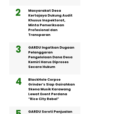
Masyarakat Desa
Kertajaya Dukung Audit
Khusus Inspektorat,
Minta Pemeriksaan
Profesional dan
Transparan
GARDU Ingatkan Dugaan
Pelanggaran
Pengelolaan Dana Desa
Kemiri Harus Diproses
Secara Hukum
BlackHole Corpse
Grinder’s Siap Gairahkan
Skena Musik Karawang
Lewat Event Perdana
“Rice City Rebel”
GARDU Soroti Penjualan