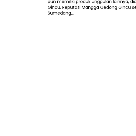
pun memiliki produk unggulan lainnya, 
Gincu. Reputasi Mangga Gedong Gincu s
Sumedang…