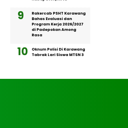
Rakercab PSHT Karawang
Bahas Evaluasi dan
Program Kerja 2026/2027
di Padepokan Among
Rasa
Oknum Polisi Di Karawang
Tabrak Lari Siswa MTSN 3