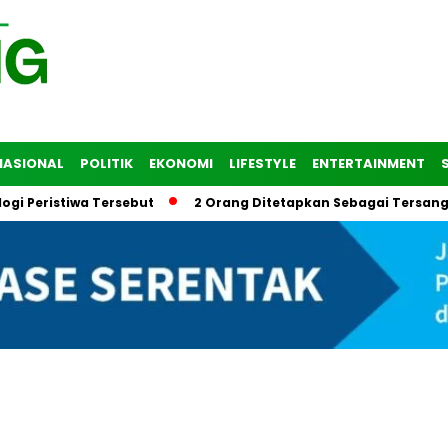
NASIONAL
POLITIK
EKONOMI
LIFESTYLE
ENTERTAINMENT
Peristiwa Tersebut
2 Orang Ditetapkan Sebagai Tersangka 