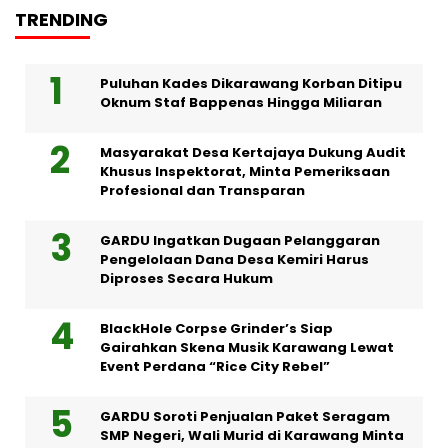
TRENDING
Puluhan Kades Dikarawang Korban Ditipu
Oknum Staf Bappenas Hingga Miliaran
Masyarakat Desa Kertajaya Dukung Audit
Khusus Inspektorat, Minta Pemeriksaan
Profesional dan Transparan
GARDU Ingatkan Dugaan Pelanggaran
Pengelolaan Dana Desa Kemiri Harus
Diproses Secara Hukum
BlackHole Corpse Grinder’s Siap
Gairahkan Skena Musik Karawang Lewat
Event Perdana “Rice City Rebel”
GARDU Soroti Penjualan Paket Seragam
SMP Negeri, Wali Murid di Karawang Minta