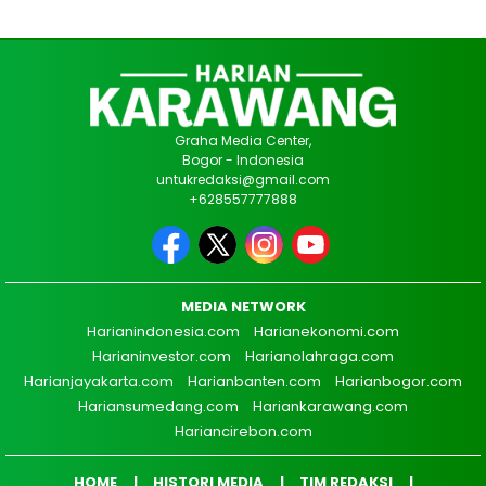
Graha Media Center,
Bogor - Indonesia
untukredaksi@gmail.com
+628557777888
MEDIA NETWORK
Harianindonesia.com
Harianekonomi.com
Harianinvestor.com
Harianolahraga.com
Harianjayakarta.com
Harianbanten.com
Harianbogor.com
Hariansumedang.com
Hariankarawang.com
Hariancirebon.com
HOME
HISTORI MEDIA
TIM REDAKSI