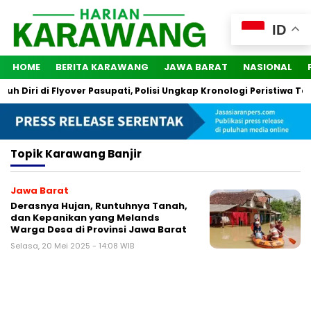
ID
HOME
BERITA KARAWANG
JAWA BARAT
NASIONAL
 Diri di Flyover Pasupati, Polisi Ungkap Kronologi Peristiwa Ter
Topik
Karawang Banjir
Jawa Barat
Derasnya Hujan, Runtuhnya Tanah,
dan Kepanikan yang Melands
Warga Desa di Provinsi Jawa Barat
Selasa, 20 Mei 2025 - 14:08 WIB