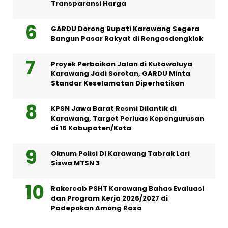
Transparansi Harga
GARDU Dorong Bupati Karawang Segera
Bangun Pasar Rakyat di Rengasdengklok
Proyek Perbaikan Jalan di Kutawaluya
Karawang Jadi Sorotan, GARDU Minta
Standar Keselamatan Diperhatikan
KPSN Jawa Barat Resmi Dilantik di
Karawang, Target Perluas Kepengurusan
di 16 Kabupaten/Kota
Oknum Polisi Di Karawang Tabrak Lari
Siswa MTSN 3
Rakercab PSHT Karawang Bahas Evaluasi
dan Program Kerja 2026/2027 di
Padepokan Among Rasa