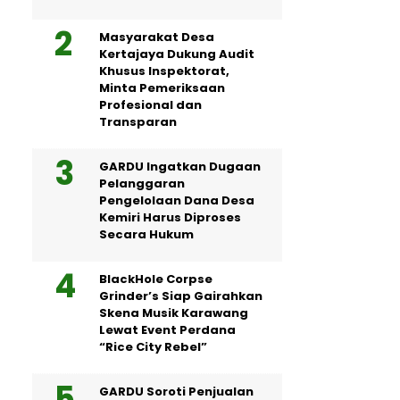
Masyarakat Desa
Kertajaya Dukung Audit
Khusus Inspektorat,
Minta Pemeriksaan
Profesional dan
Transparan
GARDU Ingatkan Dugaan
Pelanggaran
Pengelolaan Dana Desa
Kemiri Harus Diproses
Secara Hukum
BlackHole Corpse
Grinder’s Siap Gairahkan
Skena Musik Karawang
Lewat Event Perdana
“Rice City Rebel”
GARDU Soroti Penjualan