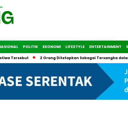
NASIONAL
POLITIK
EKONOMI
LIFESTYLE
ENTERTAINMENT
a Tersebut
2 Orang Ditetapkan Sebagai Tersangka dalam T