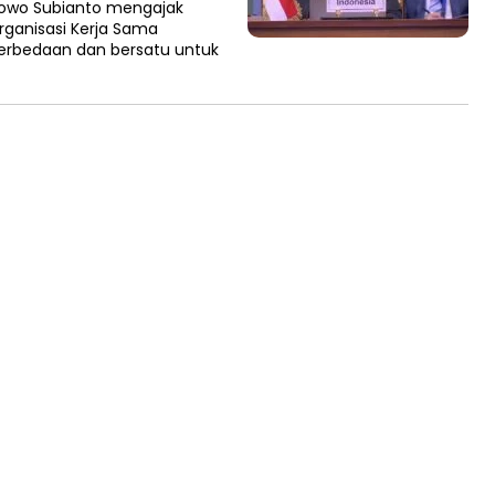
bowo Subianto mengajak
ganisasi Kerja Sama
rbedaan dan bersatu untuk