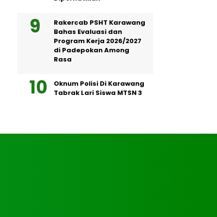
Rakercab PSHT Karawang
Bahas Evaluasi dan
Program Kerja 2026/2027
di Padepokan Among
Rasa
Oknum Polisi Di Karawang
Tabrak Lari Siswa MTSN 3