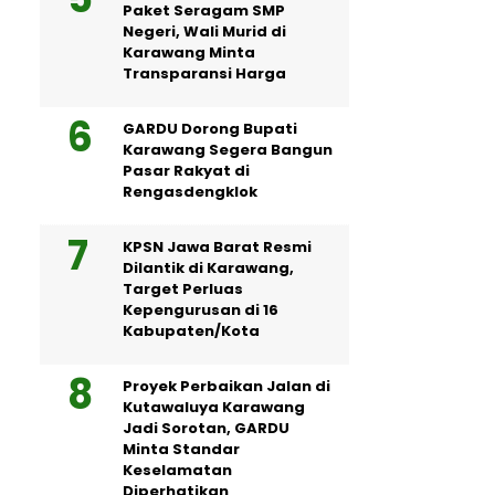
Paket Seragam SMP
Negeri, Wali Murid di
Karawang Minta
Transparansi Harga
GARDU Dorong Bupati
Karawang Segera Bangun
Pasar Rakyat di
Rengasdengklok
KPSN Jawa Barat Resmi
Dilantik di Karawang,
Target Perluas
Kepengurusan di 16
Kabupaten/Kota
Proyek Perbaikan Jalan di
Kutawaluya Karawang
Jadi Sorotan, GARDU
Minta Standar
Keselamatan
Diperhatikan