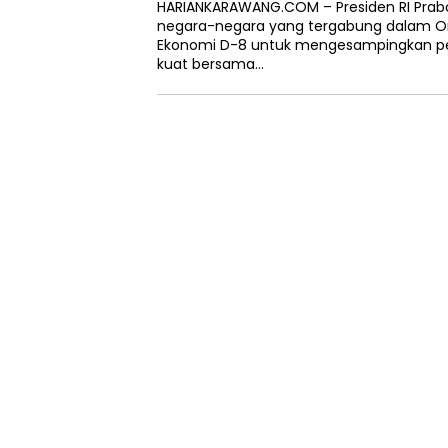
HARIANKARAWANG.COM – Presiden RI Pra
negara-negara yang tergabung dalam Or
Ekonomi D-8 untuk mengesampingkan pe
kuat bersama…