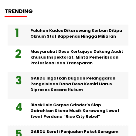
TRENDING
Puluhan Kades Dikarawang Korban Ditipu
Oknum Staf Bappenas Hingga Miliaran
Masyarakat Desa Kertajaya Dukung Audit
Khusus Inspektorat, Minta Pemeriksaan
Profesional dan Transparan
GARDU Ingatkan Dugaan Pelanggaran
Pengelolaan Dana Desa Kemiri Harus
Diproses Secara Hukum
BlackHole Corpse Grinder’s Siap
Gairahkan Skena Musik Karawang Lewat
Event Perdana “Rice City Rebel”
GARDU Soroti Penjualan Paket Seragam