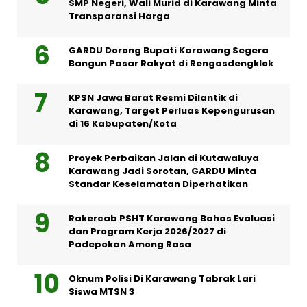
SMP Negeri, Wali Murid di Karawang Minta
Transparansi Harga
GARDU Dorong Bupati Karawang Segera
Bangun Pasar Rakyat di Rengasdengklok
KPSN Jawa Barat Resmi Dilantik di
Karawang, Target Perluas Kepengurusan
di 16 Kabupaten/Kota
Proyek Perbaikan Jalan di Kutawaluya
Karawang Jadi Sorotan, GARDU Minta
Standar Keselamatan Diperhatikan
Rakercab PSHT Karawang Bahas Evaluasi
dan Program Kerja 2026/2027 di
Padepokan Among Rasa
Oknum Polisi Di Karawang Tabrak Lari
Siswa MTSN 3