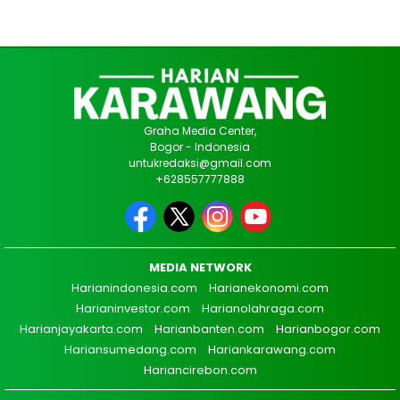
Graha Media Center,
Bogor - Indonesia
untukredaksi@gmail.com
+628557777888
MEDIA NETWORK
Harianindonesia.com
Harianekonomi.com
Harianinvestor.com
Harianolahraga.com
Harianjayakarta.com
Harianbanten.com
Harianbogor.com
Hariansumedang.com
Hariankarawang.com
Hariancirebon.com