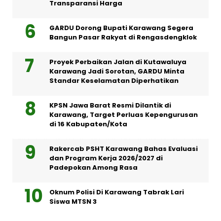
Transparansi Harga
GARDU Dorong Bupati Karawang Segera
Bangun Pasar Rakyat di Rengasdengklok
Proyek Perbaikan Jalan di Kutawaluya
Karawang Jadi Sorotan, GARDU Minta
Standar Keselamatan Diperhatikan
KPSN Jawa Barat Resmi Dilantik di
Karawang, Target Perluas Kepengurusan
di 16 Kabupaten/Kota
Rakercab PSHT Karawang Bahas Evaluasi
dan Program Kerja 2026/2027 di
Padepokan Among Rasa
Oknum Polisi Di Karawang Tabrak Lari
Siswa MTSN 3