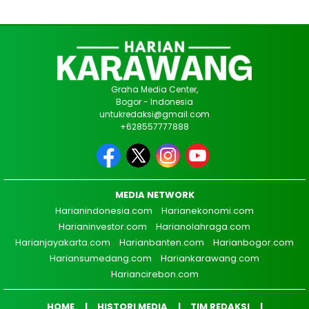
Graha Media Center,
Bogor - Indonesia
untukredaksi@gmail.com
+628557777888
MEDIA NETWORK
Harianindonesia.com
Harianekonomi.com
Harianinvestor.com
Harianolahraga.com
Harianjayakarta.com
Harianbanten.com
Harianbogor.com
Hariansumedang.com
Hariankarawang.com
Hariancirebon.com
HOME
HISTORI MEDIA
TIM REDAKSI