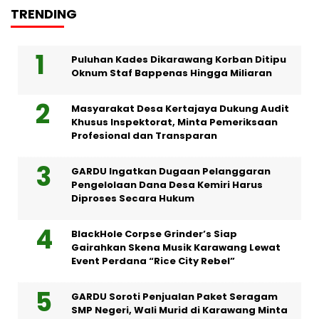
TRENDING
Puluhan Kades Dikarawang Korban Ditipu
Oknum Staf Bappenas Hingga Miliaran
Masyarakat Desa Kertajaya Dukung Audit
Khusus Inspektorat, Minta Pemeriksaan
Profesional dan Transparan
GARDU Ingatkan Dugaan Pelanggaran
Pengelolaan Dana Desa Kemiri Harus
Diproses Secara Hukum
BlackHole Corpse Grinder’s Siap
Gairahkan Skena Musik Karawang Lewat
Event Perdana “Rice City Rebel”
GARDU Soroti Penjualan Paket Seragam
SMP Negeri, Wali Murid di Karawang Minta